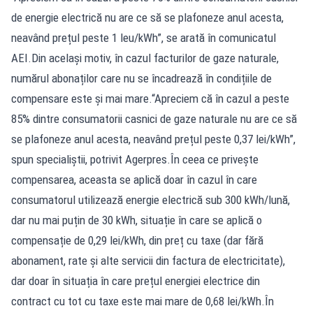
de energie electrică nu are ce să se plafoneze anul acesta,
neavând prețul peste 1 leu/kWh”, se arată în comunicatul
AEI.Din același motiv, în cazul facturilor de gaze naturale,
numărul abonaților care nu se încadrează în condițiile de
compensare este și mai mare.“Apreciem că în cazul a peste
85% dintre consumatorii casnici de gaze naturale nu are ce să
se plafoneze anul acesta, neavând prețul peste 0,37 lei/kWh”,
spun specialiștii, potrivit Agerpres.În ceea ce privește
compensarea, aceasta se aplică doar în cazul în care
consumatorul utilizează energie electrică sub 300 kWh/lună,
dar nu mai puțin de 30 kWh, situație în care se aplică o
compensație de 0,29 lei/kWh, din preț cu taxe (dar fără
abonament, rate și alte servicii din factura de electricitate),
dar doar în situația în care prețul energiei electrice din
contract cu tot cu taxe este mai mare de 0,68 lei/kWh.În