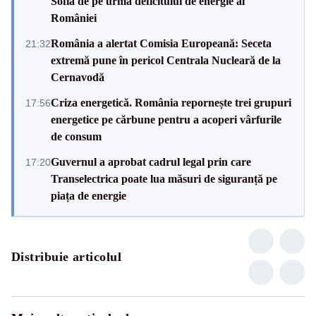
Sofia de pe urma deficitului de energie al
României
România a alertat Comisia Europeană: Seceta
21:32
extremă pune în pericol Centrala Nucleară de la
Cernavodă
Criza energetică. România repornește trei grupuri
17:56
energetice pe cărbune pentru a acoperi vârfurile
de consum
Guvernul a aprobat cadrul legal prin care
17:20
Transelectrica poate lua măsuri de siguranță pe
piața de energie
Distribuie articolul