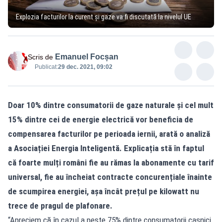
Explozia facturilor la curent și gaze va fi discutată la nivelul UE
Emanuel Focșan
Scris de
Publicat:
29 dec. 2021, 09:02
Doar 10% dintre consumatorii de gaze naturale și cel mult
15% dintre cei de energie electrică vor beneficia de
compensarea facturilor pe perioada iernii, arată o analiză
a Asociației Energia Inteligentă. Explicația stă în faptul
că foarte mulți români fie au rămas la abonamente cu tarif
universal, fie au încheiat contracte concurențiale înainte
de scumpirea energiei, așa încât prețul pe kilowatt nu
trece de pragul de plafonare.
“Apreciem că în cazul a peste 75% dintre consumatorii casnici