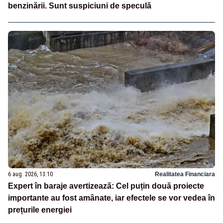
benzinării. Sunt suspiciuni de speculă
6 aug. 2026, 13:10
Realitatea Financiara
Expert în baraje avertizează: Cel puțin două proiecte
importante au fost amânate, iar efectele se vor vedea în
prețurile energiei