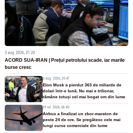
3 aug. 2026, 21:20
ACORD SUA-IRAN | Prețul petrolului scade, iar marile
burse cresc
3 aug. 2026, 20:47
Elon Musk a pierdut 363 de miliarde de
dolari într-o lună. Nu mai e trilionar,
rămâne totuși cel mai bogat om din lume
29 iul. 2026, 08:40
Airbus a finalizat un zbor-maraton de
peste 24 de ore. Se pregătesc cele mai
lungi curse comerciale din lume