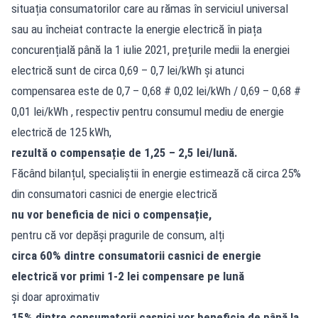
situația consumatorilor care au rămas în serviciul universal
sau au încheiat contracte la energie electrică în piața
concurențială până la 1 iulie 2021, prețurile medii la energiei
electrică sunt de circa 0,69 – 0,7 lei/kWh și atunci
compensarea este de 0,7 – 0,68 # 0,02 lei/kWh / 0,69 – 0,68 #
0,01 lei/kWh , respectiv pentru consumul mediu de energie
electrică de 125 kWh,
rezultă o compensație de 1,25 – 2,5 lei/lună.
Făcând bilanțul, specialiștii în energie estimează că circa 25%
din consumatori casnici de energie electrică
nu vor beneficia de nici o compensație,
pentru că vor depăși pragurile de consum, alți
circa 60% dintre consumatorii casnici de energie
electrică vor primi 1-2 lei compensare pe lună
și doar aproximativ
15% dintre consumatorii casnici vor beneficia de până la