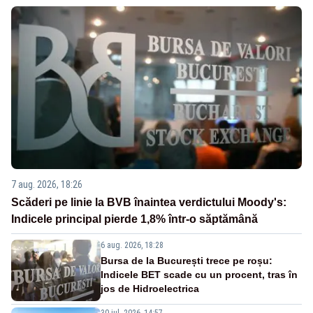
7 aug. 2026, 18:26
Scăderi pe linie la BVB înaintea verdictului Moody's:
Indicele principal pierde 1,8% într-o săptămână
6 aug. 2026, 18:28
Bursa de la București trece pe roșu:
Indicele BET scade cu un procent, tras în
jos de Hidroelectrica
30 iul. 2026, 14:57