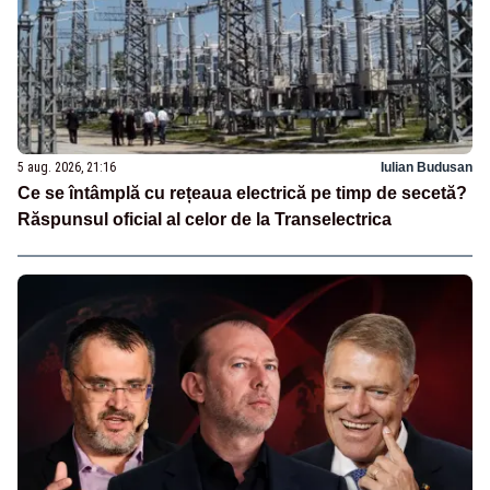
5 aug. 2026, 21:16
Iulian Budusan
Ce se întâmplă cu rețeaua electrică pe timp de secetă?
Răspunsul oficial al celor de la Transelectrica