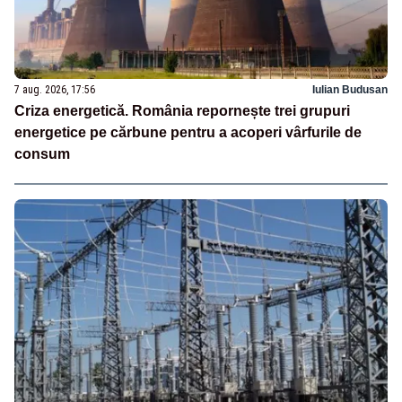
7 aug. 2026, 17:56
Iulian Budusan
Criza energetică. România repornește trei grupuri
energetice pe cărbune pentru a acoperi vârfurile de
consum