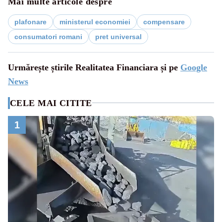
Mai multe articole despre
plafonare
ministerul economiei
compensare
consumatori romani
pret universal
Urmărește știrile Realitatea Financiara și pe
Google
News
CELE MAI CITITE
1