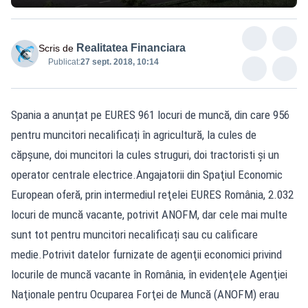
Realitatea Financiara
Scris de
Publicat:
27 sept. 2018, 10:14
Spania a anunțat pe EURES 961 locuri de muncă, din care 956
pentru muncitori necalificați în agricultură, la cules de
căpșune, doi muncitori la cules struguri, doi tractoristi și un
operator centrale electrice.Angajatorii din Spaţiul Economic
European oferă, prin intermediul reţelei EURES România, 2.032
locuri de muncă vacante, potrivit ANOFM, dar cele mai multe
sunt tot pentru muncitori necalificați sau cu calificare
medie.Potrivit datelor furnizate de agenţii economici privind
locurile de muncă vacante în România, în evidenţele Agenţiei
Naţionale pentru Ocuparea Forţei de Muncă (ANOFM) erau