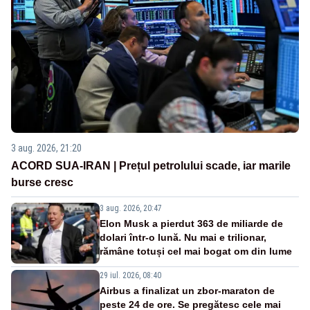
3 aug. 2026, 21:20
ACORD SUA-IRAN | Prețul petrolului scade, iar marile
burse cresc
3 aug. 2026, 20:47
Elon Musk a pierdut 363 de miliarde de
dolari într-o lună. Nu mai e trilionar,
rămâne totuși cel mai bogat om din lume
29 iul. 2026, 08:40
Airbus a finalizat un zbor-maraton de
peste 24 de ore. Se pregătesc cele mai