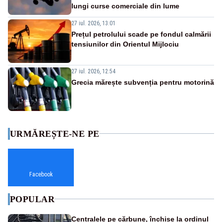
lungi curse comerciale din lume
27 iul. 2026, 13:01
Prețul petrolului scade pe fondul calmării
tensiunilor din Orientul Mijlociu
27 iul. 2026, 12:54
Grecia mărește subvenția pentru motorină
URMĂREȘTE-NE PE
Facebook
POPULAR
Centralele pe cărbune, închise la ordinul