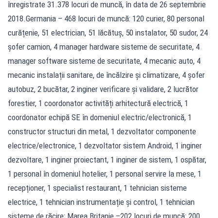
înregistrate 31.378 locuri de muncă, în data de 26 septembrie
2018.Germania – 468 locuri de muncă: 120 curier, 80 personal
curățenie, 51 electrician, 51 lăcătuș, 50 instalator, 50 sudor, 24
șofer camion, 4 manager hardware sisteme de securitate, 4
manager software sisteme de securitate, 4 mecanic auto, 4
mecanic instalații sanitare, de încălzire și climatizare, 4 șofer
autobuz, 2 bucătar, 2 inginer verificare și validare, 2 lucrător
forestier, 1 coordonator activități arhitectură electrică, 1
coordonator echipă SE în domeniul electric/electronică, 1
constructor structuri din metal, 1 dezvoltator componente
electrice/electronice, 1 dezvoltator sistem Android, 1 inginer
dezvoltare, 1 inginer proiectant, 1 inginer de sistem, 1 ospătar,
1 personal în domeniul hotelier, 1 personal servire la mese, 1
recepționer, 1 specialist restaurant, 1 tehnician sisteme
electrice, 1 tehnician instrumentație și control, 1 tehnician
sisteme de răcire; Marea Britanie –202 locuri de muncă: 200