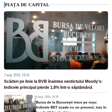
PIAȚA DE CAPITAL
7 aug. 2026, 18:26
Scăderi pe linie la BVB înaintea verdictului Moody's:
Indicele principal pierde 1,8% într-o săptămână
6 aug. 2026, 18:28
Bursa de la București trece pe roșu:
Indicele BET scade cu un procent, tras în