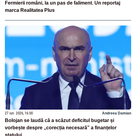
Fermierii români, la un pas de faliment. Un reportaj
marca Realitatea Plus
27 iun. 2026, 16:00
Andreea Damian
Bolojan se laudă că a scăzut deficitul bugetar și
vorbește despre „corecția necesară” a finanțelor
statului