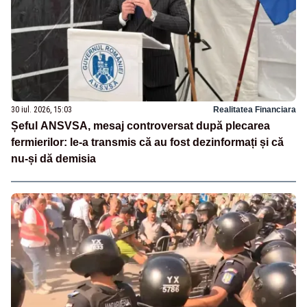
30 iul. 2026, 15:03
Realitatea Financiara
Șeful ANSVSA, mesaj controversat după plecarea
fermierilor: le-a transmis că au fost dezinformați și că
nu-și dă demisia