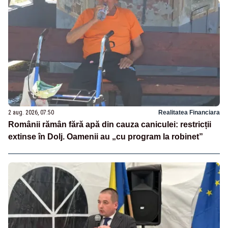
2 aug. 2026, 07:50
Realitatea Financiara
Românii rămân fără apă din cauza caniculei: restricții
extinse în Dolj. Oamenii au „cu program la robinet”