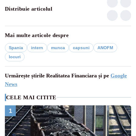
Distribuie articolul
Mai multe articole despre
Spania
intern
munca
capsuni
ANOFM
locuri
Urmărește știrile Realitatea Financiara și pe
Google
News
CELE MAI CITITE
1