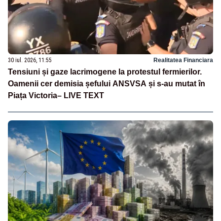
30 iul. 2026, 11:55
Realitatea Financiara
Tensiuni și gaze lacrimogene la protestul fermierilor.
Oamenii cer demisia șefului ANSVSA și s-au mutat în
Piața Victoria– LIVE TEXT