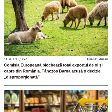
18 iun. 2026, 12:47
Iulian Budusan
Comisia Europeană blochează total exportul de oi și
capre din România. Tánczos Barna acuză o decizie
„disproporționată”