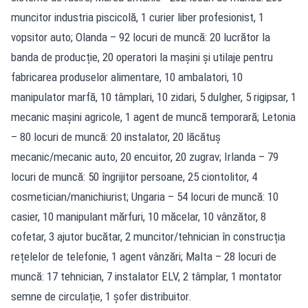
muncitor industria piscicolă, 1 curier liber profesionist, 1
vopsitor auto; Olanda – 92 locuri de muncă: 20 lucrător la
banda de producție, 20 operatori la mașini și utilaje pentru
fabricarea produselor alimentare, 10 ambalatori, 10
manipulator marfă, 10 tâmplari, 10 zidari, 5 dulgher, 5 rigipsar, 1
mecanic mașini agricole, 1 agent de muncă temporară; Letonia
– 80 locuri de muncă: 20 instalator, 20 lăcătuș
mecanic/mecanic auto, 20 encuitor, 20 zugrav; Irlanda – 79
locuri de muncă: 50 îngrijitor persoane, 25 ciontolitor, 4
cosmetician/manichiurist; Ungaria – 54 locuri de muncă: 10
casier, 10 manipulant mărfuri, 10 măcelar, 10 vânzător, 8
cofetar, 3 ajutor bucătar, 2 muncitor/tehnician în construcția
rețelelor de telefonie, 1 agent vânzări; Malta – 28 locuri de
muncă: 17 tehnician, 7 instalator ELV, 2 tâmplar, 1 montator
semne de circulație, 1 șofer distribuitor.