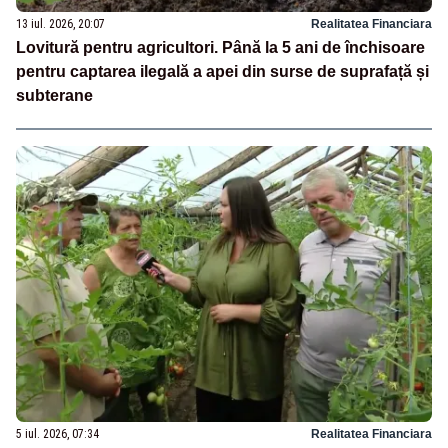
13 iul. 2026, 20:07
Realitatea Financiara
Lovitură pentru agricultori. Până la 5 ani de închisoare
pentru captarea ilegală a apei din surse de suprafață și
subterane
5 iul. 2026, 07:34
Realitatea Financiara