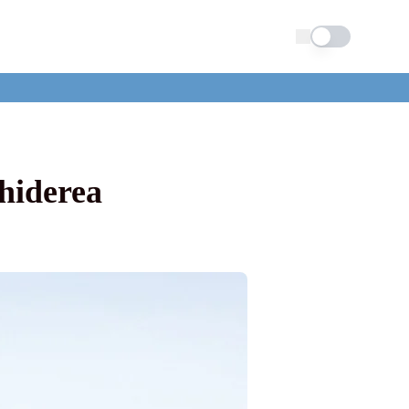
Schimba tema
hiderea