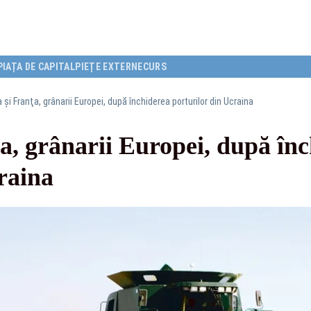
PIAȚA DE CAPITAL
PIEȚE EXTERNE
CURS
şi Franţa, grânarii Europei, după închiderea porturilor din Ucraina
a, grânarii Europei, după înc
raina