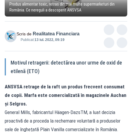
Produs alimentar toxic, retras din mai multe supermarketuri din
România. Ce nereguli a descoperit ANSVSA
Realitatea Financiara
Scris de
Publicat:
13 iul. 2022, 09:19
Motivul retragerii: detectărea unor urme de oxid de
etilenă (ETO)
ANSVSA retrage de la raft un produs frecvent consumat
de copii. Marfa este comercializată în magazinele Auchan
și Selgros.
General Mills, fabricantul Häagen-DazsTM, a luat decizia
proactivă de a proceda la rechemare voluntară a produselor
sale de înghețată Plain Vanilla comercializate în România.