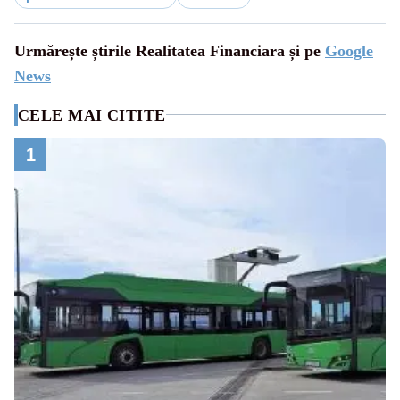
Urmărește știrile Realitatea Financiara și pe
Google
News
CELE MAI CITITE
1