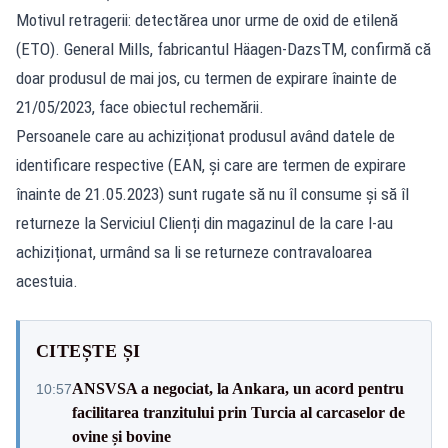
Motivul retragerii: detectărea unor urme de oxid de etilenă
(ETO). General Mills, fabricantul Häagen-DazsTM, confirmă că
doar produsul de mai jos, cu termen de expirare înainte de
21/05/2023, face obiectul rechemării.
Persoanele care au achiziționat produsul având datele de
identificare respective (EAN, și care are termen de expirare
înainte de 21.05.2023) sunt rugate să nu îl consume și să îl
returneze la Serviciul Clienți din magazinul de la care l-au
achiziționat, urmând sa li se returneze contravaloarea
acestuia.
CITEȘTE ȘI
ANSVSA a negociat, la Ankara, un acord pentru
10:57
facilitarea tranzitului prin Turcia al carcaselor de
ovine și bovine