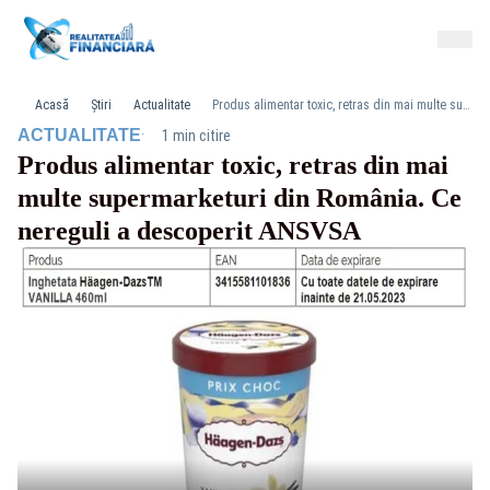
Acasă
Știri
Actualitate
Produs alimentar toxic, retras din mai multe supermarketuri din România. Ce nereguli a descoperit ANSVSA
·
ACTUALITATE
1 min citire
Produs alimentar toxic, retras din mai
multe supermarketuri din România. Ce
nereguli a descoperit ANSVSA