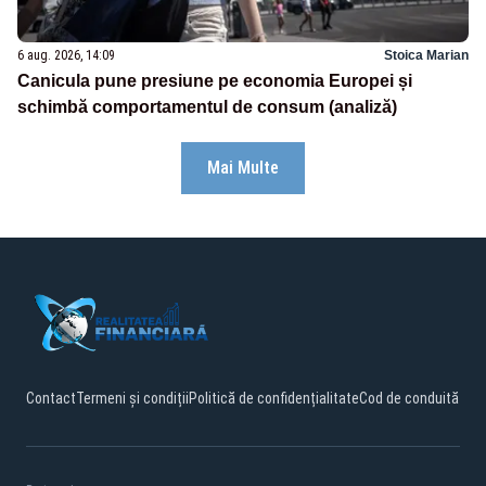
6 aug. 2026, 14:09
Stoica Marian
Canicula pune presiune pe economia Europei și
schimbă comportamentul de consum (analiză)
Mai Multe
Contact
Termeni și condiții
Politică de confidențialitate
Cod de conduită