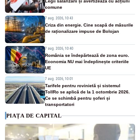
Legii salarizării și avertizează cu acțiuni
comune
7 aug. 2026, 10:43
Criza din energie. Cine scapă de măsurile
de raționalizare impuse de Bolojan
7 aug. 2026, 10:40
România se îndepărtează de zona euro.
Economia NU mai îndeplinește criteriile
UE
7 aug. 2026, 10:01
Tarifele pentru rovinietă și sistemul
TollRo se aplică de la 1 octombrie 2026.
Ce se schimbă pentru șoferi și
transportatori
PIAȚA DE CAPITAL