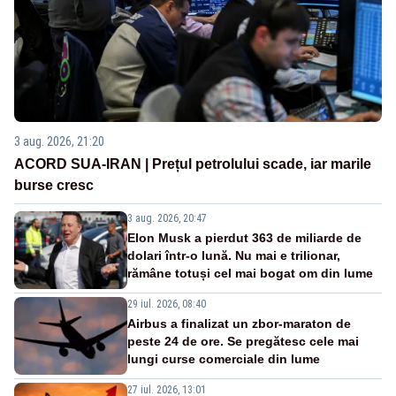
3 aug. 2026, 21:20
ACORD SUA-IRAN | Prețul petrolului scade, iar marile
burse cresc
3 aug. 2026, 20:47
Elon Musk a pierdut 363 de miliarde de
dolari într-o lună. Nu mai e trilionar,
rămâne totuși cel mai bogat om din lume
29 iul. 2026, 08:40
Airbus a finalizat un zbor-maraton de
peste 24 de ore. Se pregătesc cele mai
lungi curse comerciale din lume
27 iul. 2026, 13:01