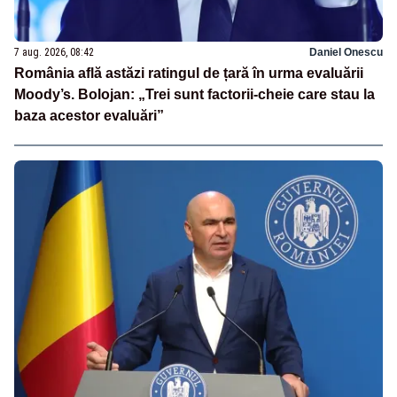
7 aug. 2026, 08:42
Daniel Onescu
România află astăzi ratingul de țară în urma evaluării
Moody’s. Bolojan: „Trei sunt factorii-cheie care stau la
baza acestor evaluări”