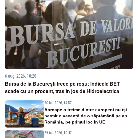
6 aug. 2026, 18:28
Bursa de la București trece pe roșu: Indicele BET
scade cu un procent, tras în jos de Hidroelectrica
30 iul. 2026, 14:57
Aproape o treime dintre europeni nu își
permit o vacanță de o săptămână pe an.
România, pe primul loc în UE
29 iul. 2026, 10:47