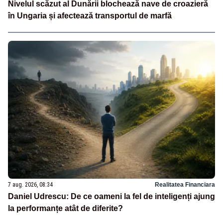
Nivelul scăzut al Dunării blochează nave de croazieră
în Ungaria și afectează transportul de marfă
7 aug. 2026, 08:34
Realitatea Financiara
Daniel Udrescu: De ce oameni la fel de inteligenți ajung
la performanțe atât de diferite?