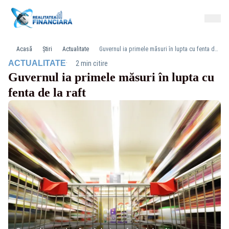
Acasă
Știri
Actualitate
Guvernul ia primele măsuri în lupta cu fenta de la raft
·
ACTUALITATE
2 min citire
Guvernul ia primele măsuri în lupta cu
fenta de la raft