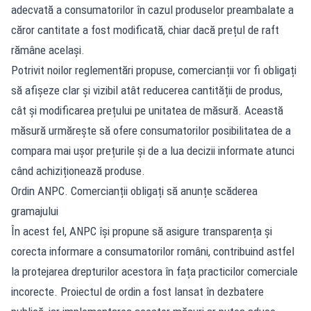
adecvată a consumatorilor în cazul produselor preambalate a
căror cantitate a fost modificată, chiar dacă prețul de raft
rămâne același.
Potrivit noilor reglementări propuse, comercianții vor fi obligați
să afișeze clar și vizibil atât reducerea cantității de produs,
cât și modificarea prețului pe unitatea de măsură. Această
măsură urmărește să ofere consumatorilor posibilitatea de a
compara mai ușor prețurile și de a lua decizii informate atunci
când achiziționează produse.
Ordin ANPC. Comercianții obligați să anunțe scăderea
gramajului
În acest fel, ANPC își propune să asigure transparența și
corecta informare a consumatorilor români, contribuind astfel
la protejarea drepturilor acestora în fața practicilor comerciale
incorecte. Proiectul de ordin a fost lansat în dezbatere