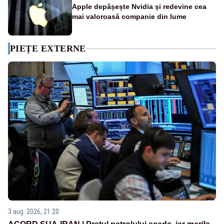
Apple depășește Nvidia și redevine cea
mai valoroasă companie din lume
PIEȚE EXTERNE
3 aug. 2026, 21:20