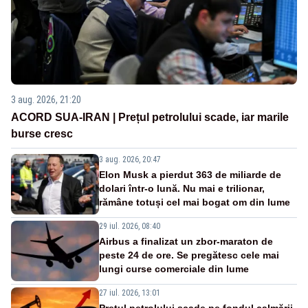
3 aug. 2026, 21:20
ACORD SUA-IRAN | Prețul petrolului scade, iar marile
burse cresc
3 aug. 2026, 20:47
Elon Musk a pierdut 363 de miliarde de
dolari într-o lună. Nu mai e trilionar,
rămâne totuși cel mai bogat om din lume
29 iul. 2026, 08:40
Airbus a finalizat un zbor-maraton de
peste 24 de ore. Se pregătesc cele mai
lungi curse comerciale din lume
27 iul. 2026, 13:01