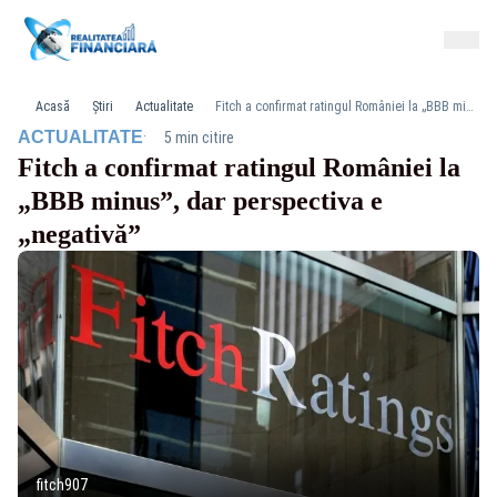
Acasă
Știri
Actualitate
Fitch a confirmat ratingul României la „BBB minus”, dar perspectiva e „negativă”
·
ACTUALITATE
5 min citire
Fitch a confirmat ratingul României la
„BBB minus”, dar perspectiva e
„negativă”
fitch907