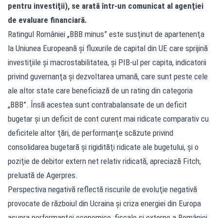
pentru investiţii), se arată într-un comunicat al agenţiei
de evaluare financiară.
Ratingul României „BBB minus” este susţinut de apartenenţa
la Uniunea Europeană şi fluxurile de capital din UE care sprijină
investiţiile şi macrostabilitatea, şi PIB-ul per capita, indicatorii
privind guvernanţa şi dezvoltarea umană, care sunt peste cele
ale altor state care beneficiază de un rating din categoria
„BBB”. Însă acestea sunt contrabalansate de un deficit
bugetar şi un deficit de cont curent mai ridicate comparativ cu
deficitele altor ţări, de performanţe scăzute privind
consolidarea bugetară şi rigidităţi ridicate ale bugetului, şi o
poziţie de debitor extern net relativ ridicată, apreciază Fitch,
preluată de Agerpres.
Perspectiva negativă reflectă riscurile de evoluţie negativă
provocate de războiul din Ucraina şi criza energiei din Europa
asupra performanţei economice, fiscale şi externe a României,