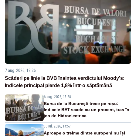
7 aug. 2026, 18:26
Scăderi pe linie la BVB înaintea verdictului Moody's:
Indicele principal pierde 1,8% într-o săptămână
6 aug. 2026, 18:28
Bursa de la București trece pe roșu:
Indicele BET scade cu un procent, tras în
jos de Hidroelectrica
30 iul. 2026, 14:57
Aproape o treime dintre europeni nu își