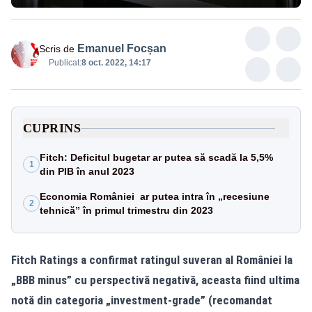
Emanuel Focșan
Scris de
Publicat:
8 oct. 2022, 14:17
CUPRINS
Fitch: Deficitul bugetar ar putea să scadă la 5,5%
1
din PIB în anul 2023
Economia României ar putea intra în „recesiune
2
tehnică” în primul trimestru din 2023
Fitch Ratings a confirmat ratingul suveran al României la
„BBB minus” cu perspectivă negativă, aceasta fiind ultima
notă din categoria „investment-grade” (recomandat