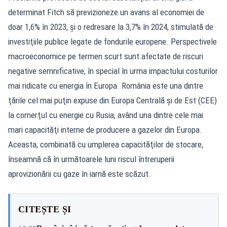
determinat Fitch să previzioneze un avans al economiei de
doar 1,6% în 2023, şi o redresare la 3,7% în 2024, stimulată de
investiţiile publice legate de fondurile europene. Perspectivele
macroeconomice pe termen scurt sunt afectate de riscuri
negative semnificative, în special în urma impactului costurilor
mai ridicate cu energia în Europa. România este una dintre
ţările cel mai puţin expuse din Europa Centrală şi de Est (CEE)
la comerţul cu energie cu Rusia, având una dintre cele mai
mari capacităţi interne de producere a gazelor din Europa.
Aceasta, combinată cu umplerea capacităţilor de stocare,
înseamnă că în următoarele luni riscul întreruperii
aprovizionării cu gaze în iarnă este scăzut.
CITEȘTE ȘI