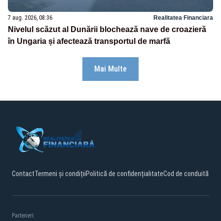
7 aug. 2026, 08:36
Realitatea Financiara
Nivelul scăzut al Dunării blochează nave de croazieră
în Ungaria și afectează transportul de marfă
Mai Multe
Contact
Termeni și condiții
Politică de confidențialitate
Cod de conduită
Parteneri: