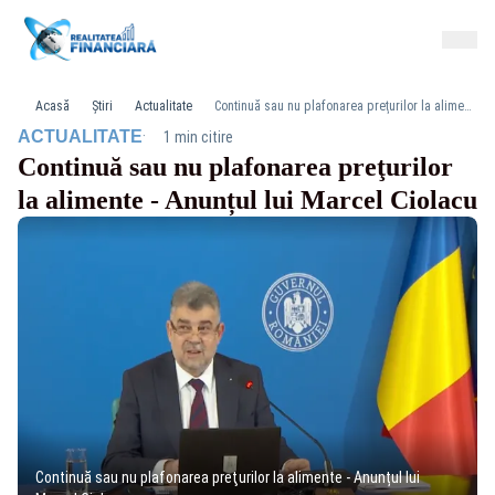
Acasă
Știri
Actualitate
Continuă sau nu plafonarea preţurilor la alimente - Anunțul lui Marcel Ciolacu
·
ACTUALITATE
1 min citire
Continuă sau nu plafonarea preţurilor
la alimente - Anunțul lui Marcel Ciolacu
Continuă sau nu plafonarea preţurilor la alimente - Anunțul lui