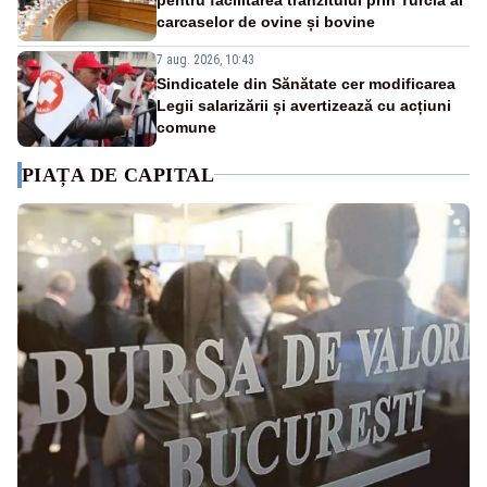
carcaselor de ovine și bovine
7 aug. 2026, 10:43
Sindicatele din Sănătate cer modificarea
Legii salarizării și avertizează cu acțiuni
comune
PIAȚA DE CAPITAL