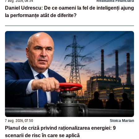
7 aug. 2026, 08:34
Realitatea Financiara
Daniel Udrescu: De ce oameni la fel de inteligenți ajung
la performanțe atât de diferite?
7 aug. 2026, 07:50
Stoica Marian
Planul de criză privind raționalizarea energiei: 9
scenarii de risc în care se aplică