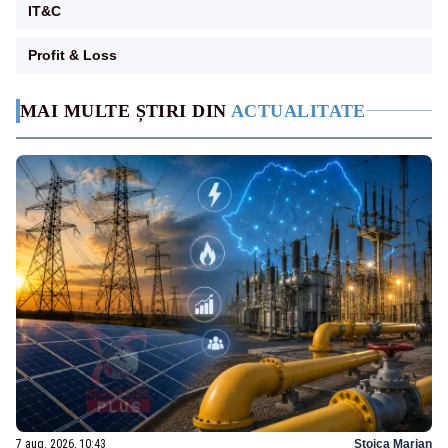
IT&C
Profit & Loss
MAI MULTE ȘTIRI DIN
ACTUALITATE
7 aug. 2026, 10:43
Stoica Marian