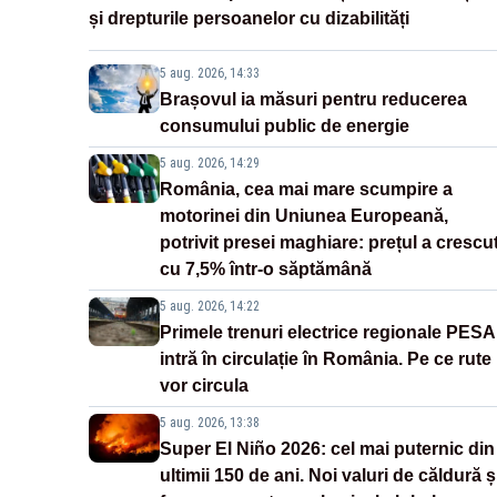
și drepturile persoanelor cu dizabilități
5 aug. 2026, 14:33
Brașovul ia măsuri pentru reducerea
consumului public de energie
5 aug. 2026, 14:29
România, cea mai mare scumpire a
motorinei din Uniunea Europeană,
potrivit presei maghiare: prețul a crescu
cu 7,5% într-o săptămână
5 aug. 2026, 14:22
Primele trenuri electrice regionale PESA
intră în circulație în România. Pe ce rute
vor circula
5 aug. 2026, 13:38
Super El Niño 2026: cel mai puternic din
ultimii 150 de ani. Noi valuri de căldură ș