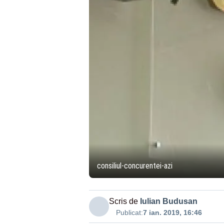
consiliul-concurentei-azi
Scris de
Iulian Budusan
Publicat:
7 ian. 2019, 16:46