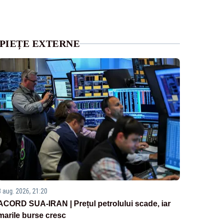
PIEȚE EXTERNE
3 aug. 2026, 21:20
ACORD SUA-IRAN | Prețul petrolului scade, iar
marile burse cresc