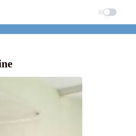
Schimba tema
ine