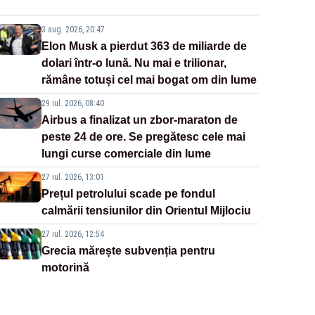
3 aug. 2026, 20:47
Elon Musk a pierdut 363 de miliarde de
dolari într-o lună. Nu mai e trilionar,
rămâne totuși cel mai bogat om din lume
29 iul. 2026, 08:40
Airbus a finalizat un zbor-maraton de
peste 24 de ore. Se pregătesc cele mai
lungi curse comerciale din lume
27 iul. 2026, 13:01
Prețul petrolului scade pe fondul
calmării tensiunilor din Orientul Mijlociu
27 iul. 2026, 12:54
Grecia mărește subvenția pentru
motorină