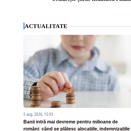
ACTUALITATE
5 aug. 2026, 15:03
Banii intră mai devreme pentru milioane de
români: când se plătesc alocațiile, indemnizațiile