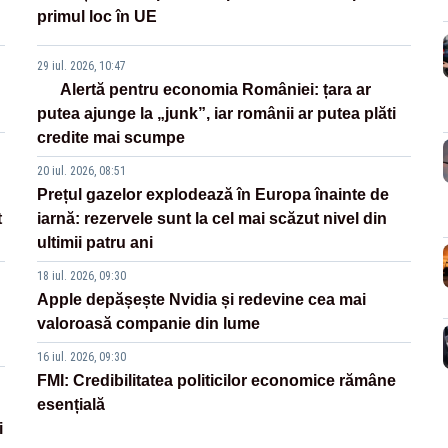
primul loc în UE
29 iul. 2026, 10:47
Alertă pentru economia României: țara ar
putea ajunge la „junk”, iar românii ar putea plăti
credite mai scumpe
20 iul. 2026, 08:51
Prețul gazelor explodează în Europa înainte de
t
iarnă: rezervele sunt la cel mai scăzut nivel din
ultimii patru ani
18 iul. 2026, 09:30
Apple depășește Nvidia și redevine cea mai
valoroasă companie din lume
16 iul. 2026, 09:30
FMI: Credibilitatea politicilor economice rămâne
esențială
i