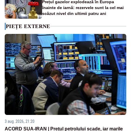
Prețul gazelor explodează în Europa
înainte de iarnă: rezervele sunt la cel mai
scăzut nivel din ultimii patru ani
PIEȚE EXTERNE
3 aug. 2026, 21:20
ACORD SUA-IRAN | Prețul petrolului scade, iar marile