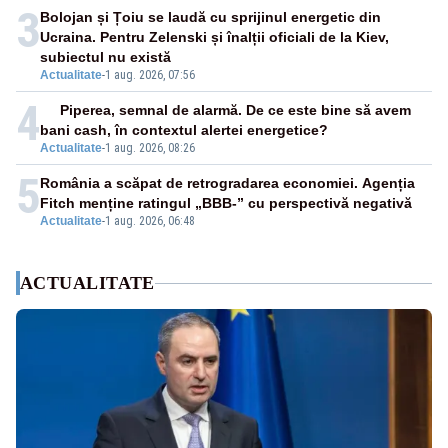
3
Bolojan și Țoiu se laudă cu sprijinul energetic din
Ucraina. Pentru Zelenski și înalții oficiali de la Kiev,
subiectul nu există
Actualitate
-
1 aug. 2026, 07:56
4
Piperea, semnal de alarmă. De ce este bine să avem
bani cash, în contextul alertei energetice?
Actualitate
-
1 aug. 2026, 08:26
5
România a scăpat de retrogradarea economiei. Agenția
Fitch menține ratingul „BBB-” cu perspectivă negativă
Actualitate
-
1 aug. 2026, 06:48
ACTUALITATE