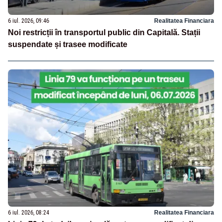
6 iul. 2026, 09:46
Realitatea Financiara
Noi restricții în transportul public din Capitală. Stații
suspendate și trasee modificate
6 iul. 2026, 08:24
Realitatea Financiara