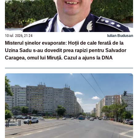
10 iul. 2026, 21:24
Iulian Budusan
Misterul șinelor evaporate: Hoții de cale ferată de la
Uzina Sadu s-au dovedit prea rapizi pentru Salvador
Caragea, omul lui Miruță. Cazul a ajuns la DNA