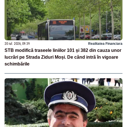
20 iul. 2026, 09:39
Realitatea Financiara
STB modifică traseele liniilor 101 și 382 din cauza unor
lucrări pe Strada Ziduri Moși. De când intră în vigoare
schimbările