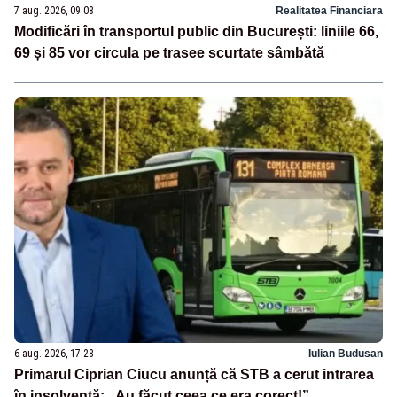
7 aug. 2026, 09:08
Realitatea Financiara
Modificări în transportul public din București: liniile 66,
69 și 85 vor circula pe trasee scurtate sâmbătă
6 aug. 2026, 17:28
Iulian Budusan
Primarul Ciprian Ciucu anunță că STB a cerut intrarea
în insolvență: „Au făcut ceea ce era corect!”