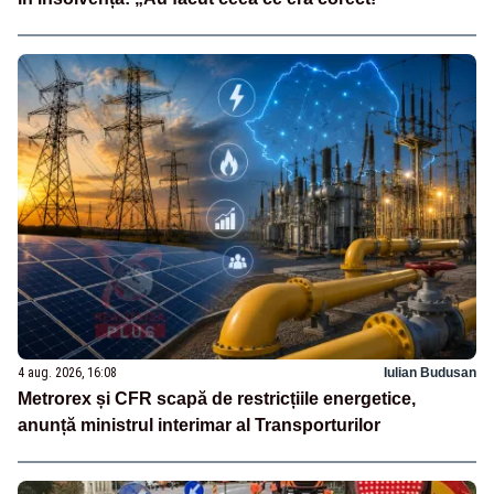
4 aug. 2026, 16:08
Iulian Budusan
Metrorex și CFR scapă de restricțiile energetice,
anunță ministrul interimar al Transporturilor