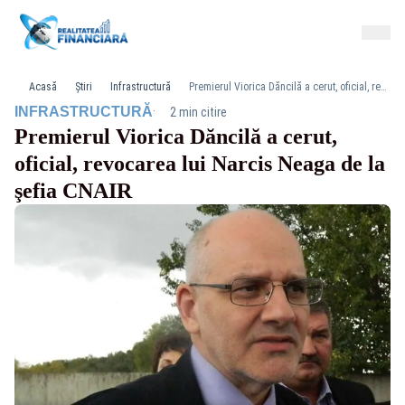
Acasă
Știri
Infrastructură
Premierul Viorica Dăncilă a cerut, oficial, revocarea lui Narcis Neaga de la şefia CNAIR
·
INFRASTRUCTURĂ
2 min citire
Premierul Viorica Dăncilă a cerut,
oficial, revocarea lui Narcis Neaga de la
şefia CNAIR