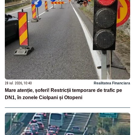
28 iul. 2026, 10:40
Realitatea Financiara
Mare atenție, șoferi! Restricții temporare de trafic pe
DN1, în zonele Ciolpani și Otopeni