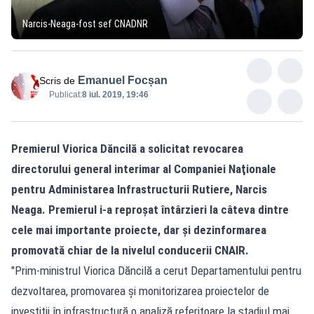
Narcis-Neaga-fost sef CNADNR
Emanuel Focșan
Scris de
Publicat:
8 iul. 2019, 19:46
Premierul Viorica Dăncilă a solicitat revocarea
directorului general interimar al Companiei Naţionale
pentru Administarea Infrastructurii Rutiere, Narcis
Neaga. Premierul i-a reproşat întârzieri la câteva dintre
cele mai importante proiecte, dar şi dezinformarea
promovată chiar de la nivelul conducerii CNAIR.
"Prim-ministrul Viorica Dăncilă a cerut Departamentului pentru
dezvoltarea, promovarea și monitorizarea proiectelor de
investiții în infrastructură o analiză referitoare la stadiul mai