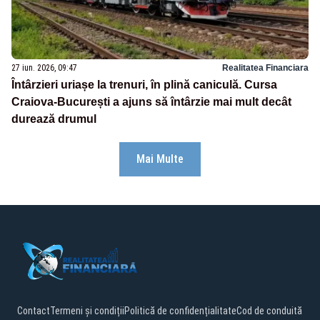
27 iun. 2026, 09:47
Realitatea Financiara
Întârzieri uriașe la trenuri, în plină caniculă. Cursa
Craiova-București a ajuns să întârzie mai mult decât
durează drumul
Mai Multe
Contact
Termeni și condiții
Politică de confidențialitate
Cod de conduită