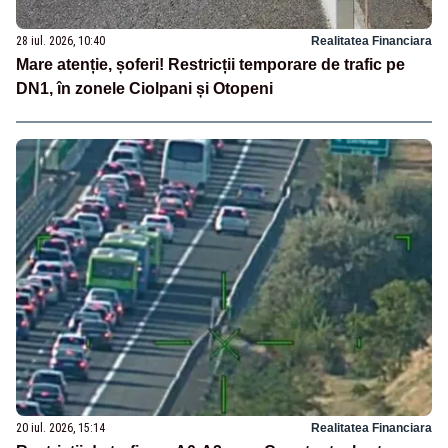
28 iul. 2026, 10:40
Realitatea Financiara
Mare atenție, șoferi! Restricții temporare de trafic pe
DN1, în zonele Ciolpani și Otopeni
20 iul. 2026, 15:14
Realitatea Financiara