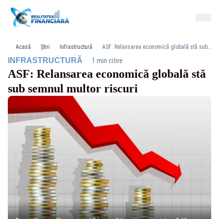
Acasă
Știri
Infrastructură
ASF: Relansarea economică globală stă sub semnul multor riscuri
·
INFRASTRUCTURĂ
1 min citire
ASF: Relansarea economică globală stă
sub semnul multor riscuri