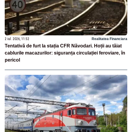
2 iul. 2026, 11:52
Realitatea Financiara
Tentativă de furt la stația CFR Năvodari. Hoții au tăiat
cablurile macazurilor: siguranța circulației feroviare, în
pericol