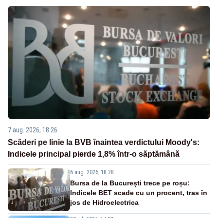
7 aug. 2026, 18:26
Scăderi pe linie la BVB înaintea verdictului Moody's:
Indicele principal pierde 1,8% într-o săptămână
6 aug. 2026, 18:28
Bursa de la București trece pe roșu:
Indicele BET scade cu un procent, tras în
jos de Hidroelectrica