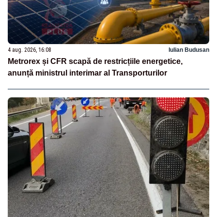
4 aug. 2026, 16:08
Iulian Budusan
Metrorex și CFR scapă de restricțiile energetice,
anunță ministrul interimar al Transporturilor