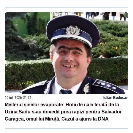
10 iul. 2026, 21:24
Iulian Budusan
Misterul șinelor evaporate: Hoții de cale ferată de la
Uzina Sadu s-au dovedit prea rapizi pentru Salvador
Caragea, omul lui Miruță. Cazul a ajuns la DNA