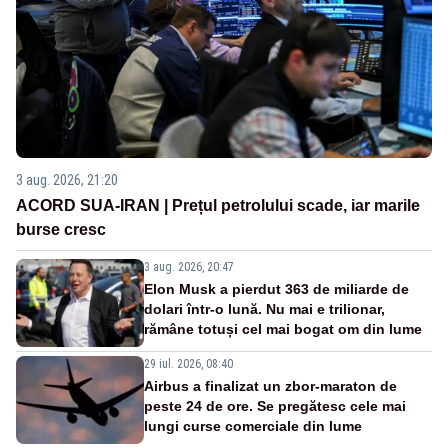
3 aug. 2026, 21:20
ACORD SUA-IRAN | Prețul petrolului scade, iar marile
burse cresc
3 aug. 2026, 20:47
Elon Musk a pierdut 363 de miliarde de
dolari într-o lună. Nu mai e trilionar,
rămâne totuși cel mai bogat om din lume
29 iul. 2026, 08:40
Airbus a finalizat un zbor-maraton de
peste 24 de ore. Se pregătesc cele mai
lungi curse comerciale din lume