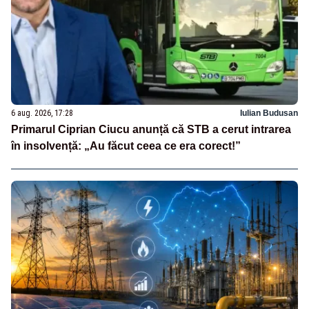
6 aug. 2026, 17:28
Iulian Budusan
Primarul Ciprian Ciucu anunță că STB a cerut intrarea
în insolvență: „Au făcut ceea ce era corect!”