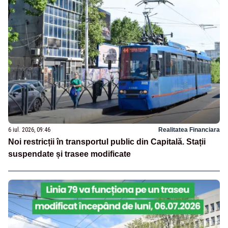
6 iul. 2026, 09:46
Realitatea Financiara
Noi restricții în transportul public din Capitală. Stații
suspendate și trasee modificate