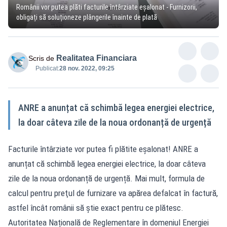
Românii vor putea plăti facturile întârziate eșalonat - Furnizorii,
obligați să soluționeze plângerile înainte de plată
Realitatea Financiara
Scris de
Publicat:
28 nov. 2022, 09:25
ANRE a anunțat că schimbă legea energiei electrice,
la doar câteva zile de la noua ordonanță de urgență
Facturile întârziate vor putea fi plătite eșalonat! ANRE a
anunțat că schimbă legea energiei electrice, la doar câteva
zile de la noua ordonanță de urgență. Mai mult, formula de
calcul pentru preţul de furnizare va apărea defalcat în factură,
astfel încât românii să știe exact pentru ce plătesc.
Autoritatea Națională de Reglementare în domeniul Energiei