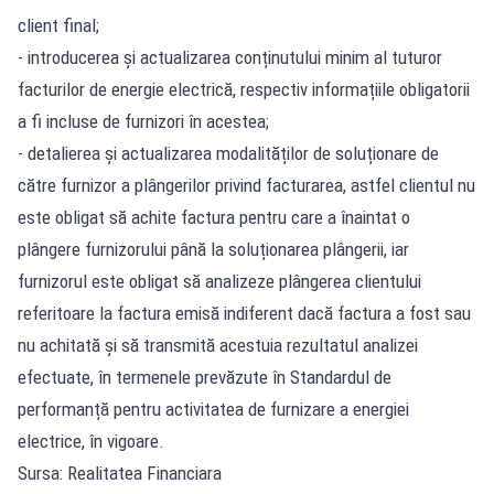
client final;
- introducerea și actualizarea conținutului minim al tuturor
facturilor de energie electrică, respectiv informațiile obligatorii
a fi incluse de furnizori în acestea;
- detalierea și actualizarea modalităților de soluționare de
către furnizor a plângerilor privind facturarea, astfel clientul nu
este obligat să achite factura pentru care a înaintat o
plângere furnizorului până la soluționarea plângerii, iar
furnizorul este obligat să analizeze plângerea clientului
referitoare la factura emisă indiferent dacă factura a fost sau
nu achitată și să transmită acestuia rezultatul analizei
efectuate, în termenele prevăzute în Standardul de
performanță pentru activitatea de furnizare a energiei
electrice, în vigoare.
Sursa: Realitatea Financiara