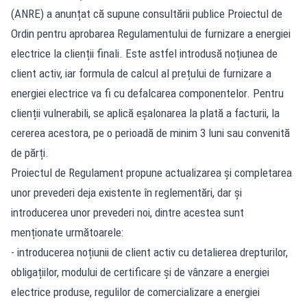
(ANRE) a anunțat că supune consultării publice Proiectul de
Ordin pentru aprobarea Regulamentului de furnizare a energiei
electrice la clienții finali. Este astfel introdusă noțiunea de
client activ, iar formula de calcul al prețului de furnizare a
energiei electrice va fi cu defalcarea componentelor. Pentru
clienții vulnerabili, se aplică eșalonarea la plată a facturii, la
cererea acestora, pe o perioadă de minim 3 luni sau convenită
de părți.
Proiectul de Regulament propune actualizarea și completarea
unor prevederi deja existente în reglementări, dar și
introducerea unor prevederi noi, dintre acestea sunt
menționate următoarele:
- introducerea noțiunii de client activ cu detalierea drepturilor,
obligațiilor, modului de certificare și de vânzare a energiei
electrice produse, regulilor de comercializare a energiei