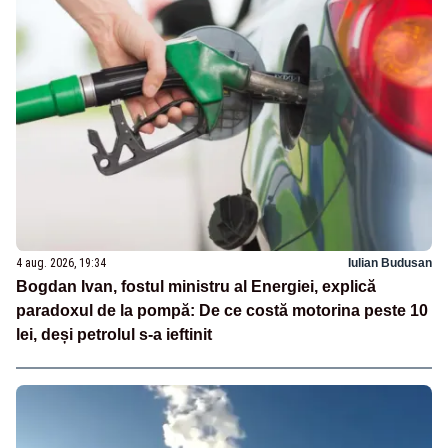
4 aug. 2026, 19:34
Iulian Budusan
Bogdan Ivan, fostul ministru al Energiei, explică
paradoxul de la pompă: De ce costă motorina peste 10
lei, deși petrolul s-a ieftinit