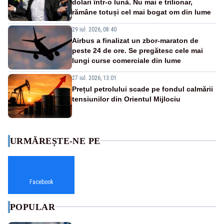
dolari într-o lună. Nu mai e trilionar,
rămâne totuși cel mai bogat om din lume
29 iul. 2026, 08:40
Airbus a finalizat un zbor-maraton de
peste 24 de ore. Se pregătesc cele mai
lungi curse comerciale din lume
27 iul. 2026, 13:01
Prețul petrolului scade pe fondul calmării
tensiunilor din Orientul Mijlociu
URMĂREȘTE-NE PE
Facebook
POPULAR