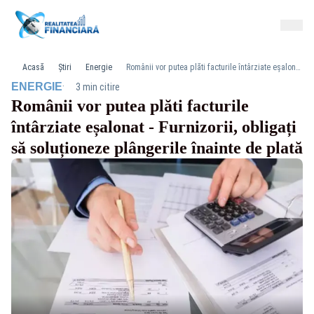
Acasă
Știri
Energie
Românii vor putea plăti facturile întârziate eșalonat - Furnizorii, obligați să soluționeze plângerile înainte de plată
·
ENERGIE
3 min citire
Românii vor putea plăti facturile
întârziate eșalonat - Furnizorii, obligați
să soluționeze plângerile înainte de plată