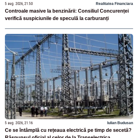
5 aug. 2026, 21:50
Realitatea Financiara
Controale masive la benzinării: Consiliul Concurenței
verifică suspiciunile de speculă la carburanți
5 aug. 2026, 21:16
Iulian Budusan
Ce se întâmplă cu rețeaua electrică pe timp de secetă?
Răspunsul oficial al celor de la Transelectrica