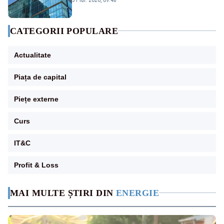
CATEGORII POPULARE
Actualitate
Piața de capital
Piețe externe
Curs
IT&C
Profit & Loss
MAI MULTE ȘTIRI DIN
ENERGIE