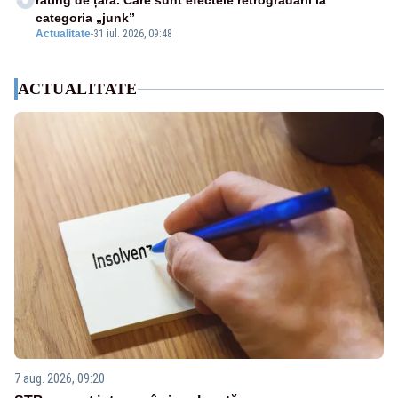
rating de țară. Care sunt efectele retrogradării la
categoria „junk”
Actualitate
-
31 iul. 2026, 09:48
ACTUALITATE
7 aug. 2026, 09:20