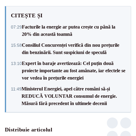
CITEȘTE ȘI
Facturile la energie ar putea crește cu până la
07:29
20% din această toamnă
Consiliul Concurenței verifică din nou prețurile
15:58
din benzinării. Sunt suspiciuni de speculă
Expert în baraje avertizează: Cel puțin două
13:10
proiecte importante au fost amânate, iar efectele se
vor vedea în prețurile energiei
Ministerul Energiei, apel către români să-și
11:49
REDUCĂ VOLUNTAR consumul de energie.
Măsură fără precedent în ultimele decenii
Distribuie articolul