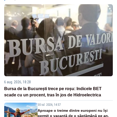
6 aug. 2026, 18:28
Bursa de la București trece pe roșu: Indicele BET
scade cu un procent, tras în jos de Hidroelectrica
30 iul. 2026, 14:57
Aproape o treime dintre europeni nu își
permit o vacanță de o săptămână pe an.