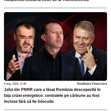
5 aug. 2026, 13:45
Realitatea Financiara
Jaful din PNRR care a lăsat România descoperită în
fața crizei energetice: centralele pe cărbune au fost
închise fără să fie înlocuite