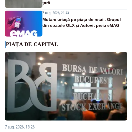
țară
7 aug. 2026, 21:43
Mutare uriașă pe piața de retail. Grupul
din spatele OLX și Autovit preia eMAG
PIAȚA DE CAPITAL
7 aug. 2026, 18:26