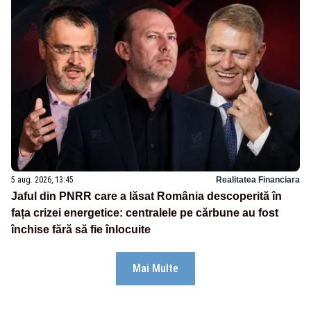
5 aug. 2026, 13:45
Realitatea Financiara
Jaful din PNRR care a lăsat România descoperită în
fața crizei energetice: centralele pe cărbune au fost
închise fără să fie înlocuite
Mai Multe