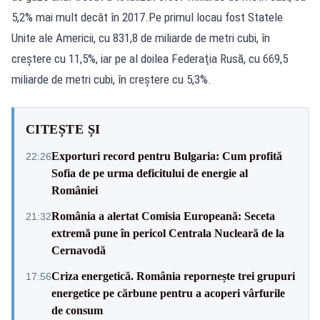
5,2% mai mult decât în 2017.Pe primul locau fost Statele
Unite ale Americii, cu 831,8 de miliarde de metri cubi, în
creştere cu 11,5%, iar pe al doilea Federaţia Rusă, cu 669,5
miliarde de metri cubi, în creştere cu 5,3%.
CITEȘTE ȘI
Exporturi record pentru Bulgaria: Cum profită
22:26
Sofia de pe urma deficitului de energie al
României
România a alertat Comisia Europeană: Seceta
21:32
extremă pune în pericol Centrala Nucleară de la
Cernavodă
Criza energetică. România repornește trei grupuri
17:56
energetice pe cărbune pentru a acoperi vârfurile
de consum