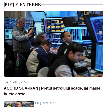
PIEȚE EXTERNE
3 aug. 2026, 21:20
ACORD SUA-IRAN | Prețul petrolului scade, iar marile
burse cresc
3 aug. 2026, 20:47