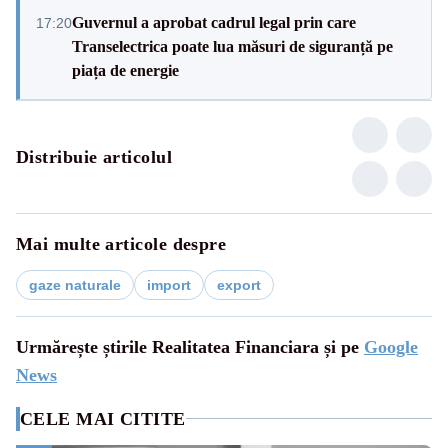
Guvernul a aprobat cadrul legal prin care
17:20
Transelectrica poate lua măsuri de siguranță pe
piața de energie
Distribuie articolul
Mai multe articole despre
gaze naturale
import
export
Urmărește știrile Realitatea Financiara și pe
Google
News
CELE MAI CITITE