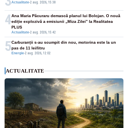
3
Actualitate
-
2 aug. 2026, 15:38
4
Ana Maria Păcuraru demască planul lui Bolojan. O nouă
ediție explozivă a emisiunii „Miza Zilei” la Realitatea
PLUS
Actualitate
-
2 aug. 2026, 15:42
5
Carburanții s-au scumpit din nou, motorina este la un
pas de 11 lei/litru
Energie
-
2 aug. 2026, 12:02
ACTUALITATE