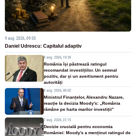
9 aug. 2026, 09:50
Daniel Udrescu: Capitalul adaptiv
8 aug. 2026, 10:38
România își păstrează ratingul
recomandat investițiilor. Un semnal
pozitiv, dar și un avertisment pentru
autorități
8 aug. 2026, 00:02
Ministrul Finanțelor, Alexandru Nazare,
reacție la decizia Moody's: „România
rămâne pe harta marilor investiții”
7 aug. 2026, 23:15
Decizie crucială pentru economia
României: Moody’s a menținut ratingul de