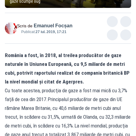
gaze scumpe oug
Emanuel Focșan
Scris de
Publicat:
27 iul. 2019, 17:21
România a fost, în 2018, al treilea producător de gaze
naturale în Uniunea Europeană, cu 9,5 miliarde de metri
cubi, potrivit raportului realizat de compania britanică BP
la nivel mondial şi citat de Agerpres.
Cu toate acestea, producţia de gaze a fost mai mică cu 3,7%
faţă de cea din 2017.Principalul producător de gaze din UE
rămâne Marea Britanie, cu 40,6 miliarde de metri cubi anul
trecut, în scădere cu 31,5%, urmată de Olanda, cu 32,3 miliarde
de metri cubi, în scădere cu 16,3%.La nivel mondial, producţia
de gaze anul trecut a totalizat 3.867 miliarde de metri cubi, cu