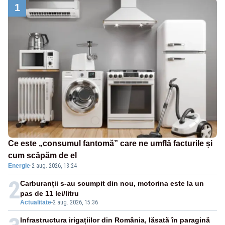
1
Ce este „consumul fantomă” care ne umflă facturile și
cum scăpăm de el
Energie
·
2 aug. 2026, 13:24
2
Carburanții s-au scumpit din nou, motorina este la un
pas de 11 lei/litru
Actualitate
-
2 aug. 2026, 15:36
Infrastructura irigațiilor din România, lăsată în paragină