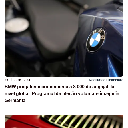
29 iul. 2026, 13:34
Realitatea Financiara
BMW pregătește concedierea a 8.000 de angajați la
nivel global. Programul de plecări voluntare începe în
Germania