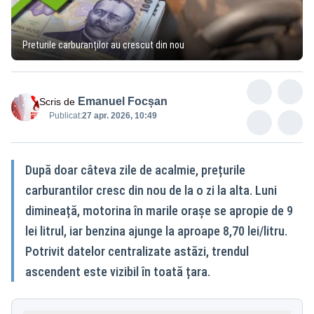
Preturile carburanților au crescut din nou
Emanuel Focșan
Scris de
Publicat:
27 apr. 2026, 10:49
După doar câteva zile de acalmie, prețurile
carburantilor cresc din nou de la o zi la alta. Luni
dimineață, motorina în marile orașe se apropie de 9
lei litrul, iar benzina ajunge la aproape 8,70 lei/litru.
Potrivit datelor centralizate astăzi, trendul
ascendent este vizibil în toată țara.