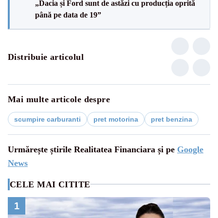
„Dacia și Ford sunt de astăzi cu producția oprită
până pe data de 19”
Distribuie articolul
Mai multe articole despre
scumpire carburanti
pret motorina
pret benzina
Urmărește știrile Realitatea Financiara și pe
Google
News
CELE MAI CITITE
1