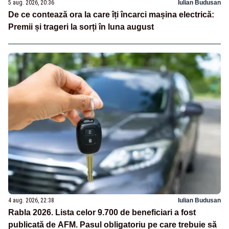
5 aug. 2026, 20:36
Iulian Budusan
De ce contează ora la care îți încarci mașina electrică:
Premii și trageri la sorți în luna august
4 aug. 2026, 22:38
Iulian Budusan
Rabla 2026. Lista celor 9.700 de beneficiari a fost
publicată de AFM. Pasul obligatoriu pe care trebuie să