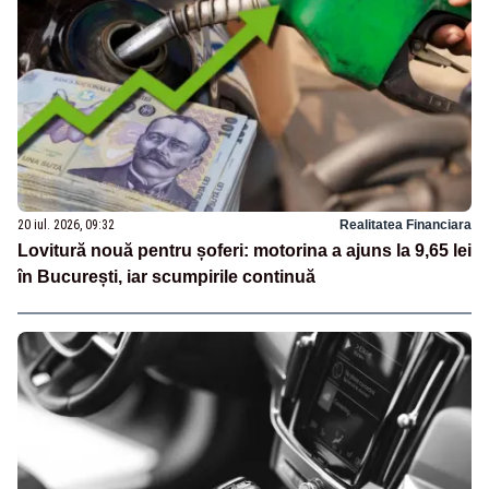
20 iul. 2026, 09:32
Realitatea Financiara
Lovitură nouă pentru șoferi: motorina a ajuns la 9,65 lei
în București, iar scumpirile continuă