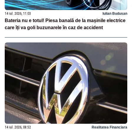
14 iul. 2026, 11:03
Iulian Budusan
Bateria nu e totul! Piesa banală de la mașinile electrice
care îți va goli buzunarele în caz de accident
14 iul. 2026, 08:52
Realitatea Financiara