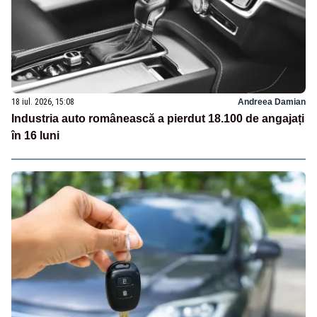
18 iul. 2026, 15:08
Andreea Damian
Industria auto românească a pierdut 18.100 de angajați
în 16 luni