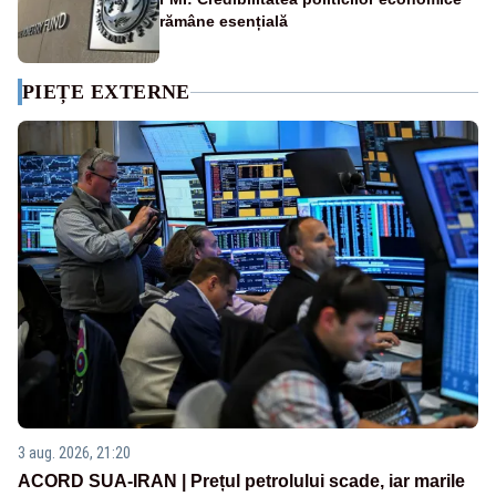
rămâne esențială
PIEȚE EXTERNE
3 aug. 2026, 21:20
ACORD SUA-IRAN | Prețul petrolului scade, iar marile