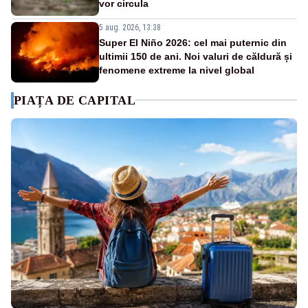
vor circula
5 aug. 2026, 13:38
Super El Niño 2026: cel mai puternic din
ultimii 150 de ani. Noi valuri de căldură și
fenomene extreme la nivel global
PIAȚA DE CAPITAL