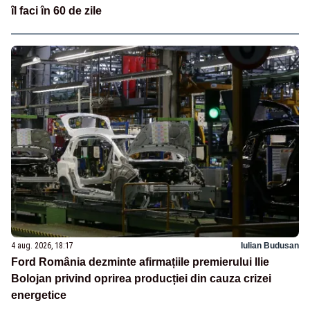
îl faci în 60 de zile
4 aug. 2026, 18:17
Iulian Budusan
Ford România dezminte afirmațiile premierului Ilie
Bolojan privind oprirea producției din cauza crizei
energetice