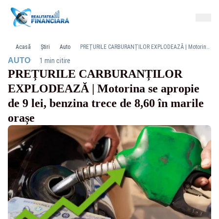
Acasă
Știri
Auto
PREȚURILE CARBURANȚILOR EXPLODEAZĂ | Motorina se apropie de 9 lei, benzina trece de 8,60 în marile orașe
·
AUTO
1 min citire
PREȚURILE CARBURANȚILOR
EXPLODEAZĂ | Motorina se apropie
de 9 lei, benzina trece de 8,60 în marile
orașe