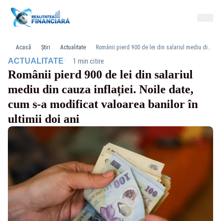
Acasă
Știri
Actualitate
Românii pierd 900 de lei din salariul mediu din cauza inflației. Noile date, cum s-a modificat valoarea banilor în ultimii doi ani
·
ACTUALITATE
1 min citire
Românii pierd 900 de lei din salariul
mediu din cauza inflației. Noile date,
cum s-a modificat valoarea banilor în
ultimii doi ani