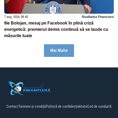
7 aug. 2026, 08:40
Realitatea Financiara
Ilie Bolojan, mesaj pe Facebook în plină criză
energetică: premierul demis continuă să se laude cu
măsurile luate
Mai Multe
Contact
Termeni și condiții
Politică de confidențialitate
Cod de conduită