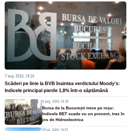
7 aug. 2026, 18:26
Scăderi pe linie la BVB înaintea verdictului Moody's:
Indicele principal pierde 1,8% într-o săptămână
6 aug. 2026, 18:28
Bursa de la București trece pe roșu:
Indicele BET scade cu un procent, tras în
jos de Hidroelectrica
30 iul. 2026, 14:57