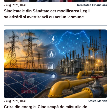
7 aug. 2026, 10:43
Realitatea Financiara
Sindicatele din Sănătate cer modificarea Legii
salarizării și avertizează cu acțiuni comune
7 aug. 2026, 10:43
Stoica Marian
Criza din energie. Cine scapă de măsurile de