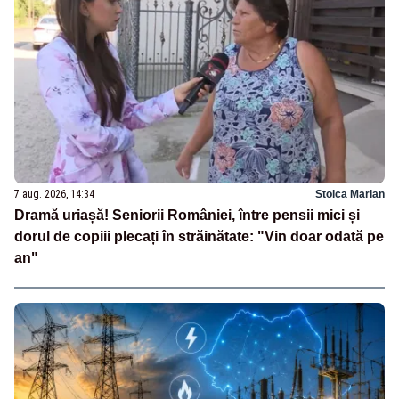
7 aug. 2026, 14:34
Stoica Marian
Dramă uriașă! Seniorii României, între pensii mici și
dorul de copiii plecați în străinătate: "Vin doar odată pe
an"