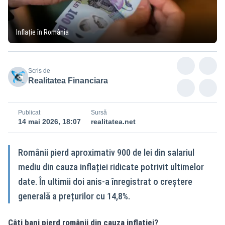
Inflație în România
Scris de
Realitatea Financiara
Publicat
Sursă
14 mai 2026, 18:07
realitatea.net
Românii pierd aproximativ 900 de lei din salariul
mediu din cauza inflației ridicate potrivit ultimelor
date. În ultimii doi anis-a înregistrat o creștere
generală a prețurilor cu 14,8%.
Câți bani pierd românii din cauza inflației?