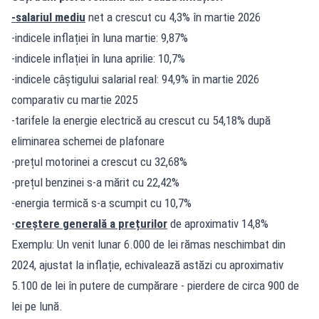
-salariul mediu
net a crescut cu 4,3% în martie 2026
-indicele inflației în luna martie: 9,87%
-indicele inflației în luna aprilie: 10,7%
-indicele câștigului salarial real: 94,9% în martie 2026
comparativ cu martie 2025
-tarifele la energie electrică au crescut cu 54,18% după
eliminarea schemei de plafonare
-prețul motorinei a crescut cu 32,68%
-prețul benzinei s-a mărit cu 22,42%
-energia termică s-a scumpit cu 10,7%
-
creștere generală a prețurilor
de aproximativ 14,8%
Exemplu: Un venit lunar 6.000 de lei rămas neschimbat din
2024, ajustat la inflație, echivalează astăzi cu aproximativ
5.100 de lei în putere de cumpărare - pierdere de circa 900 de
lei pe lună.