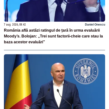
7 aug. 2026, 08:42
Daniel Onescu
România află astăzi ratingul de țară în urma evaluării
Moody’s. Bolojan: „Trei sunt factorii-cheie care stau la
baza acestor evaluări”