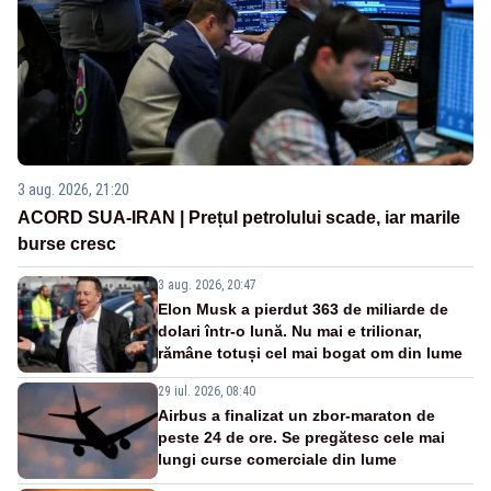
3 aug. 2026, 21:20
ACORD SUA-IRAN | Prețul petrolului scade, iar marile
burse cresc
3 aug. 2026, 20:47
Elon Musk a pierdut 363 de miliarde de
dolari într-o lună. Nu mai e trilionar,
rămâne totuși cel mai bogat om din lume
29 iul. 2026, 08:40
Airbus a finalizat un zbor-maraton de
peste 24 de ore. Se pregătesc cele mai
lungi curse comerciale din lume