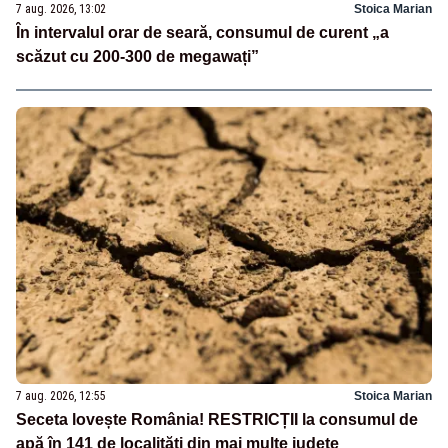
7 aug. 2026, 13:02
Stoica Marian
În intervalul orar de seară, consumul de curent „a
scăzut cu 200-300 de megawați”
7 aug. 2026, 12:55
Stoica Marian
Seceta lovește România! RESTRICȚII la consumul de
apă în 141 de localități din mai multe județe