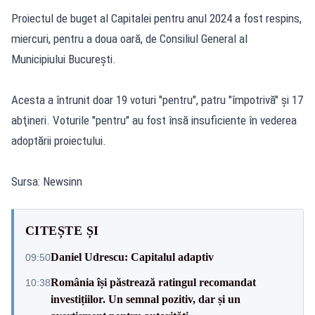
Proiectul de buget al Capitalei pentru anul 2024 a fost respins,
miercuri, pentru a doua oară, de Consiliul General al
Municipiului Bucureşti.
Acesta a întrunit doar 19 voturi "pentru", patru "împotrivă" şi 17
abţineri. Voturile "pentru" au fost însă insuficiente în vederea
adoptării proiectului.
Sursa: Newsinn
CITEȘTE ȘI
Daniel Udrescu: Capitalul adaptiv
09:50
România își păstrează ratingul recomandat
10:38
investițiilor. Un semnal pozitiv, dar și un