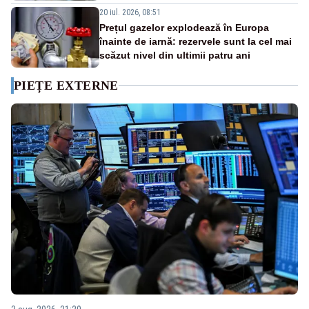
20 iul. 2026, 08:51
Prețul gazelor explodează în Europa
înainte de iarnă: rezervele sunt la cel mai
scăzut nivel din ultimii patru ani
PIEȚE EXTERNE