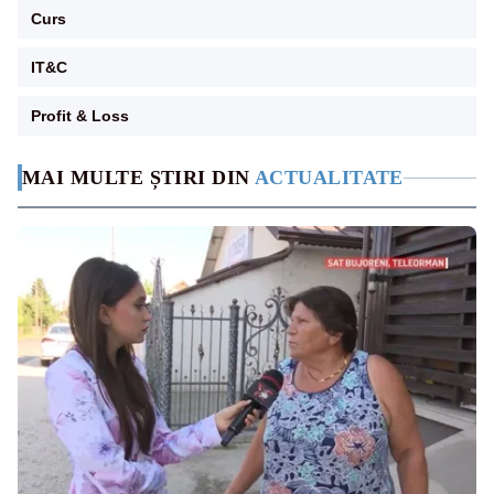
Curs
IT&C
Profit & Loss
MAI MULTE ȘTIRI DIN
ACTUALITATE