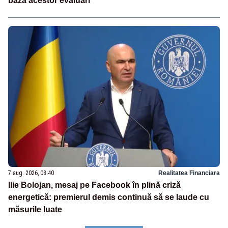
baza acestor evaluări”
7 aug. 2026, 08:40
Realitatea Financiara
Ilie Bolojan, mesaj pe Facebook în plină criză
energetică: premierul demis continuă să se laude cu
măsurile luate