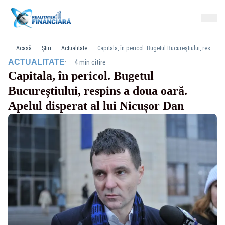
Acasă
Știri
Actualitate
Capitala, în pericol. Bugetul Bucureștiului, respins a doua oară. Apelul disperat al lui Nicușor Dan
·
ACTUALITATE
4 min citire
Capitala, în pericol. Bugetul
Bucureștiului, respins a doua oară.
Apelul disperat al lui Nicușor Dan