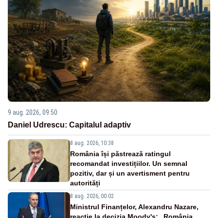
9 aug. 2026, 09:50
Daniel Udrescu: Capitalul adaptiv
8 aug. 2026, 10:38
România își păstrează ratingul
recomandat investițiilor. Un semnal
pozitiv, dar și un avertisment pentru
autorități
8 aug. 2026, 00:02
Ministrul Finanțelor, Alexandru Nazare,
reacție la decizia Moody's: „România