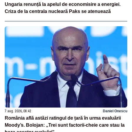
Ungaria renunță la apelul de economisire a energiei.
Criza de la centrala nucleară Paks se atenuează
7 aug. 2026, 08:42
Daniel Onescu
România află astăzi ratingul de țară în urma evaluării
Moody’s. Bolojan: „Trei sunt factorii-cheie care stau la