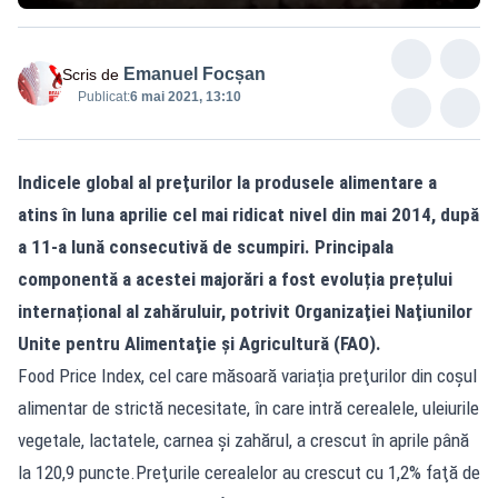
Emanuel Focșan
Scris de
Publicat:
6 mai 2021, 13:10
Indicele global al preţurilor la produsele alimentare a
atins în luna aprilie cel mai ridicat nivel din mai 2014, după
a 11-a lună consecutivă de scumpiri. Principala
componentă a acestei majorări a fost evoluția prețului
internațional al zahăruluir, potrivit Organizaţiei Naţiunilor
Unite pentru Alimentaţie şi Agricultură (FAO).
Food Price Index, cel care măsoară variația preţurilor din coșul
alimentar de strictă necesitate, în care intră cerealele, uleiurile
vegetale, lactatele, carnea şi zahărul, a crescut în aprile până
la 120,9 puncte.Preţurile cerealelor au crescut cu 1,2% faţă de