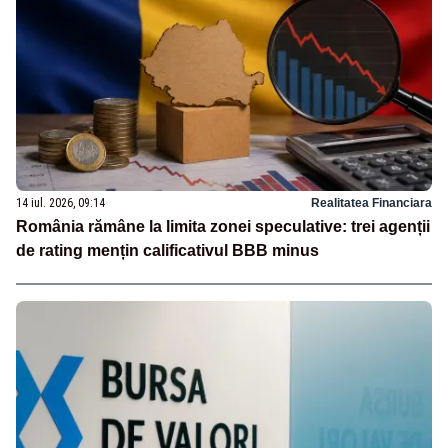
14 iul. 2026, 09:14
Realitatea Financiara
România rămâne la limita zonei speculative: trei agenții
de rating mențin calificativul BBB minus