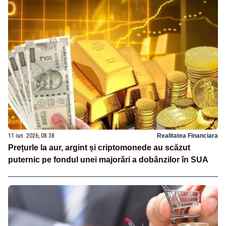
11 iun. 2026, 08:38
Realitatea Financiara
Prețurle la aur, argint și criptomonede au scăzut
puternic pe fondul unei majorări a dobânzilor în SUA