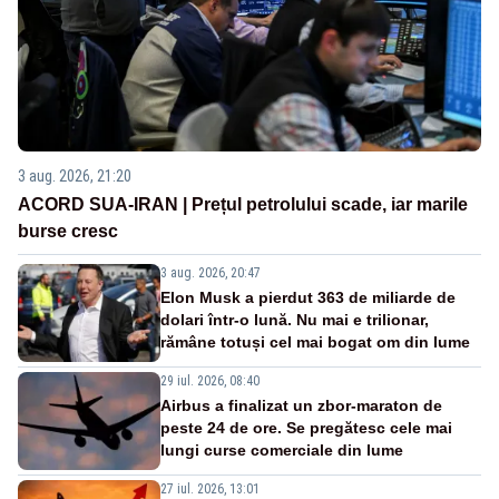
3 aug. 2026, 21:20
ACORD SUA-IRAN | Prețul petrolului scade, iar marile
burse cresc
3 aug. 2026, 20:47
Elon Musk a pierdut 363 de miliarde de
dolari într-o lună. Nu mai e trilionar,
rămâne totuși cel mai bogat om din lume
29 iul. 2026, 08:40
Airbus a finalizat un zbor-maraton de
peste 24 de ore. Se pregătesc cele mai
lungi curse comerciale din lume
27 iul. 2026, 13:01