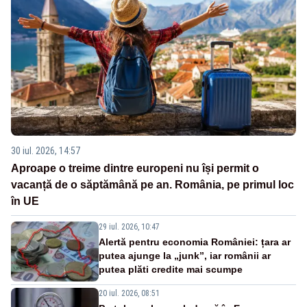
30 iul. 2026, 14:57
Aproape o treime dintre europeni nu își permit o
vacanță de o săptămână pe an. România, pe primul loc
în UE
29 iul. 2026, 10:47
Alertă pentru economia României: țara ar
putea ajunge la „junk”, iar românii ar
putea plăti credite mai scumpe
20 iul. 2026, 08:51