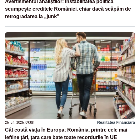
Avertismentul analiștilor: Instabilitatea politică
scumpește creditele României, chiar dacă scăpăm de
retrogradarea la „junk”
26 iun. 2026, 09:08
Realitatea Financiara
Cât costă viața în Europa: România, printre cele mai
ieftine țări, țara care bate toate recordurile în UE