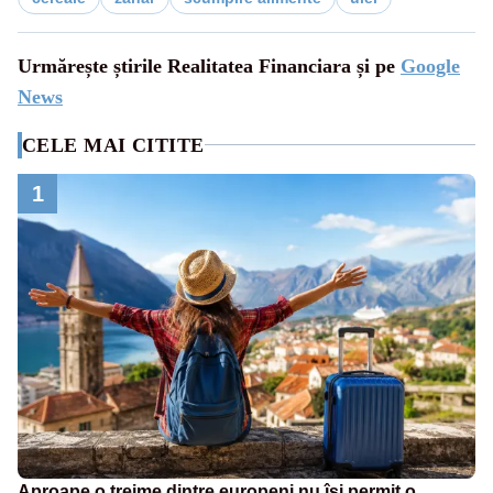
Urmărește știrile Realitatea Financiara și pe
Google
News
CELE MAI CITITE
1
Aproape o treime dintre europeni nu își permit o