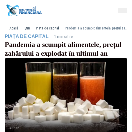
Acasă
Știri
Piața de capital
Pandemia a scumpit alimentele, prețul zahărului a explodat în ultimul an
·
PIAȚA DE CAPITAL
1 min citire
Pandemia a scumpit alimentele, prețul
zahărului a explodat în ultimul an
zahar