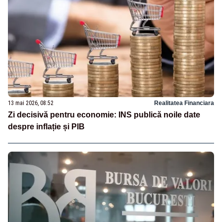
13 mai 2026, 08:52
Realitatea Financiara
Zi decisivă pentru economie: INS publică noile date
despre inflație și PIB