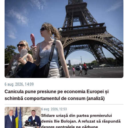
6 aug. 2026, 14:09
Canicula pune presiune pe economia Europei și
schimbă comportamentul de consum (analiză)
6 aug. 2026, 12:53
Sfidare uriașă din partea premierului
demis Ilie Bolojan. A refuzat să răspundă
despre centralele pe cărbune