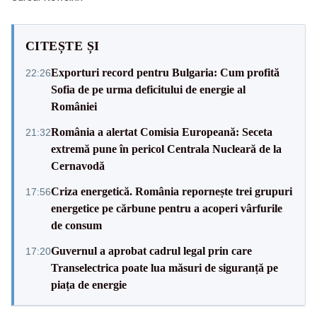
CITEȘTE ȘI
Exporturi record pentru Bulgaria: Cum profită
22:26
Sofia de pe urma deficitului de energie al
României
România a alertat Comisia Europeană: Seceta
21:32
extremă pune în pericol Centrala Nucleară de la
Cernavodă
Criza energetică. România repornește trei grupuri
17:56
energetice pe cărbune pentru a acoperi vârfurile
de consum
Guvernul a aprobat cadrul legal prin care
17:20
Transelectrica poate lua măsuri de siguranță pe
piața de energie