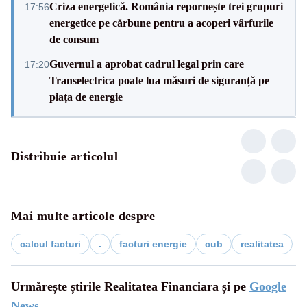
Criza energetică. România repornește trei grupuri
17:56
energetice pe cărbune pentru a acoperi vârfurile
de consum
Guvernul a aprobat cadrul legal prin care
17:20
Transelectrica poate lua măsuri de siguranță pe
piața de energie
Distribuie articolul
Mai multe articole despre
calcul facturi
.
facturi energie
cub
realitatea
Urmărește știrile Realitatea Financiara și pe
Google
News