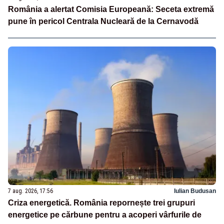
România a alertat Comisia Europeană: Seceta extremă
pune în pericol Centrala Nucleară de la Cernavodă
7 aug. 2026, 17:56
Iulian Budusan
Criza energetică. România repornește trei grupuri
energetice pe cărbune pentru a acoperi vârfurile de