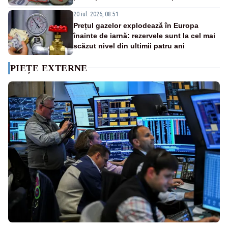
20 iul. 2026, 08:51
Prețul gazelor explodează în Europa
înainte de iarnă: rezervele sunt la cel mai
scăzut nivel din ultimii patru ani
PIEȚE EXTERNE