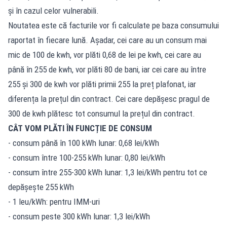
și în cazul celor vulnerabili.
Noutatea este că facturile vor fi calculate pe baza consumului
raportat în fiecare lună. Așadar, cei care au un consum mai
mic de 100 de kwh, vor plăti 0,68 de lei pe kwh, cei care au
până în 255 de kwh, vor plăti 80 de bani, iar cei care au între
255 și 300 de kwh vor plăti primii 255 la preț plafonat, iar
diferența la prețul din contract. Cei care depășesc pragul de
300 de kwh plătesc tot consumul la prețul din contract.
CÂT VOM PLĂTI ÎN FUNCȚIE DE CONSUM
- consum până în 100 kWh lunar: 0,68 lei/kWh
- consum între 100-255 kWh lunar: 0,80 lei/kWh
- consum între 255-300 kWh lunar: 1,3 lei/kWh pentru tot ce
depășește 255 kWh
- 1 leu/kWh: pentru IMM-uri
- consum peste 300 kWh lunar: 1,3 lei/kWh