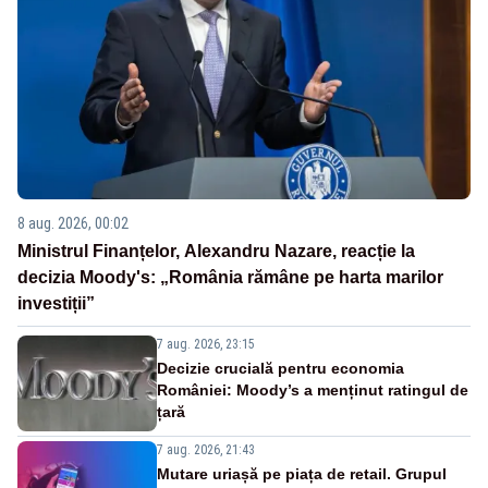
8 aug. 2026, 00:02
Ministrul Finanțelor, Alexandru Nazare, reacție la
decizia Moody's: „România rămâne pe harta marilor
investiții”
7 aug. 2026, 23:15
Decizie crucială pentru economia
României: Moody’s a menținut ratingul de
țară
7 aug. 2026, 21:43
Mutare uriașă pe piața de retail. Grupul