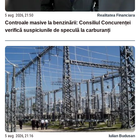
5 aug. 2026, 21:50
Realitatea Financiara
Controale masive la benzinării: Consiliul Concurenței
verifică suspiciunile de speculă la carburanți
5 aug. 2026, 21:16
Iulian Budusan