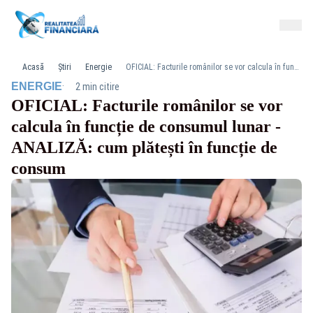
Acasă
Știri
Energie
OFICIAL: Facturile românilor se vor calcula în funcție de consumul lunar - ANALIZĂ: cum plătești în funcție de consum
·
ENERGIE
2 min citire
OFICIAL: Facturile românilor se vor
calcula în funcție de consumul lunar -
ANALIZĂ: cum plătești în funcție de
consum