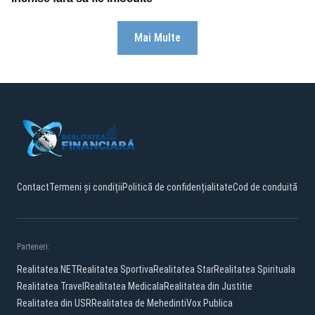
Mai Multe
Contact
Termeni și condiții
Politică de confidențialitate
Cod de conduită
Parteneri:
Realitatea.NET
Realitatea Sportiva
Realitatea Star
Realitatea Spirituala
Realitatea Travel
Realitatea Medicala
Realitatea din Justitie
Realitatea din USR
Realitatea de Mehedinti
Vox Publica