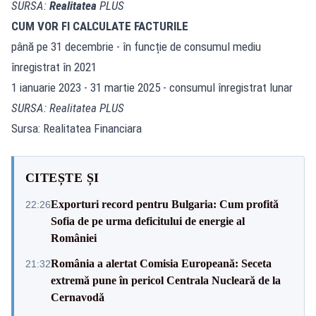
SURSA:
Realitatea
PLUS
CUM VOR FI CALCULATE FACTURILE
până pe 31 decembrie - în funcție de consumul mediu
înregistrat în 2021
1 ianuarie 2023 - 31 martie 2025 - consumul înregistrat lunar
SURSA: Realitatea PLUS
Sursa: Realitatea Financiara
CITEȘTE ȘI
Exporturi record pentru Bulgaria: Cum profită
22:26
Sofia de pe urma deficitului de energie al
României
România a alertat Comisia Europeană: Seceta
21:32
extremă pune în pericol Centrala Nucleară de la
Cernavodă