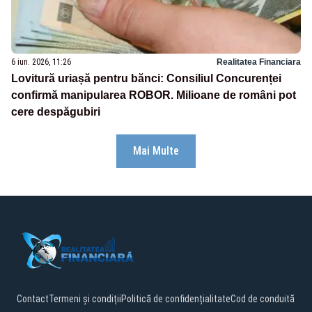
6 iun. 2026, 11:26
Realitatea Financiara
Lovitură uriașă pentru bănci: Consiliul Concurenței
confirmă manipularea ROBOR. Milioane de români pot
cere despăgubiri
Mai Multe
Contact
Termeni și condiții
Politică de confidențialitate
Cod de conduită