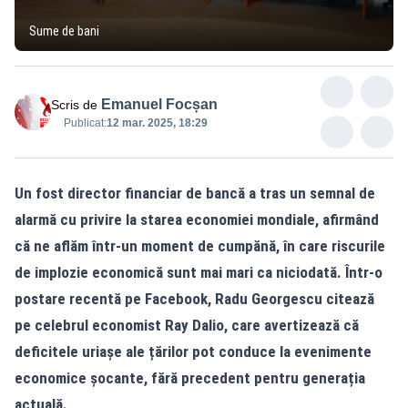
Sume de bani
Emanuel Focșan
Scris de
Publicat:
12 mar. 2025, 18:29
Un fost director financiar de bancă a tras un semnal de
alarmă cu privire la starea economiei mondiale, afirmând
că ne aflăm într-un moment de cumpănă, în care riscurile
de implozie economică sunt mai mari ca niciodată. Într-o
postare recentă pe Facebook, Radu Georgescu citează
pe celebrul economist Ray Dalio, care avertizează că
deficitele uriașe ale țărilor pot conduce la evenimente
economice șocante, fără precedent pentru generația
actuală.