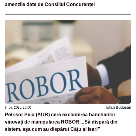
amenzile date de Consiliul Concurenței
8 iun. 2026, 20:00
Iulian Budusan
Petrișor Peiu (AUR) cere excluderea bancherilor
vinovați de manipularea ROBOR: „Să dispară din
sistem, așa cum au dispărut Câțu și Isar!”