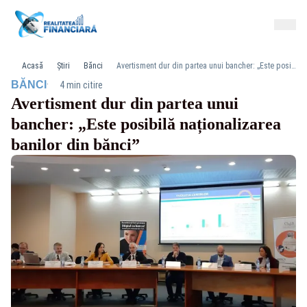
Acasă
Știri
Bănci
Avertisment dur din partea unui bancher: „Este posibilă naționalizarea banilor din bănci”
·
BĂNCI
4 min citire
Avertisment dur din partea unui
bancher: „Este posibilă naționalizarea
banilor din bănci”