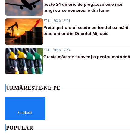
peste 24 de ore. Se pregătesc cele mai
lungi curse comerciale din lume
27 iul. 2026, 13:01
Prețul petrolului scade pe fondul calmării
tensiunilor din Orientul Mijlociu
27 iul. 2026, 12:54
Grecia mărește subvenția pentru motorină
URMĂREȘTE-NE PE
Facebook
POPULAR