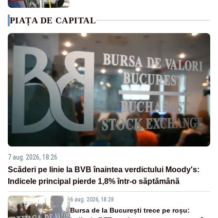
PIAȚA DE CAPITAL
7 aug. 2026, 18:26
Scăderi pe linie la BVB înaintea verdictului Moody's:
Indicele principal pierde 1,8% într-o săptămână
6 aug. 2026, 18:28
Bursa de la București trece pe roșu: