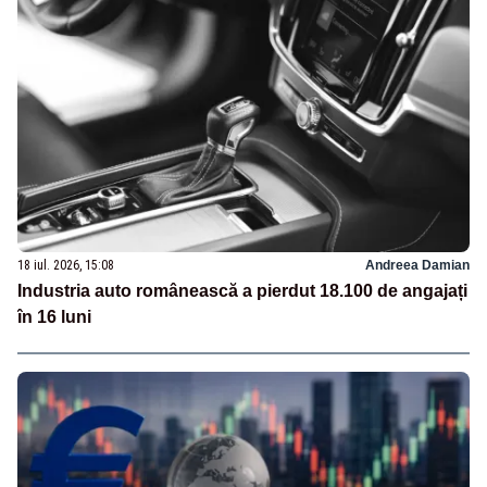
18 iul. 2026, 15:08
Andreea Damian
Industria auto românească a pierdut 18.100 de angajați
în 16 luni