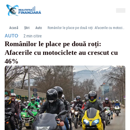
Acasă
Știri
Auto
Românilor le place pe două roți: Afacerile cu motociclete au crescut cu 46%
·
AUTO
2 min citire
Românilor le place pe două roți:
Afacerile cu motociclete au crescut cu
46%