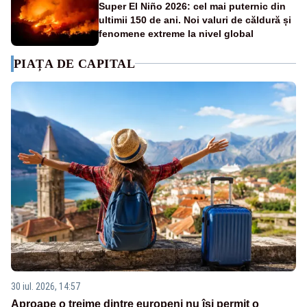
Super El Niño 2026: cel mai puternic din
ultimii 150 de ani. Noi valuri de căldură și
fenomene extreme la nivel global
PIAȚA DE CAPITAL
30 iul. 2026, 14:57
Aproape o treime dintre europeni nu își permit o