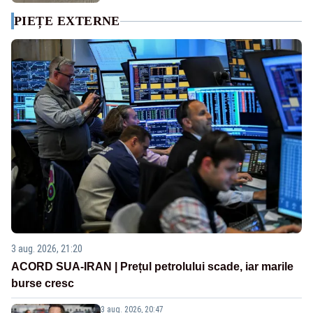
PIEȚE EXTERNE
3 aug. 2026, 21:20
ACORD SUA-IRAN | Prețul petrolului scade, iar marile
burse cresc
3 aug. 2026, 20:47