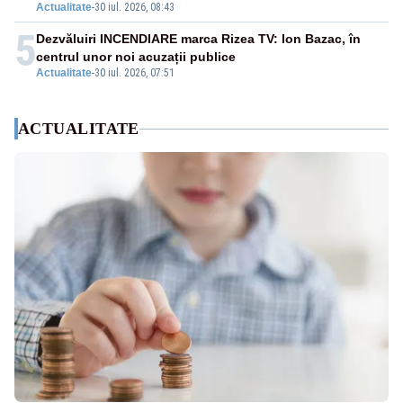
Actualitate
-
30 iul. 2026, 08:43
5
Dezvăluiri INCENDIARE marca Rizea TV: Ion Bazac, în
centrul unor noi acuzații publice
Actualitate
-
30 iul. 2026, 07:51
ACTUALITATE