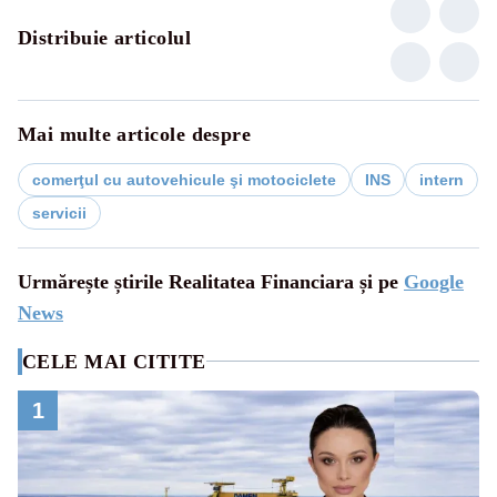
Distribuie articolul
Mai multe articole despre
comerţul cu autovehicule şi motociclete
INS
intern
servicii
Urmărește știrile Realitatea Financiara și pe
Google
News
CELE MAI CITITE
1