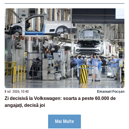
8 iul. 2026, 10:40
Emanuel Focșan
Zi decisivă la Volkswagen: soarta a peste 60.000 de
angajați, decisă joi
Mai Multe