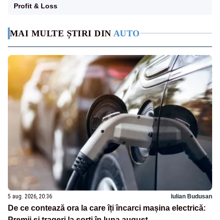
Profit & Loss
MAI MULTE ȘTIRI DIN
AUTO
5 aug. 2026, 20:36
Iulian Budusan
De ce contează ora la care îți încarci mașina electrică:
Premii și trageri la sorți în luna august