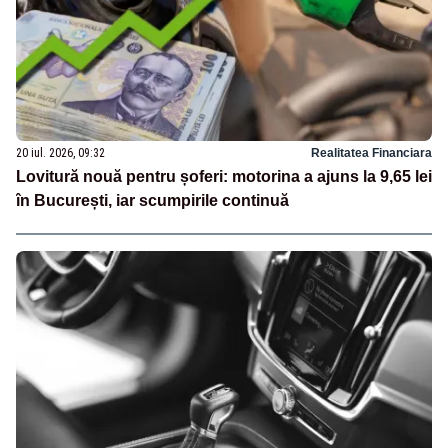
20 iul. 2026, 09:32
Realitatea Financiara
Lovitură nouă pentru șoferi: motorina a ajuns la 9,65 lei
în București, iar scumpirile continuă