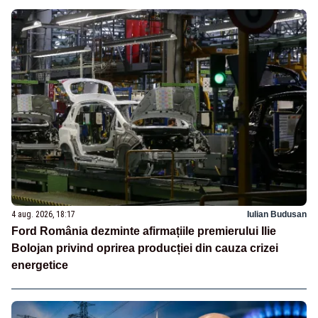
4 aug. 2026, 18:17
Iulian Budusan
Ford România dezminte afirmațiile premierului Ilie
Bolojan privind oprirea producției din cauza crizei
energetice