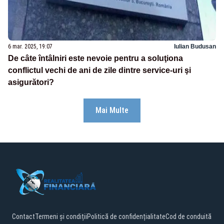
6 mar. 2025, 19:07
Iulian Budusan
De câte întâlniri este nevoie pentru a soluţiona
conflictul vechi de ani de zile dintre service-uri şi
asigurători?
Mai Multe
Contact
Termeni și condiții
Politică de confidențialitate
Cod de conduită