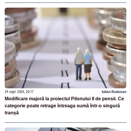
29 sept. 2025, 20:17
Iulian Budusan
Modificare majoră la proiectul Pilonului II de pensii. Ce
categorie poate retrage întreaga sumă într-o singură
tranșă