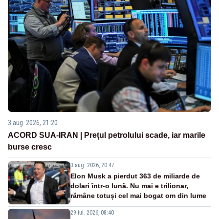
3 aug. 2026, 21:20
ACORD SUA-IRAN | Prețul petrolului scade, iar marile
burse cresc
3 aug. 2026, 20:47
Elon Musk a pierdut 363 de miliarde de
dolari într-o lună. Nu mai e trilionar,
rămâne totuși cel mai bogat om din lume
29 iul. 2026, 08:40