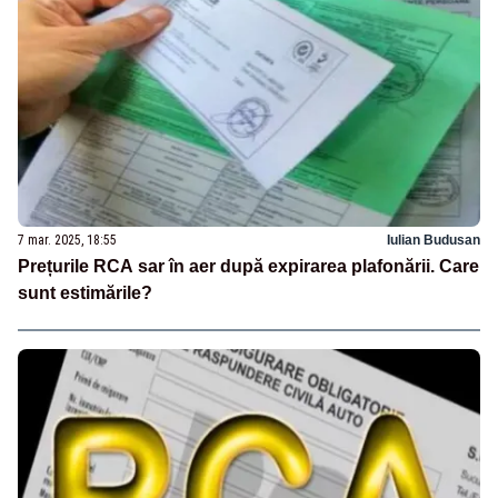
7 mar. 2025, 18:55
Iulian Budusan
Prețurile RCA sar în aer după expirarea plafonării. Care
sunt estimările?