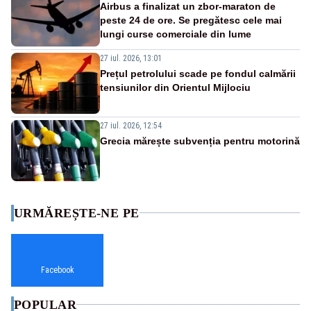
Airbus a finalizat un zbor-maraton de
peste 24 de ore. Se pregătesc cele mai
lungi curse comerciale din lume
27 iul. 2026, 13:01
Prețul petrolului scade pe fondul calmării
tensiunilor din Orientul Mijlociu
27 iul. 2026, 12:54
Grecia mărește subvenția pentru motorină
URMĂREȘTE-NE PE
Facebook
POPULAR