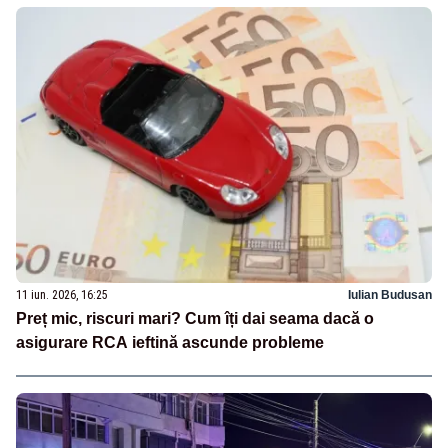
11 iun. 2026, 16:25
Iulian Budusan
Preț mic, riscuri mari? Cum îți dai seama dacă o
asigurare RCA ieftină ascunde probleme