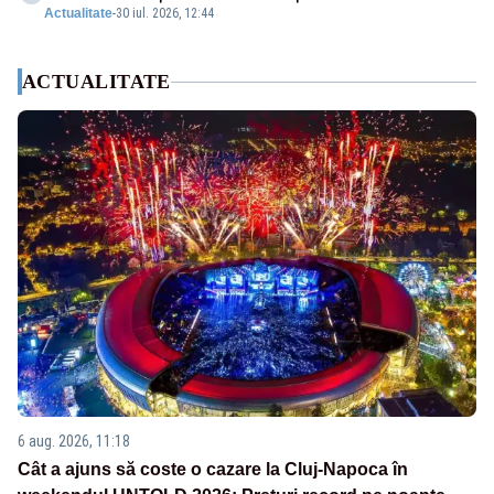
Actualitate
-
30 iul. 2026, 12:44
ACTUALITATE
6 aug. 2026, 11:18
Cât a ajuns să coste o cazare la Cluj-Napoca în