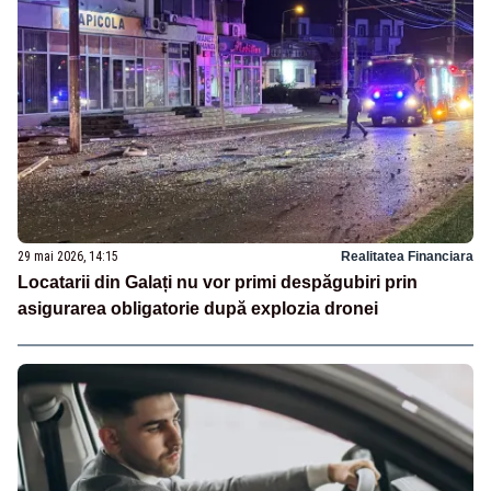
29 mai 2026, 14:15
Realitatea Financiara
Locatarii din Galați nu vor primi despăgubiri prin
asigurarea obligatorie după explozia dronei