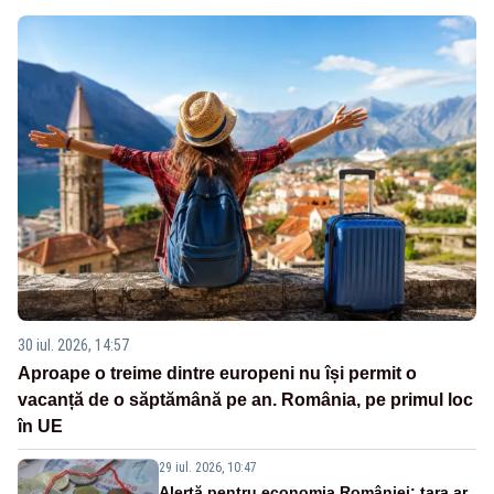
30 iul. 2026, 14:57
Aproape o treime dintre europeni nu își permit o
vacanță de o săptămână pe an. România, pe primul loc
în UE
29 iul. 2026, 10:47
Alertă pentru economia României: țara ar