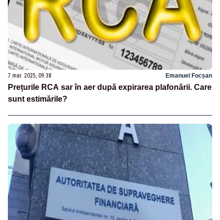
7 mar. 2025, 09:38
Emanuel Focșan
Prețurile RCA sar în aer după expirarea plafonării. Care
sunt estimările?