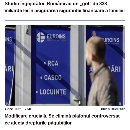
Studiu îngrijorător. Românii au un „gol” de 833
miliarde lei în asigurarea siguranței financiare a familiei
4 dec. 2025, 12:50
Iulian Budusan
Modificare crucială. Se elimină plafonul controversat
ce afecta drepturile păgubiților