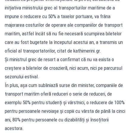
inițiativa ministrului grec al transporturilor maritime de a
impune o reducere cu 50% a taxelor portuare, va frâna
majorarea costurilor de operare ale companiilor de transport
maritim, astfel încât să nu fie necesară scumpirea biletelor
care au fost bugetate la începutul acestui an, a transmis un
oficial al transportatorilor, citat de kathimerini.gr.
Și ministrul grec de resort a confirmat că nu va exista o
creștere a biletelor de croazieră, nici acum, nici pe parcursul
sezonului estival.
În plus, așa cum subliniază surse din minister, companiile de
transport maritim oferă reduceri o serie de reduceri, de
exemplu 50% pentru studenți și vârstnici, o reducere de 100%
pentru persoanele nevoiașe și copiii cu vârsta de până la cinci
ani, 80% pentru persoanele cu dizabilități și însoțitorii
acestora.