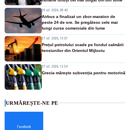
29 iul. 2026, 08:40
Airbus a finalizat un zbor-maraton de
peste 24 de ore. Se pregătesc cele mai
lungi curse comerciale din lume
27 iul. 2026, 13:01
Prețul petrolului scade pe fondul calmării
tensiunilor din Orientul Mijlociu
27 iul. 2026, 12:54
Grecia mărește subvenția pentru motorină
URMĂREȘTE-NE PE
Facebook