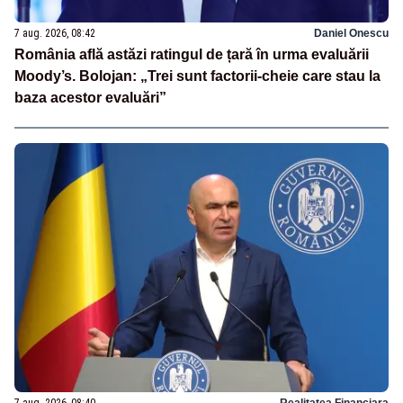
7 aug. 2026, 08:42
Daniel Onescu
România află astăzi ratingul de țară în urma evaluării
Moody’s. Bolojan: „Trei sunt factorii-cheie care stau la
baza acestor evaluări”
7 aug. 2026, 08:40
Realitatea Financiara