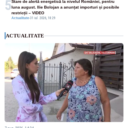
5
Stare de alertă energetică la nivelul României, pentru
luna august. Ilie Bolojan a anunțat importuri și posibile
restricții – VIDEO
Actualitate
-
31 iul. 2026, 18:29
ACTUALITATE