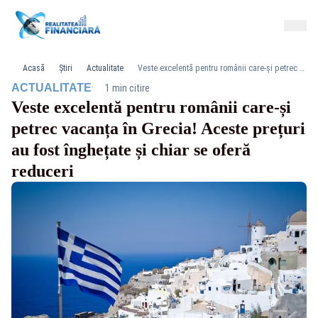
Acasă
Știri
Actualitate
Veste excelentă pentru românii care-și petrec vacanța în Grecia! Aceste prețuri au fost înghețate și chiar se oferă reduceri
·
ACTUALITATE
1 min citire
Veste excelentă pentru românii care-și
petrec vacanța în Grecia! Aceste prețuri
au fost înghețate și chiar se oferă
reduceri