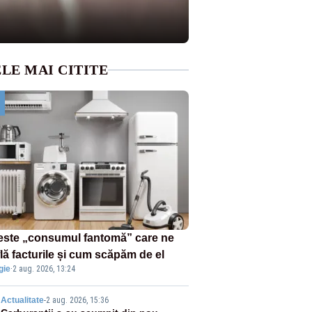
LE MAI CITITE
este „consumul fantomă” care ne
lă facturile și cum scăpăm de el
gie
·
2 aug. 2026, 13:24
Actualitate
-
2 aug. 2026, 15:36