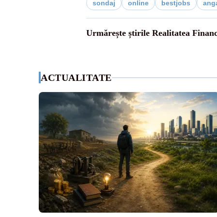
sondaj
online
bestjobs
anga
Urmărește știrile Realitatea Finan
ACTUALITATE