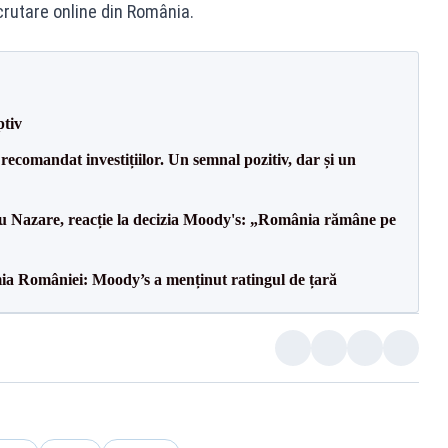
crutare online din România.
ptiv
recomandat investițiilor. Un semnal pozitiv, dar și un
ru Nazare, reacție la decizia Moody's: „România rămâne pe
ia României: Moody’s a menținut ratingul de țară