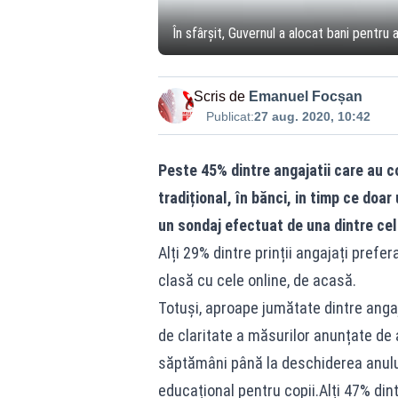
În sfârșit, Guvernul a alocat bani pentru 
Scris de
Emanuel Focșan
Publicat:
27 aug. 2020, 10:42
Peste 45% dintre angajatii care au c
tradițional, în bănci, in timp ce doa
un sondaj efectuat de una dintre cel
Alți 29% dintre prinții angajați prefe
clasă cu cele online, de acasă.
Totuși, aproape jumătate dintre angaj
de claritate a măsurilor anunțate de 
săptămâni până la deschiderea anului
educațional pentru copii.Alți 47% din