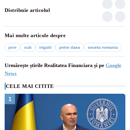
Distribuie articolul
Mai multe articole despre
pnrr
cub
irigatii
petre daea
seceta romania
Urmărește știrile Realitatea Financiara și pe
Google
News
CELE MAI CITITE
1