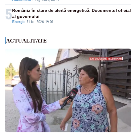
5
România în stare de alertă energetică. Documentul oficial
al guvernului
Energie
-
31 iul. 2026, 19:01
ACTUALITATE