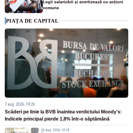
Legii salarizării și avertizează cu acțiuni
comune
PIAȚA DE CAPITAL
7 aug. 2026, 18:26
Scăderi pe linie la BVB înaintea verdictului Moody's:
Indicele principal pierde 1,8% într-o săptămână
6 aug. 2026, 18:28