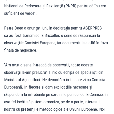
Naţional de Redresare şi Rezilienţă (PNRR) pentru că "nu era
suficient de verde".
Petre Daea a anunțat luni, în declarația pentru AGERPRES,
că au fost transmise la Bruxelles o serie de răspunsuri la
observaţiile Comisiei Europene, iar documentul se află în faza
finală de negociere.
"Am avut o serie întreagă de observaţii, toate aceste
observaţii le-am prelucrat zilnic cu echipa de specialişti din
Ministerul Agriculturii. Ne decontăm în fiecare zi cu Comisia
Europeană. În fiecare zi dăm explicaţiile necesare şi
răspundem la întrebările pe care ni le pun cei de la Comisie, în
aşa fel încât să putem armoniza, pe de o parte, interesul
nostru cu pretenţiile metodologice ale Uniunii Europene. Noi