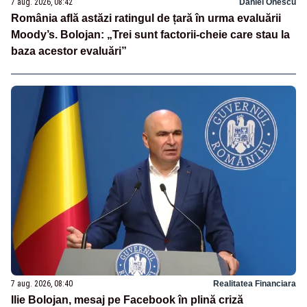
7 aug. 2026, 08:42
Daniel Onescu
România află astăzi ratingul de țară în urma evaluării
Moody’s. Bolojan: „Trei sunt factorii-cheie care stau la
baza acestor evaluări”
7 aug. 2026, 08:40
Realitatea Financiara
Ilie Bolojan, mesaj pe Facebook în plină criză