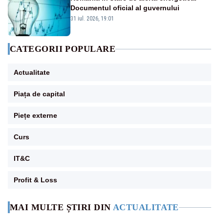
Documentul oficial al guvernului
31 iul. 2026, 19:01
CATEGORII POPULARE
Actualitate
Piața de capital
Piețe externe
Curs
IT&C
Profit & Loss
MAI MULTE ȘTIRI DIN
ACTUALITATE