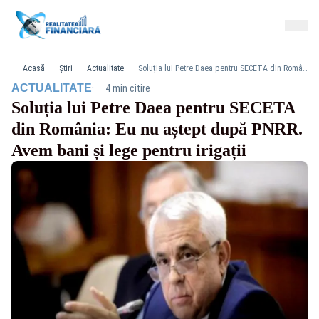
Acasă
Știri
Actualitate
Soluția lui Petre Daea pentru SECETA din România: Eu nu aștept după PNRR. Avem bani și lege pentru irigații
·
ACTUALITATE
4 min citire
Soluția lui Petre Daea pentru SECETA
din România: Eu nu aștept după PNRR.
Avem bani și lege pentru irigații