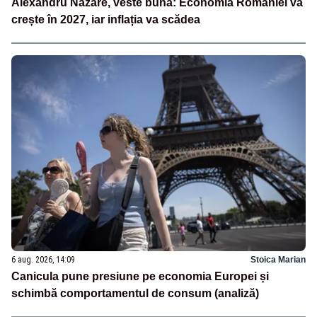
Alexandru Nazare, veste bună: Economia României va
crește în 2027, iar inflația va scădea
6 aug. 2026, 14:09
Stoica Marian
Canicula pune presiune pe economia Europei și
schimbă comportamentul de consum (analiză)