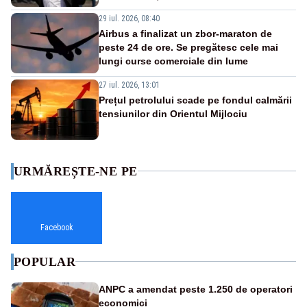
29 iul. 2026, 08:40
Airbus a finalizat un zbor-maraton de
peste 24 de ore. Se pregătesc cele mai
lungi curse comerciale din lume
27 iul. 2026, 13:01
Prețul petrolului scade pe fondul calmării
tensiunilor din Orientul Mijlociu
URMĂREȘTE-NE PE
Facebook
POPULAR
ANPC a amendat peste 1.250 de operatori
economici