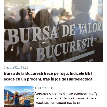
6 aug. 2026, 18:28
Bursa de la București trece pe roșu: Indicele BET
scade cu un procent, tras în jos de Hidroelectrica
30 iul. 2026, 14:57
Aproape o treime dintre europeni nu își
permit o vacanță de o săptămână pe an.
România, pe primul loc în UE