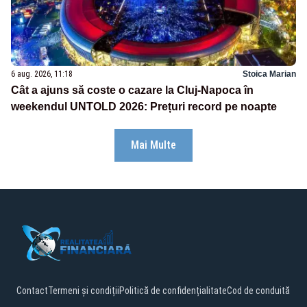
6 aug. 2026, 11:18
Stoica Marian
Cât a ajuns să coste o cazare la Cluj-Napoca în
weekendul UNTOLD 2026: Prețuri record pe noapte
Mai Multe
Contact
Termeni și condiții
Politică de confidențialitate
Cod de conduită