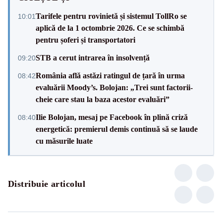
Tarifele pentru rovinietă și sistemul TollRo se
10:01
aplică de la 1 octombrie 2026. Ce se schimbă
pentru șoferi și transportatori
STB a cerut intrarea în insolvență
09:20
România află astăzi ratingul de țară în urma
08:42
evaluării Moody’s. Bolojan: „Trei sunt factorii-
cheie care stau la baza acestor evaluări”
Ilie Bolojan, mesaj pe Facebook în plină criză
08:40
energetică: premierul demis continuă să se laude
cu măsurile luate
Distribuie articolul