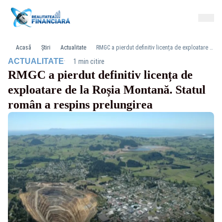
Acasă
Știri
Actualitate
RMGC a pierdut definitiv licența de exploatare de la Roșia Montană. Statul român a respins prelungirea
·
ACTUALITATE
1 min citire
RMGC a pierdut definitiv licența de
exploatare de la Roșia Montană. Statul
român a respins prelungirea