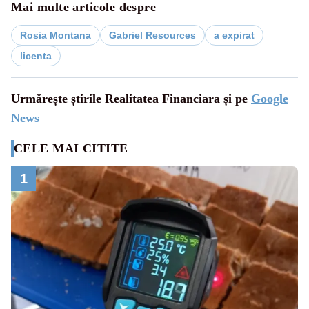
Mai multe articole despre
Rosia Montana
Gabriel Resources
a expirat
licenta
Urmărește știrile Realitatea Financiara și pe
Google
News
CELE MAI CITITE
1