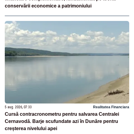
conservării economice a patrimoniului
5 aug. 2026, 07:33
Realitatea Financiara
Cursă contracronometru pentru salvarea Centralei
Cernavodă. Barje scufundate azi în Dunăre pentru
creșterea nivelului apei