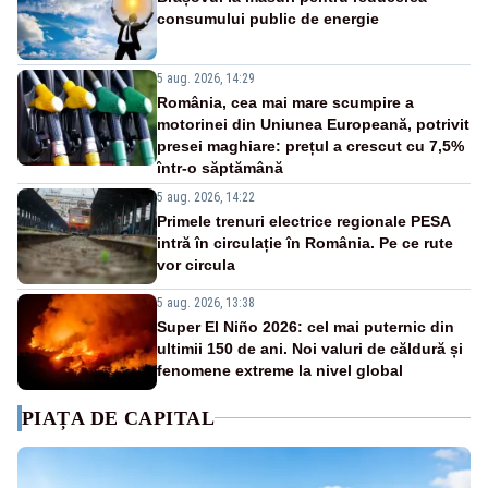
consumului public de energie
5 aug. 2026, 14:29
România, cea mai mare scumpire a
motorinei din Uniunea Europeană, potrivit
presei maghiare: prețul a crescut cu 7,5%
într-o săptămână
5 aug. 2026, 14:22
Primele trenuri electrice regionale PESA
intră în circulație în România. Pe ce rute
vor circula
5 aug. 2026, 13:38
Super El Niño 2026: cel mai puternic din
ultimii 150 de ani. Noi valuri de căldură și
fenomene extreme la nivel global
PIAȚA DE CAPITAL