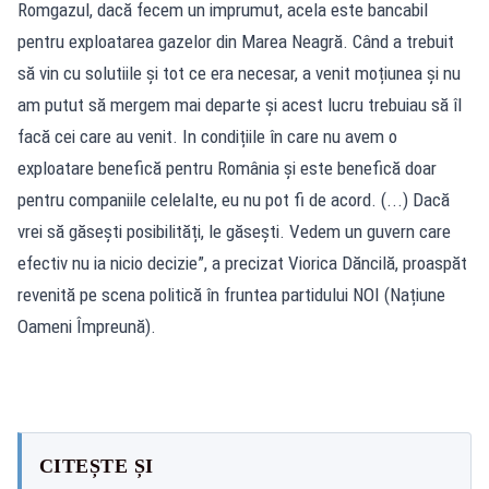
Romgazul, dacă fecem un imprumut, acela este bancabil
pentru exploatarea gazelor din Marea Neagră. Când a trebuit
să vin cu solutiile și tot ce era necesar, a venit moțiunea și nu
am putut să mergem mai departe și acest lucru trebuiau să îl
facă cei care au venit. In condițiile în care nu avem o
exploatare benefică pentru România și este benefică doar
pentru companiile celelalte, eu nu pot fi de acord. (...) Dacă
vrei să găsești posibilități, le găsești. Vedem un guvern care
efectiv nu ia nicio decizie”, a precizat Viorica Dăncilă, proaspăt
revenită pe scena politică în fruntea partidului NOI (Națiune
Oameni Împreună).
CITEȘTE ȘI