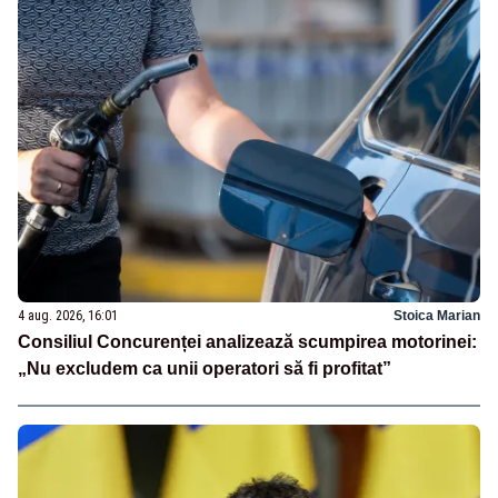
4 aug. 2026, 16:01
Stoica Marian
Consiliul Concurenței analizează scumpirea motorinei:
„Nu excludem ca unii operatori să fi profitat”