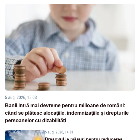
5 aug. 2026, 15:03
Banii intră mai devreme pentru milioane de români:
când se plătesc alocațiile, indemnizațiile și drepturile
persoanelor cu dizabilități
5 aug. 2026, 14:33
Brașovul ia măsuri pentru reducerea