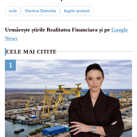
cub
Viorica Dancila
legile puterii
Urmărește știrile Realitatea Financiara și pe
Google
News
CELE MAI CITITE
1