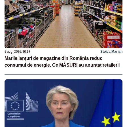
5 aug. 2026, 10:29
Stoica Marian
Marile lanțuri de magazine din România reduc
consumul de energie. Ce MĂSURI au anunțat retailerii