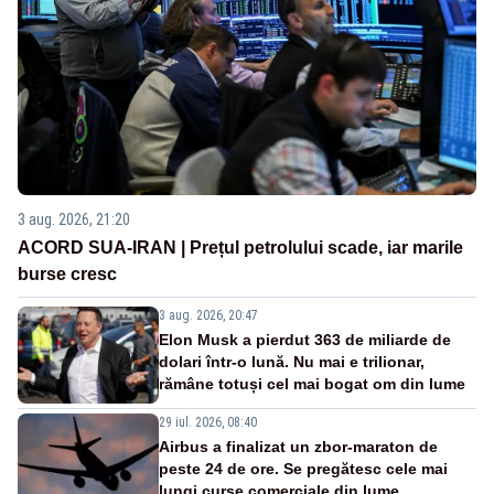
3 aug. 2026, 21:20
ACORD SUA-IRAN | Prețul petrolului scade, iar marile
burse cresc
3 aug. 2026, 20:47
Elon Musk a pierdut 363 de miliarde de
dolari într-o lună. Nu mai e trilionar,
rămâne totuși cel mai bogat om din lume
29 iul. 2026, 08:40
Airbus a finalizat un zbor-maraton de
peste 24 de ore. Se pregătesc cele mai
lungi curse comerciale din lume