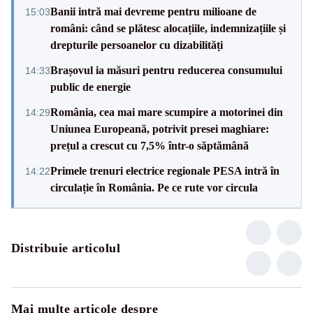
Banii intră mai devreme pentru milioane de
15:03
români: când se plătesc alocațiile, indemnizațiile și
drepturile persoanelor cu dizabilități
Brașovul ia măsuri pentru reducerea consumului
14:33
public de energie
România, cea mai mare scumpire a motorinei din
14:29
Uniunea Europeană, potrivit presei maghiare:
prețul a crescut cu 7,5% într-o săptămână
Primele trenuri electrice regionale PESA intră în
14:22
circulație în România. Pe ce rute vor circula
Distribuie articolul
Mai multe articole despre