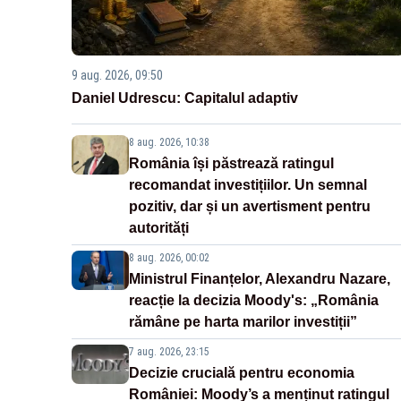
9 aug. 2026, 09:50
Daniel Udrescu: Capitalul adaptiv
8 aug. 2026, 10:38
România își păstrează ratingul
recomandat investițiilor. Un semnal
pozitiv, dar și un avertisment pentru
autorități
8 aug. 2026, 00:02
Ministrul Finanțelor, Alexandru Nazare,
reacție la decizia Moody's: „România
rămâne pe harta marilor investiții”
7 aug. 2026, 23:15
Decizie crucială pentru economia
României: Moody’s a menținut ratingul