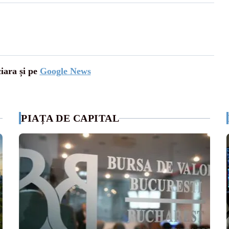
ciara și pe
Google News
PIAȚA DE CAPITAL