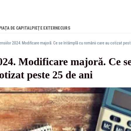
PIAȚA DE CAPITAL
PIEȚE EXTERNE
CURS
nsiilor 2024. Modificare majoră. Ce se întâmplă cu românii care au cotizat pest
024. Modificare majoră. Ce s
otizat peste 25 de ani