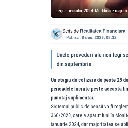
Legea pensiilor 2024. Modificare majoră.
Scris de
Realitatea Financiara
Publicat:
8 dec. 2023, 08:32
Unele prevederi ale noii legi s
din septembrie
Un stagiu de cotizare de peste 25 de
perioadele lucrate peste această limit
punctaj suplimentar.
Sistemul public de pensii va fi regle
360/2023, care a apărut luni în Monitor
ianuarie 2024, dar majoritatea se apl