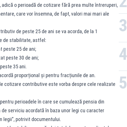
ate, adică o perioadă de cotizare fără prea multe întreruperi,
ntare, care vor însemna, de fapt, valori mai mari ale
tributiv de peste 25 de ani se va acorda, de la 1
de stabilitate, astfel:
t peste 25 de ani;
zat peste 30 de ani;
 peste 35 ani.
cordă proporțional și pentru fracțiunile de an.
de cotizare contributive este vorba despre cele realizate
 “pentru perioadele în care se cumulează pensia din
 de serviciu acordată în baza unor legi cu caracter
 legii”, potrivit documentului.