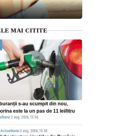
LE MAI CITITE
buranții s-au scumpit din nou,
rina este la un pas de 11 lei/litru
litate
·
2 aug. 2026, 15:36
Actualitate
-
2 aug. 2026, 15:38