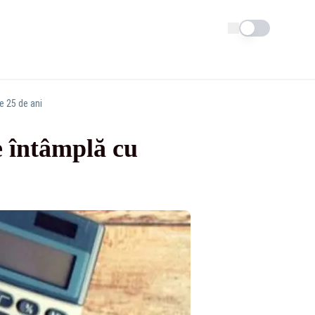
Schimba tema
e 25 de ani
e întâmplă cu