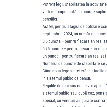
Potrivit legii, stabilitatea în activit
va fi recompensată cu puncte suplime
pensiilor.
Astfel, pentru stagiul de cotizare con
septembrie 2024, un număr de puncte 
0,5 puncte – pentru fiecare an realiza
0,75 puncte – pentru fiecare an reali
un punct – pentru fiecare an realizat
Numărul de puncte de stabilitate se a
Când noua lege se referă la stagiile 
în sistemul public de pensii.
Regulile de mai sus nu se vor aplica
sistemul public sau, după caz, pensia
special, cu venituri asigurate conform