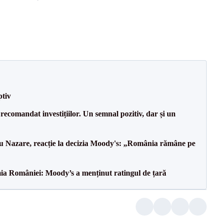
ptiv
recomandat investițiilor. Un semnal pozitiv, dar și un
ru Nazare, reacție la decizia Moody's: „România rămâne pe
ia României: Moody’s a menținut ratingul de țară