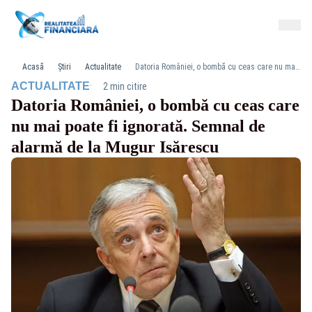
Acasă
Știri
Actualitate
Datoria României, o bombă cu ceas care nu mai poate fi ignorată. Semnal de alarmă de la Mugur Isărescu
·
ACTUALITATE
2 min citire
Datoria României, o bombă cu ceas care
nu mai poate fi ignorată. Semnal de
alarmă de la Mugur Isărescu