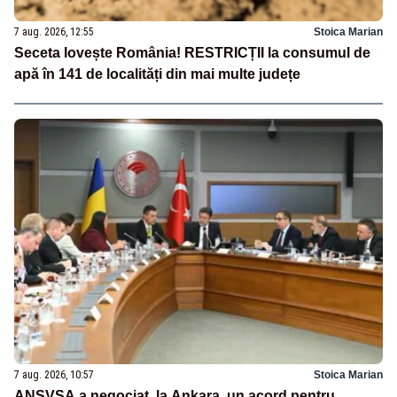
7 aug. 2026, 12:55
Stoica Marian
Seceta lovește România! RESTRICȚII la consumul de
apă în 141 de localități din mai multe județe
7 aug. 2026, 10:57
Stoica Marian
ANSVSA a negociat, la Ankara, un acord pentru