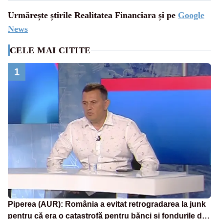
Urmărește știrile Realitatea Financiara și pe
Google
News
CELE MAI CITITE
1
Piperea (AUR): România a evitat retrogradarea la junk
pentru că era o catastrofă pentru bănci și fondurile de