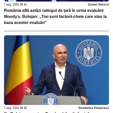
7 aug. 2026, 08:42
Daniel Onescu
România află astăzi ratingul de țară în urma evaluării
Moody’s. Bolojan: „Trei sunt factorii-cheie care stau la
baza acestor evaluări”
7 aug. 2026, 08:40
Realitatea Financiara