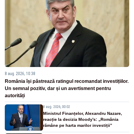
8 aug. 2026, 10:38
România își păstrează ratingul recomandat investițiilor.
Un semnal pozitiv, dar și un avertisment pentru
autorități
8 aug. 2026, 00:02
Ministrul Finanțelor, Alexandru Nazare,
reacție la decizia Moody's: „România
rămâne pe harta marilor investiții”