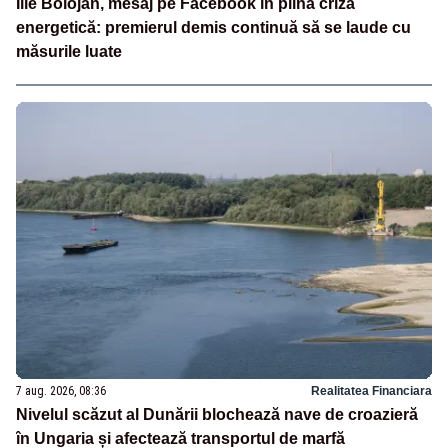
Ilie Bolojan, mesaj pe Facebook în plină criză
energetică: premierul demis continuă să se laude cu
măsurile luate
7 aug. 2026, 08:36
Realitatea Financiara
Nivelul scăzut al Dunării blochează nave de croazieră
în Ungaria și afectează transportul de marfă