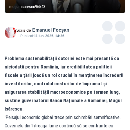
mugur-isarescu96543
Emanuel Focșan
Scris de
Publicat:
11 iun. 2025, 14:36
Problema sustenabilității datoriei este mai presantă ca
niciodată pentru România, iar credibilitatea politicii
fiscale a țării joacă un rol crucial în menținerea încrederii
investitorilor, controlul costurilor de împrumut și
asigurarea stabilității macroeconomice pe termen lung,
susține guvernatorul Băncii Naționale a României, Mugur
Isărescu.
'Peisajul economic global trece prin schimbări semnificative.
Guvernele din întreaga lume continuă să se confrunte cu