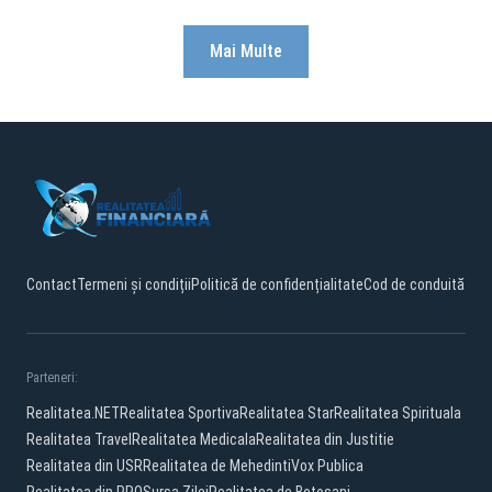
Mai Multe
Contact
Termeni și condiții
Politică de confidențialitate
Cod de conduită
Parteneri:
Realitatea.NET
Realitatea Sportiva
Realitatea Star
Realitatea Spirituala
Realitatea Travel
Realitatea Medicala
Realitatea din Justitie
Realitatea din USR
Realitatea de Mehedinti
Vox Publica