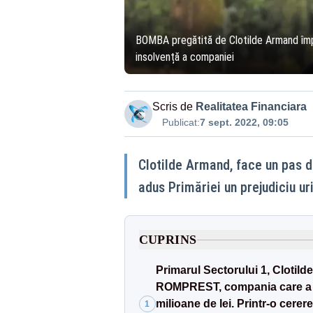
BOMBA pregătită de Clotilde Armand împo
insolvență a companiei
Scris de
Realitatea Financiara
Publicat:
7 sept. 2022, 09:05
Clotilde Armand, face un pas 
adus Primăriei un prejudiciu ur
CUPRINS
Primarul Sectorului 1, Clotild
ROMPREST, compania care a ad
milioane de lei. Printr-o cer
1