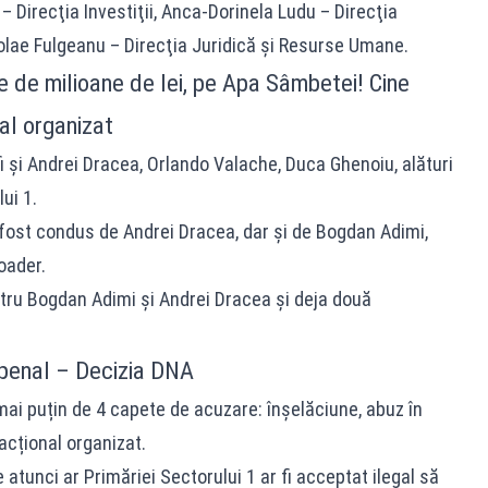
– Direcţia Investiţii, Anca-Dorinela Ludu – Direcţia
ae Fulgeanu – Direcţia Juridică şi Resurse Umane.
 de milioane de lei, pe Apa Sâmbetei! Cine
al organizat
 și Andrei Dracea, Orlando Valache, Duca Ghenoiu, alături
ui 1.
i fost condus de Andrei Dracea, dar și de Bogdan Adimi,
oader.
tru Bogdan Adimi și Andrei Dracea și deja două
 penal – Decizia DNA
 puțin de 4 capete de acuzare: înșelăciune, abuz în
racțional organizat.
e atunci ar Primăriei Sectorului 1 ar fi acceptat ilegal să