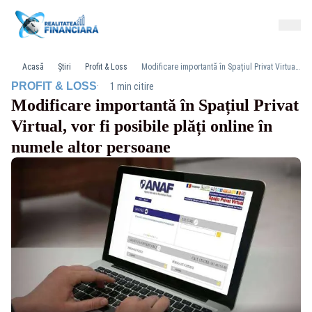
Acasă
Știri
Profit & Loss
Modificare importantă în Spațiul Privat Virtual, vor fi posibile plăți online în numele altor persoane
·
PROFIT & LOSS
1 min citire
Modificare importantă în Spațiul Privat
Virtual, vor fi posibile plăți online în
numele altor persoane