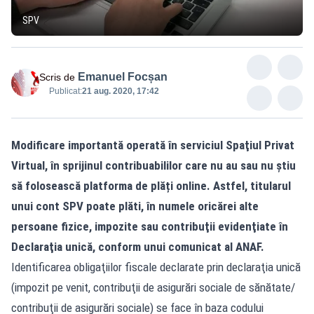
SPV
Emanuel Focșan
Scris de
Publicat:
21 aug. 2020, 17:42
Modificare importantă operată în serviciul Spaţiul Privat
Virtual, în sprijinul contribuabililor care nu au sau nu știu
să folosească platforma de plăți online. Astfel, titularul
unui cont SPV poate plăti, în numele oricărei alte
persoane fizice, impozite sau contribuţii evidenţiate în
Declaraţia unică, conform unui comunicat al ANAF.
Identificarea obligaţiilor fiscale declarate prin declaraţia unică
(impozit pe venit, contribuţii de asigurări sociale de sănătate/
contribuţii de asigurări sociale) se face în baza codului