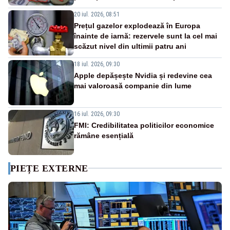
20 iul. 2026, 08:51
Prețul gazelor explodează în Europa
înainte de iarnă: rezervele sunt la cel mai
scăzut nivel din ultimii patru ani
18 iul. 2026, 09:30
Apple depășește Nvidia și redevine cea
mai valoroasă companie din lume
16 iul. 2026, 09:30
FMI: Credibilitatea politicilor economice
rămâne esențială
PIEȚE EXTERNE