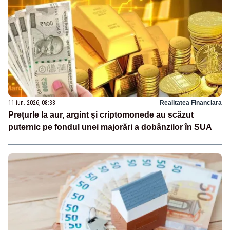
11 iun. 2026, 08:38
Realitatea Financiara
Prețurle la aur, argint și criptomonede au scăzut
puternic pe fondul unei majorări a dobânzilor în SUA