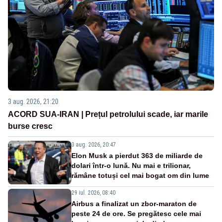
3 aug. 2026, 21:20
ACORD SUA-IRAN | Prețul petrolului scade, iar marile
burse cresc
3 aug. 2026, 20:47
Elon Musk a pierdut 363 de miliarde de
dolari într-o lună. Nu mai e trilionar,
rămâne totuși cel mai bogat om din lume
29 iul. 2026, 08:40
Airbus a finalizat un zbor-maraton de
peste 24 de ore. Se pregătesc cele mai