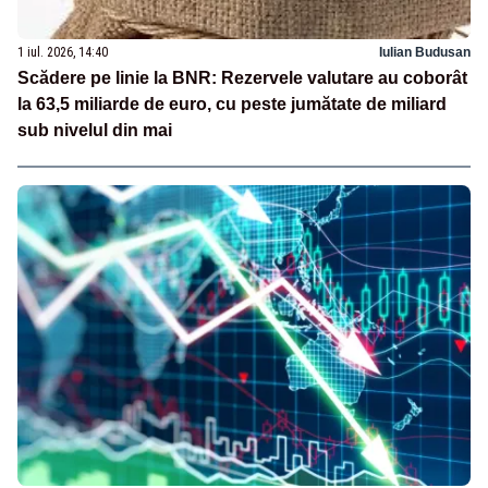
1 iul. 2026, 14:40
Iulian Budusan
Scădere pe linie la BNR: Rezervele valutare au coborât
la 63,5 miliarde de euro, cu peste jumătate de miliard
sub nivelul din mai