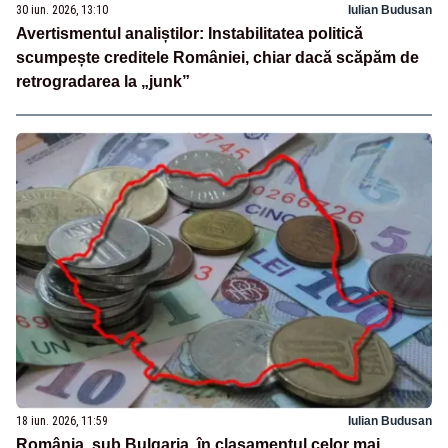
30 iun. 2026, 13:10
Iulian Budusan
Avertismentul analiștilor: Instabilitatea politică
scumpește creditele României, chiar dacă scăpăm de
retrogradarea la „junk”
18 iun. 2026, 11:59
Iulian Budusan
România, sub Bulgaria, în clasamentul celor mai