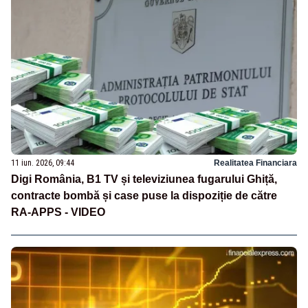
11 iun. 2026, 09:44
Realitatea Financiara
Digi România, B1 TV și televiziunea fugarului Ghiță,
contracte bombă și case puse la dispoziție de către
RA-APPS - VIDEO