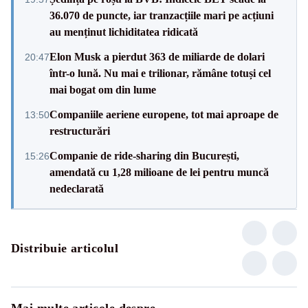
36.070 de puncte, iar tranzacțiile mari pe acțiuni
au menținut lichiditatea ridicată
Elon Musk a pierdut 363 de miliarde de dolari
20:47
într-o lună. Nu mai e trilionar, rămâne totuși cel
mai bogat om din lume
Companiile aeriene europene, tot mai aproape de
13:50
restructurări
Companie de ride-sharing din București,
15:26
amendată cu 1,28 milioane de lei pentru muncă
nedeclarată
Distribuie articolul