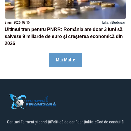
3 iun. 2026, 09:15
Iulian Budusan
Ultimul tren pentru PNRR: România are doar 3 luni să
salveze 9 miliarde de euro și creșterea economică din
2026
Mai Multe
Contact
Termeni și condiții
Politică de confidențialitate
Cod de conduită