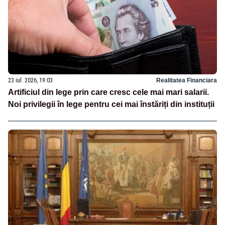
23 iul. 2026, 19:03
Realitatea Financiara
Artificiul din lege prin care cresc cele mai mari salarii.
Noi privilegii în lege pentru cei mai înstăriți din instituții