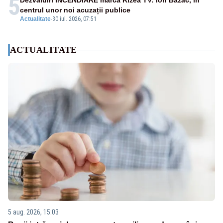
5
Dezvăluiri INCENDIARE marca Rizea TV: Ion Bazac, în
centrul unor noi acuzații publice
Actualitate
-
30 iul. 2026, 07:51
ACTUALITATE
5 aug. 2026, 15:03