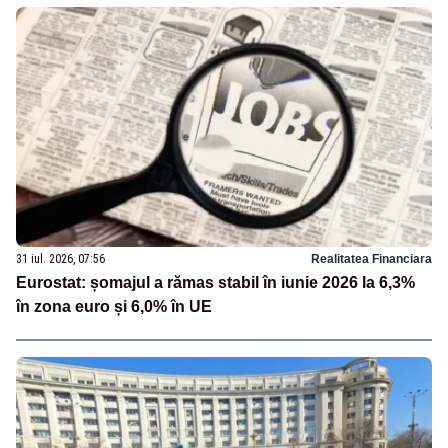
31 iul. 2026, 07:56
Realitatea Financiara
Eurostat: șomajul a rămas stabil în iunie 2026 la 6,3%
în zona euro și 6,0% în UE