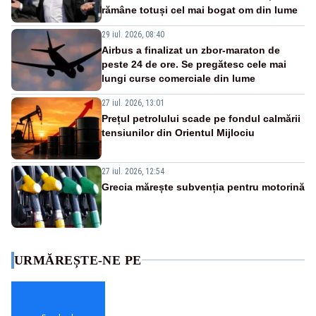
rămâne totuși cel mai bogat om din lume
29 iul. 2026, 08:40
Airbus a finalizat un zbor-maraton de
peste 24 de ore. Se pregătesc cele mai
lungi curse comerciale din lume
27 iul. 2026, 13:01
Prețul petrolului scade pe fondul calmării
tensiunilor din Orientul Mijlociu
27 iul. 2026, 12:54
Grecia mărește subvenția pentru motorină
URMĂREȘTE-NE PE