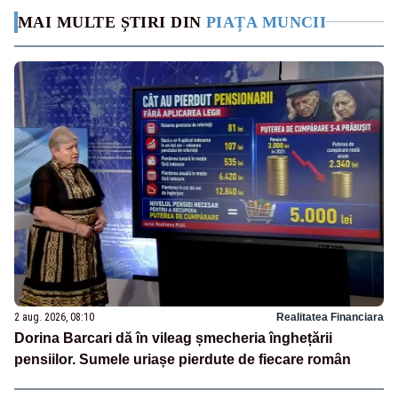
MAI MULTE ȘTIRI DIN
PIAȚA MUNCII
2 aug. 2026, 08:10
Realitatea Financiara
Dorina Barcari dă în vileag șmecheria înghețării
pensiilor. Sumele uriașe pierdute de fiecare român