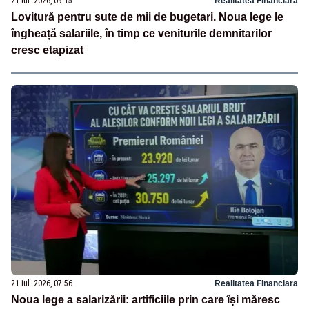
21 iul. 2026, 09:15
Realitatea Financiara
Lovitură pentru sute de mii de bugetari. Noua lege le
îngheață salariile, în timp ce veniturile demnitarilor
cresc etapizat
21 iul. 2026, 07:56
Realitatea Financiara
Noua lege a salarizării: artificiile prin care își măresc