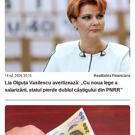
14 iul. 2026, 20:15
Realitatea Financiara
Lia Olguța Vasilescu avertizează: „Cu noua lege a
salarizării, statul pierde dublul câștigului din PNRR”