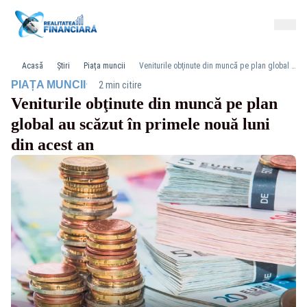
Acasă
Știri
Piața muncii
Veniturile obţinute din muncă pe plan global au scăzut în primele nouă luni din acest an
·
PIAȚA MUNCII
2 min citire
Veniturile obţinute din muncă pe plan
global au scăzut în primele nouă luni
din acest an