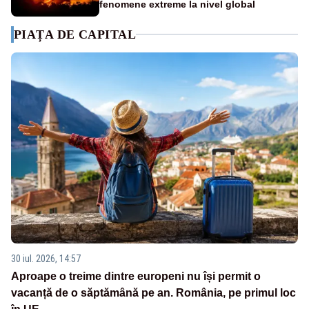
fenomene extreme la nivel global
PIAȚA DE CAPITAL
30 iul. 2026, 14:57
Aproape o treime dintre europeni nu își permit o
vacanță de o săptămână pe an. România, pe primul loc