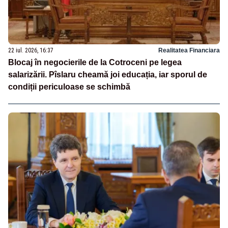
22 iul. 2026, 16:37
Realitatea Financiara
Blocaj în negocierile de la Cotroceni pe legea
salarizării. Pîslaru cheamă joi educația, iar sporul de
condiții periculoase se schimbă