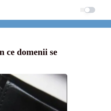
Schimba tema
În ce domenii se