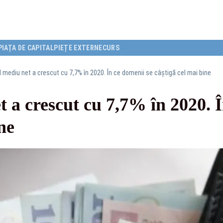
PIAȚA DE CAPITAL
PIEȚE EXTERNE
CURS
l mediu net a crescut cu 7,7% în 2020. În ce domenii se câștigă cel mai bine
t a crescut cu 7,7% în 2020. 
ne