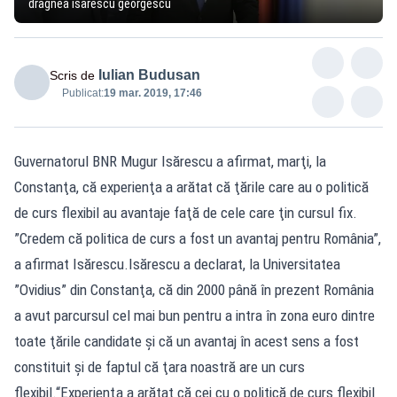
dragnea isarescu georgescu
Iulian Budusan
Scris de
Publicat:
19 mar. 2019, 17:46
Guvernatorul BNR Mugur Isărescu a afirmat, marţi, la
Constanţa, că experienţa a arătat că ţările care au o politică
de curs flexibil au avantaje faţă de cele care ţin cursul fix.
”Credem că politica de curs a fost un avantaj pentru România”,
a afirmat Isărescu.Isărescu a declarat, la Universitatea
”Ovidius” din Constanţa, că din 2000 până în prezent România
a avut parcursul cel mai bun pentru a intra în zona euro dintre
toate ţările candidate şi că un avantaj în acest sens a fost
constituit şi de faptul că ţara noastră are un curs
flexibil.“Experienţa a arătat că cei cu o politică de curs flexibil