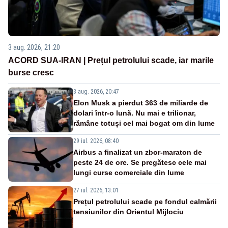
3 aug. 2026, 21:20
ACORD SUA-IRAN | Prețul petrolului scade, iar marile
burse cresc
3 aug. 2026, 20:47
Elon Musk a pierdut 363 de miliarde de
dolari într-o lună. Nu mai e trilionar,
rămâne totuși cel mai bogat om din lume
29 iul. 2026, 08:40
Airbus a finalizat un zbor-maraton de
peste 24 de ore. Se pregătesc cele mai
lungi curse comerciale din lume
27 iul. 2026, 13:01
Prețul petrolului scade pe fondul calmării
tensiunilor din Orientul Mijlociu