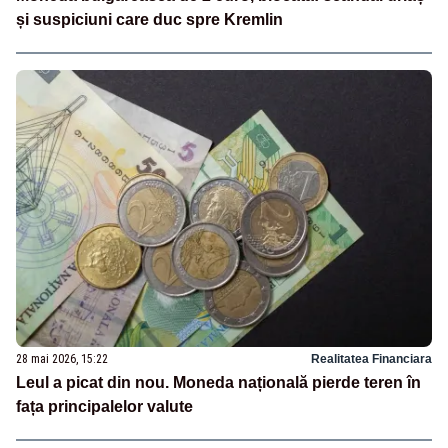
și suspiciuni care duc spre Kremlin
28 mai 2026, 15:22
Realitatea Financiara
Leul a picat din nou. Moneda națională pierde teren în
fața principalelor valute