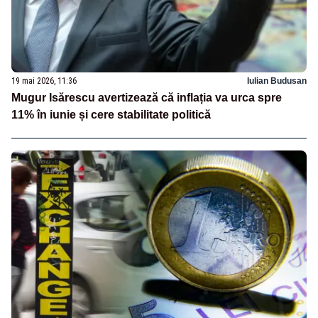
19 mai 2026, 11:36
Iulian Budusan
Mugur Isărescu avertizează că inflația va urca spre
11% în iunie și cere stabilitate politică