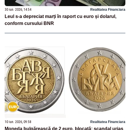
30 iun. 2026, 14:54
Realitatea Financiara
Leul s-a depreciat marți în raport cu euro și dolarul,
conform cursului BNR
10 iun. 2026, 09:58
Realitatea Financiara
Moneda bulgărească de 2 euro, blocată: scandal uriaș