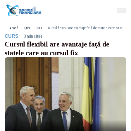
Acasă
Știri
Curs
Cursul flexibil are avantaje faţă de statele care au cursul fix
·
CURS
3 min citire
Cursul flexibil are avantaje faţă de
statele care au cursul fix