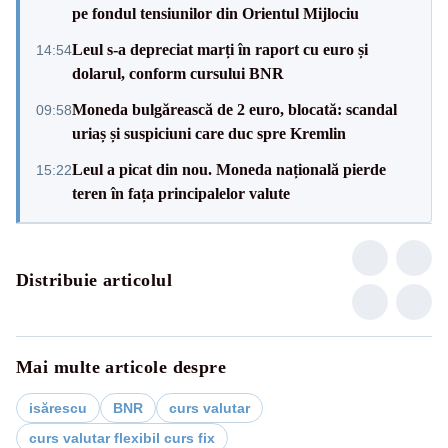
pe fondul tensiunilor din Orientul Mijlociu
Leul s-a depreciat marți în raport cu euro și
14:54
dolarul, conform cursului BNR
Moneda bulgărească de 2 euro, blocată: scandal
09:58
uriaș și suspiciuni care duc spre Kremlin
Leul a picat din nou. Moneda națională pierde
15:22
teren în fața principalelor valute
Distribuie articolul
Mai multe articole despre
isărescu
BNR
curs valutar
curs valutar flexibil curs fix