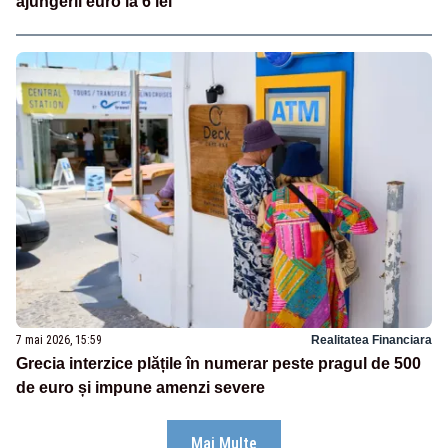
ajungerii euro la 6 lei
7 mai 2026, 15:59
Realitatea Financiara
Grecia interzice plățile în numerar peste pragul de 500
de euro și impune amenzi severe
Mai Multe