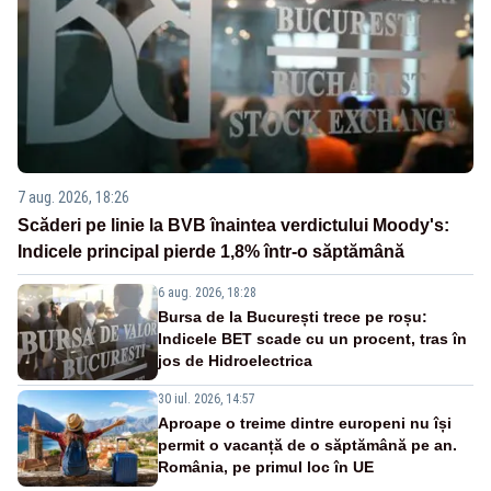
7 aug. 2026, 18:26
Scăderi pe linie la BVB înaintea verdictului Moody's:
Indicele principal pierde 1,8% într-o săptămână
6 aug. 2026, 18:28
Bursa de la București trece pe roșu:
Indicele BET scade cu un procent, tras în
jos de Hidroelectrica
30 iul. 2026, 14:57
Aproape o treime dintre europeni nu își
permit o vacanță de o săptămână pe an.
România, pe primul loc în UE