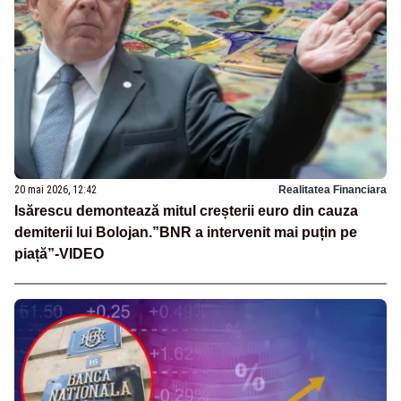
20 mai 2026, 12:42
Realitatea Financiara
Isărescu demontează mitul creșterii euro din cauza
demiterii lui Bolojan.”BNR a intervenit mai puțin pe
piață”-VIDEO