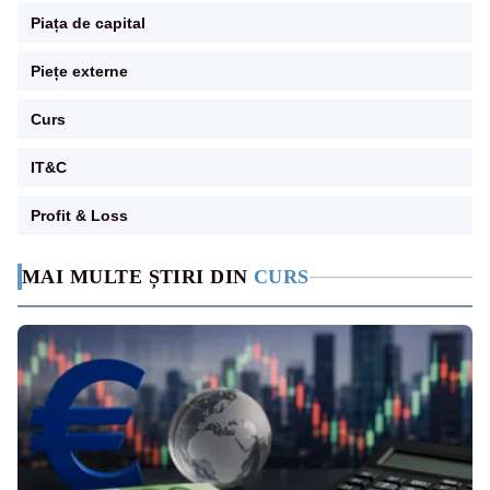
Piața de capital
Piețe externe
Curs
IT&C
Profit & Loss
MAI MULTE ȘTIRI DIN
CURS