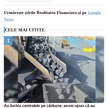
Urmărește știrile Realitatea Financiara și pe
Google
News
CELE MAI CITITE
1
Au închis centralele pe cărbune, acum spun că au