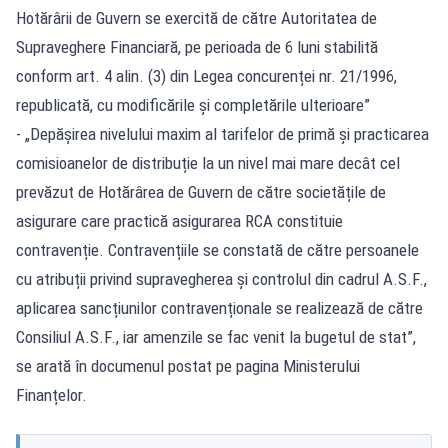
Hotărârii de Guvern se exercită de către Autoritatea de
Supraveghere Financiară, pe perioada de 6 luni stabilită
conform art. 4 alin. (3) din Legea concurenței nr. 21/1996,
republicată, cu modificările și completările ulterioare”
- „Depășirea nivelului maxim al tarifelor de primă și practicarea
comisioanelor de distribuție la un nivel mai mare decât cel
prevăzut de Hotărârea de Guvern de către societățile de
asigurare care practică asigurarea RCA constituie
contravenție. Contravențiile se constată de către persoanele
cu atribuții privind supravegherea și controlul din cadrul A.S.F.,
aplicarea sancțiunilor contravenționale se realizează de către
Consiliul A.S.F., iar amenzile se fac venit la bugetul de stat”,
se arată în documenul postat pe pagina Ministerului
Finanțelor.