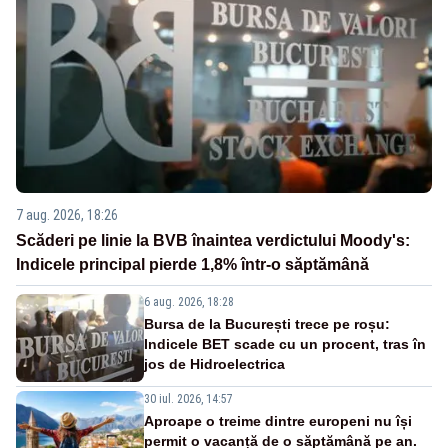
7 aug. 2026, 18:26
Scăderi pe linie la BVB înaintea verdictului Moody's:
Indicele principal pierde 1,8% într-o săptămână
6 aug. 2026, 18:28
Bursa de la București trece pe roșu:
Indicele BET scade cu un procent, tras în
jos de Hidroelectrica
30 iul. 2026, 14:57
Aproape o treime dintre europeni nu își
permit o vacanță de o săptămână pe an.