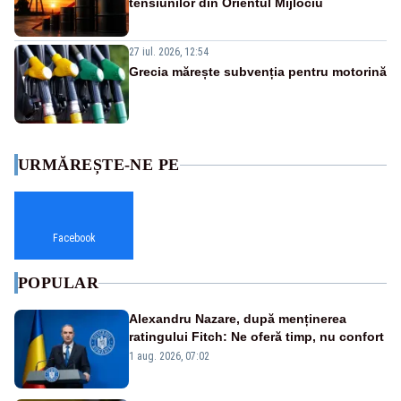
tensiunilor din Orientul Mijlociu
27 iul. 2026, 12:54
Grecia mărește subvenția pentru motorină
URMĂREȘTE-NE PE
Facebook
POPULAR
Alexandru Nazare, după menținerea
ratingului Fitch: Ne oferă timp, nu confort
1 aug. 2026, 07:02