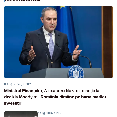
8 aug. 2026, 00:02
Ministrul Finanțelor, Alexandru Nazare, reacție la
decizia Moody's: „România rămâne pe harta marilor
investiții”
7 aug. 2026, 23:15