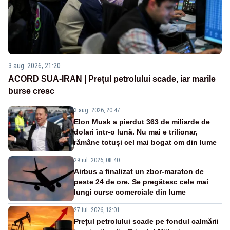
3 aug. 2026, 21:20
ACORD SUA-IRAN | Prețul petrolului scade, iar marile
burse cresc
3 aug. 2026, 20:47
Elon Musk a pierdut 363 de miliarde de
dolari într-o lună. Nu mai e trilionar,
rămâne totuși cel mai bogat om din lume
29 iul. 2026, 08:40
Airbus a finalizat un zbor-maraton de
peste 24 de ore. Se pregătesc cele mai
lungi curse comerciale din lume
27 iul. 2026, 13:01
Prețul petrolului scade pe fondul calmării