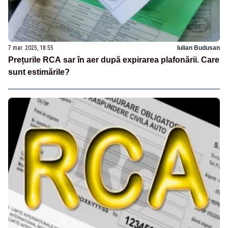
7 mar. 2025, 18:55
Iulian Budusan
Prețurile RCA sar în aer după expirarea plafonării. Care
sunt estimările?