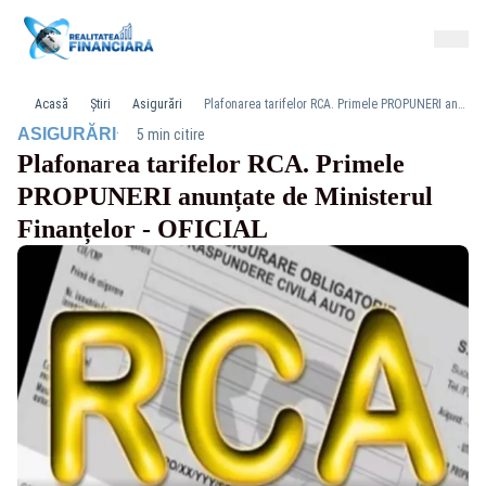
Acasă
Știri
Asigurări
Plafonarea tarifelor RCA. Primele PROPUNERI anunțate de Ministerul Finanțelor - OFICIAL
·
ASIGURĂRI
5 min citire
Plafonarea tarifelor RCA. Primele
PROPUNERI anunțate de Ministerul
Finanțelor - OFICIAL