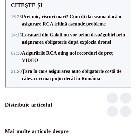
CITEȘTE ȘI
Preț mic, riscuri mari? Cum îți dai seama dacă o
16:25
asigurare RCA ieftină ascunde probleme
Locatarii din Galați nu vor primi despăgubiri prin
14:15
asigurarea obligatorie după explozia dronei
Asigurările RCA ating noi recorduri de preț
07:30
VIDEO
Țara în care asigurarea auto obligatorie costă de
21:20
câteva ori mai puțin decât în România
Distribuie articolul
Mai multe articole despre