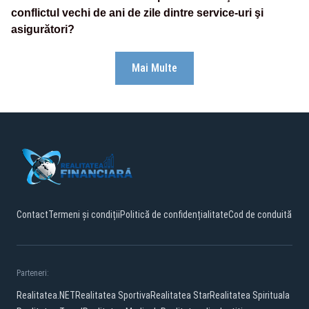
conflictul vechi de ani de zile dintre service-uri şi
asigurători?
Mai Multe
Contact
Termeni și condiții
Politică de confidențialitate
Cod de conduită
Parteneri:
Realitatea.NET
Realitatea Sportiva
Realitatea Star
Realitatea Spirituala