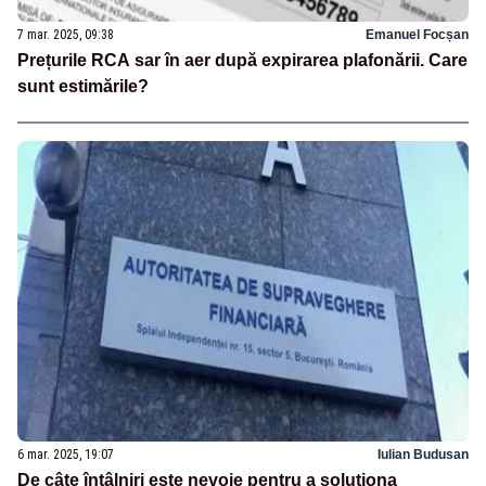
7 mar. 2025, 09:38
Emanuel Focșan
Prețurile RCA sar în aer după expirarea plafonării. Care
sunt estimările?
6 mar. 2025, 19:07
Iulian Budusan
De câte întâlniri este nevoie pentru a soluţiona