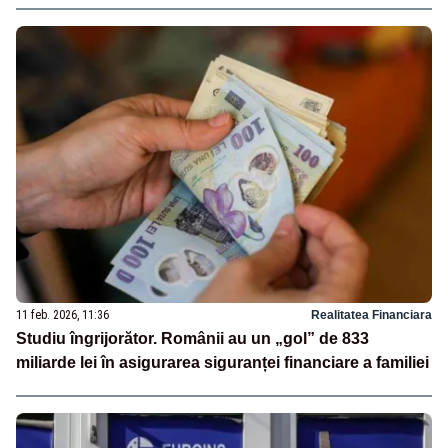
11 feb. 2026, 11:36
Realitatea Financiara
Studiu îngrijorător. Românii au un „gol” de 833
miliarde lei în asigurarea siguranței financiare a familiei