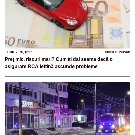
11 iun. 2026, 16:25
Iulian Budusan
Preț mic, riscuri mari? Cum îți dai seama dacă o
asigurare RCA ieftină ascunde probleme