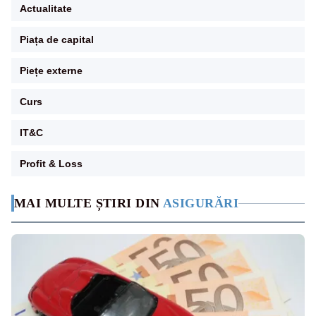
Actualitate
Piața de capital
Piețe externe
Curs
IT&C
Profit & Loss
MAI MULTE ȘTIRI DIN
ASIGURĂRI