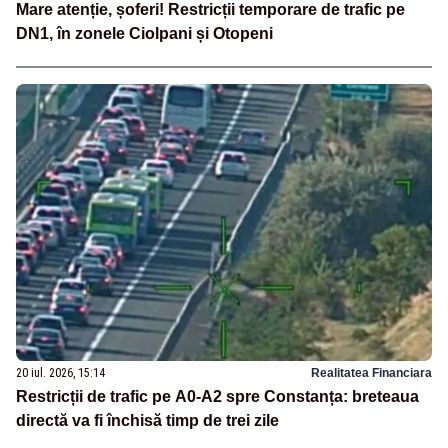
Mare atenție, șoferi! Restricții temporare de trafic pe
DN1, în zonele Ciolpani și Otopeni
20 iul. 2026, 15:14
Realitatea Financiara
Restricții de trafic pe A0-A2 spre Constanța: breteaua
directă va fi închisă timp de trei zile