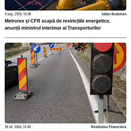
4 aug. 2026, 16:08
Iulian Budusan
Metrorex și CFR scapă de restricțiile energetice,
anunță ministrul interimar al Transporturilor
28 iul. 2026, 10:40
Realitatea Financiara