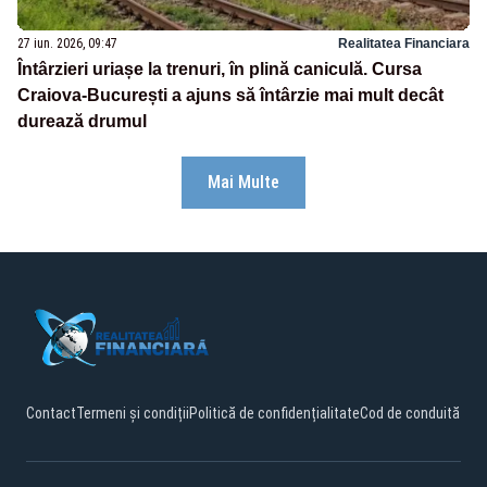
27 iun. 2026, 09:47
Realitatea Financiara
Întârzieri uriașe la trenuri, în plină caniculă. Cursa
Craiova-București a ajuns să întârzie mai mult decât
durează drumul
Mai Multe
Contact
Termeni și condiții
Politică de confidențialitate
Cod de conduită