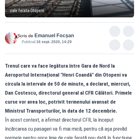
cale ferata Otopeni
Emanuel Focșan
Scris de
Publicat:
16 sept. 2020, 14:29
Trenul care va face legătura între Gara de Nord la
Aeroportul Internațional "Henri Coandă" din Otopeni va
circula la intervale de 50 de minute, a declarat, miercuri,
Dan Costescu, directorul general al CFR Călători. Primele
curse vor avea loc, potrivit termenului avansat de
Ministrul Transporturilor, în data de 12 decembrie.
În acest context, a afirmat directorul CFR, la început
încărcarea cu pasageri va fi mai mică, pentru că așa prevăd
normele pentru orice linie de cale ferată nou dată în funcțiune,