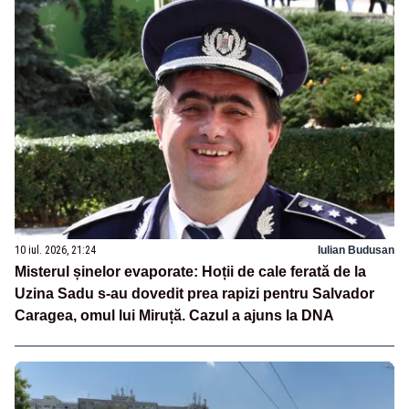
10 iul. 2026, 21:24
Iulian Budusan
Misterul șinelor evaporate: Hoții de cale ferată de la
Uzina Sadu s-au dovedit prea rapizi pentru Salvador
Caragea, omul lui Miruță. Cazul a ajuns la DNA