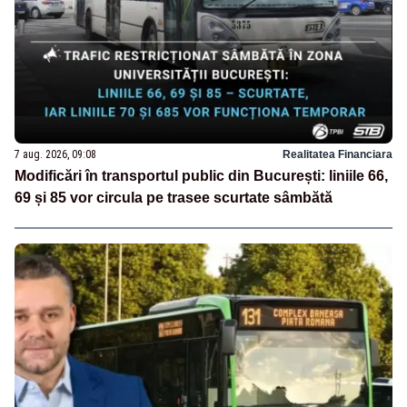
7 aug. 2026, 09:08
Realitatea Financiara
Modificări în transportul public din București: liniile 66,
69 și 85 vor circula pe trasee scurtate sâmbătă