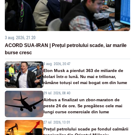
3 aug. 2026, 21:20
ACORD SUA-IRAN | Prețul petrolului scade, iar marile
burse cresc
3 aug. 2026, 20:47
Elon Musk a pierdut 363 de miliarde de
dolari într-o lună. Nu mai e trilionar,
rămâne totuși cel mai bogat om din lume
29 iul. 2026, 08:40
Airbus a finalizat un zbor-maraton de
peste 24 de ore. Se pregătesc cele mai
lungi curse comerciale din lume
27 iul. 2026, 13:01
Prețul petrolului scade pe fondul calmării