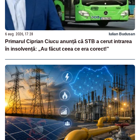
6 aug. 2026, 17:28
Iulian Budusan
Primarul Ciprian Ciucu anunță că STB a cerut intrarea
în insolvență: „Au făcut ceea ce era corect!”