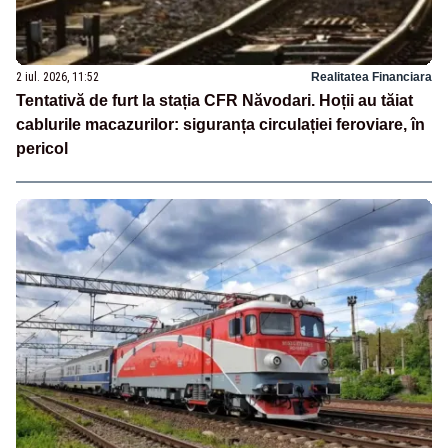
2 iul. 2026, 11:52
Realitatea Financiara
Tentativă de furt la stația CFR Năvodari. Hoții au tăiat
cablurile macazurilor: siguranța circulației feroviare, în
pericol