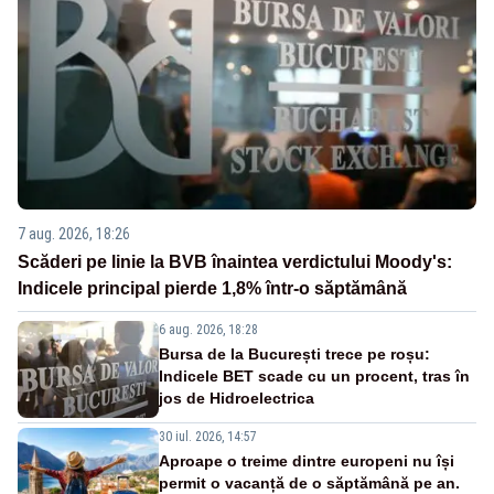
7 aug. 2026, 18:26
Scăderi pe linie la BVB înaintea verdictului Moody's:
Indicele principal pierde 1,8% într-o săptămână
6 aug. 2026, 18:28
Bursa de la București trece pe roșu:
Indicele BET scade cu un procent, tras în
jos de Hidroelectrica
30 iul. 2026, 14:57
Aproape o treime dintre europeni nu își
permit o vacanță de o săptămână pe an.