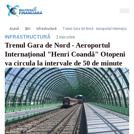
Acasă
Știri
Infrastructură
Trenul Gara de Nord - Aeroportul Internațional "Henri Coandă" Otopeni va circula la intervale de 50 de minute
·
INFRASTRUCTURĂ
2 min citire
Trenul Gara de Nord - Aeroportul
Internațional "Henri Coandă" Otopeni
va circula la intervale de 50 de minute