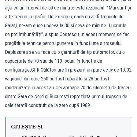
așa că un interval de 50 de minute este rezonabil. "Mai sunt şi
alte trenuri în grafic. De exemplu, dacă nu ar fi trenurile de
Galaţi, ne-am duce undeva la 30 şi ceva de minute. Lucrurile
se pot îmbunătăţi", a spus Costescu.În acest moment se fac
pregătirile tehnice pentru punerea în funcţiune a traseului.
Deplasarea se va face cu o garnitură de tip automotor, cu o
capacitate de 70 sau de 110 locuri, în funcţie de
configuraţie.CFR Călători are în prezent un parc activ de 1.002
vagoane, din care 260 au fost reparate şi 28 au fost
modernizate în acest an.Cei aproape 20 de kilometri de traseu
dintre Gara de Nord și București reprezintă primul tronson de
cale ferată construit de la zero după 1989.
CITEȘTE ȘI