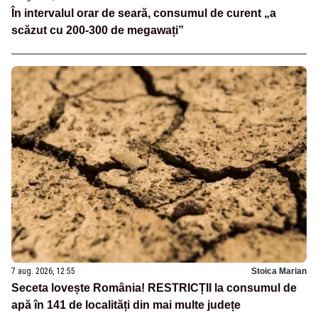
În intervalul orar de seară, consumul de curent „a
scăzut cu 200-300 de megawați”
7 aug. 2026, 12:55
Stoica Marian
Seceta lovește România! RESTRICȚII la consumul de
apă în 141 de localități din mai multe județe