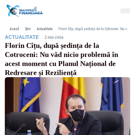
Acasă
Știri
Actualitate
Florin Cîțu, după ședința de la Cotroceni: Nu văd nicio problemă în acest moment cu Planul Național de Redresare și Reziliență
·
ACTUALITATE
2 min citire
Florin Cîțu, după ședința de la
Cotroceni: Nu văd nicio problemă în
acest moment cu Planul Național de
Redresare și Reziliență