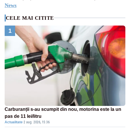
News
CELE MAI CITITE
1
Carburanții s-au scumpit din nou, motorina este la un
pas de 11 lei/litru
Actualitate
·
2 aug. 2026, 15:36