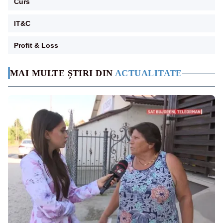
Curs
IT&C
Profit & Loss
MAI MULTE ȘTIRI DIN
ACTUALITATE