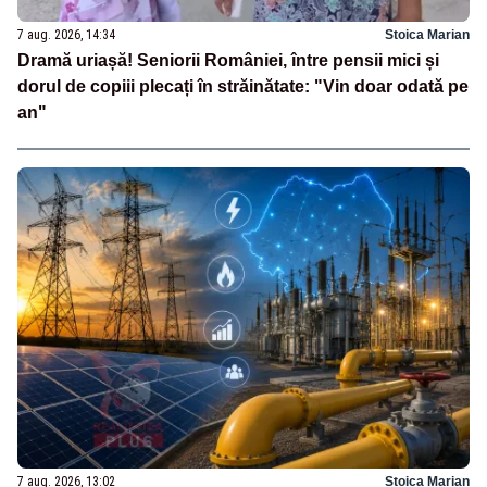
7 aug. 2026, 14:34
Stoica Marian
Dramă uriașă! Seniorii României, între pensii mici și
dorul de copiii plecați în străinătate: "Vin doar odată pe
an"
7 aug. 2026, 13:02
Stoica Marian