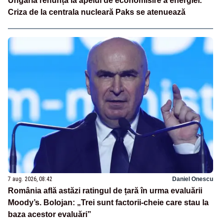
Ungaria renunță la apelul de economisire a energiei.
Criza de la centrala nucleară Paks se atenuează
7 aug. 2026, 08:42
Daniel Onescu
România află astăzi ratingul de țară în urma evaluării
Moody’s. Bolojan: „Trei sunt factorii-cheie care stau la
baza acestor evaluări”