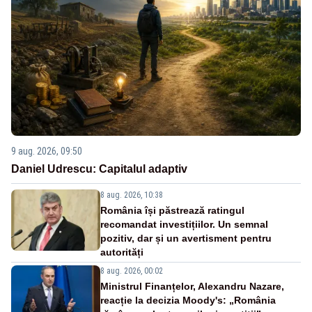
9 aug. 2026, 09:50
Daniel Udrescu: Capitalul adaptiv
8 aug. 2026, 10:38
România își păstrează ratingul
recomandat investițiilor. Un semnal
pozitiv, dar și un avertisment pentru
autorități
8 aug. 2026, 00:02
Ministrul Finanțelor, Alexandru Nazare,
reacție la decizia Moody's: „România