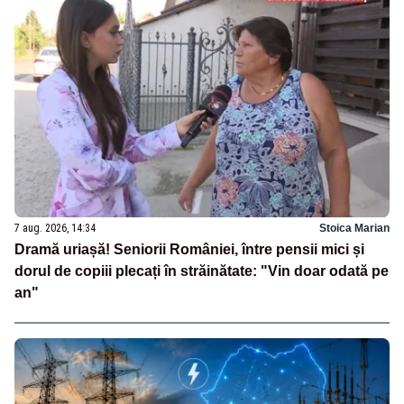
7 aug. 2026, 14:34
Stoica Marian
Dramă uriașă! Seniorii României, între pensii mici și
dorul de copiii plecați în străinătate: "Vin doar odată pe
an"