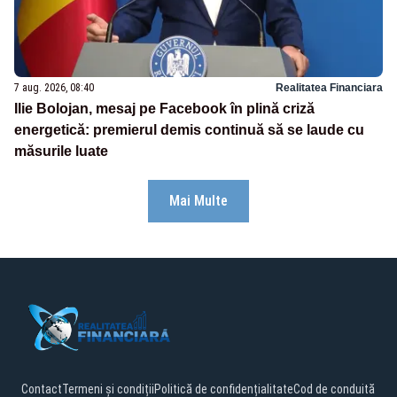
7 aug. 2026, 08:40
Realitatea Financiara
Ilie Bolojan, mesaj pe Facebook în plină criză
energetică: premierul demis continuă să se laude cu
măsurile luate
Mai Multe
Contact
Termeni și condiții
Politică de confidențialitate
Cod de conduită