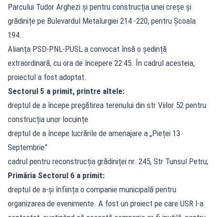
Parcului Tudor Arghezi și pentru construcția unei creșe și
grădinițe pe Bulevardul Metalurgiei 214 -220, pentru Școala
194.
Alianța PSD-PNL-PUSL a convocat însă o ședință
extraordinară, cu ora de începere 22:45. În cadrul acesteia,
proiectul a fost adoptat.
Sectorul 5 a primit, printre altele:
dreptul de a începe pregătirea terenului din str Viilor 52 pentru
construcția unor locuințe
dreptul de a începe lucrările de amenajare a „Pieței 13
Septembrie”
cadrul pentru reconstrucția grădiniței nr. 245, Str Tunsul Petru;
Primăria Sectorul 6 a primit:
dreptul de a-și înființa o companie municipală pentru
organizarea de evenimente. A fost un proiect pe care USR l-a