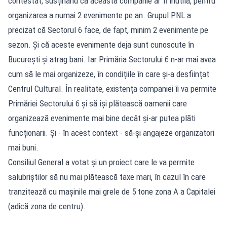
contestat, susținând că această companie ar fi inutilă, pentru
organizarea a numai 2 evenimente pe an. Grupul PNL a
precizat că Sectorul 6 face, de fapt, minim 2 evenimente pe
sezon. Și că aceste evenimente deja sunt cunoscute în
București și atrag bani. Iar Primăria Sectorului 6 n-ar mai avea
cum să le mai organizeze, în condițiile în care și-a desființat
Centrul Cultural. În realitate, existența companiei îi va permite
Primăriei Sectorului 6 și să își plătească oamenii care
organizează evenimente mai bine decât și-ar putea plăti
funcționarii. Și - în acest context - să-și angajeze organizatori
mai buni.
Consiliul General a votat și un proiect care le va permite
salubriștilor să nu mai plătească taxe mari, în cazul în care
tranzitează cu mașinile mai grele de 5 tone zona A a Capitalei
(adică zona de centru).