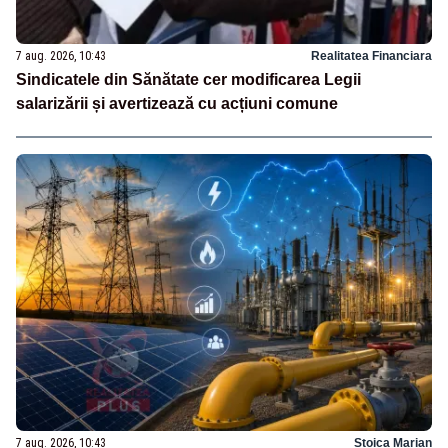
7 aug. 2026, 10:43
Realitatea Financiara
Sindicatele din Sănătate cer modificarea Legii
salarizării și avertizează cu acțiuni comune
7 aug. 2026, 10:43
Stoica Marian