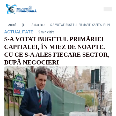
Acasă
Știri
Actualitate
S-A VOTAT BUGETUL PRIMĂRIEI CAPITALEI, ÎN MIEZ DE NOAPTE. CU CE S-A ALES FIECARE SECTOR, DUPĂ NEGOCIERI
·
ACTUALITATE
5 min citire
S-A VOTAT BUGETUL PRIMĂRIEI
CAPITALEI, ÎN MIEZ DE NOAPTE.
CU CE S-A ALES FIECARE SECTOR,
DUPĂ NEGOCIERI