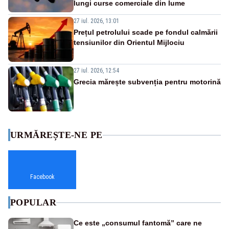
lungi curse comerciale din lume
27 iul. 2026, 13:01
Prețul petrolului scade pe fondul calmării
tensiunilor din Orientul Mijlociu
27 iul. 2026, 12:54
Grecia mărește subvenția pentru motorină
URMĂREȘTE-NE PE
Facebook
POPULAR
Ce este „consumul fantomă” care ne