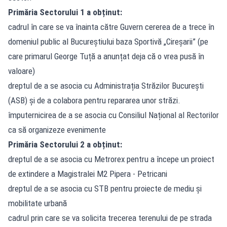
Primăria Sectorului 1 a obținut:
cadrul în care se va înainta către Guvern cererea de a trece în
domeniul public al Bucureștiului baza Sportivă „Cireșarii” (pe
care primarul George Tuță a anunțat deja că o vrea pusă în
valoare)
dreptul de a se asocia cu Administrația Străzilor București
(ASB) și de a colabora pentru repararea unor străzi.
împuternicirea de a se asocia cu Consiliul Național al Rectorilor
ca să organizeze evenimente
Primăria Sectorului 2 a obținut:
dreptul de a se asocia cu Metrorex pentru a începe un proiect
de extindere a Magistralei M2 Pipera - Petricani
dreptul de a se asocia cu STB pentru proiecte de mediu și
mobilitate urbană
cadrul prin care se va solicita trecerea terenului de pe strada