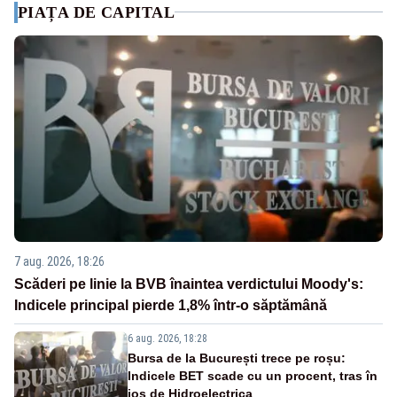
PIAȚA DE CAPITAL
7 aug. 2026, 18:26
Scăderi pe linie la BVB înaintea verdictului Moody's:
Indicele principal pierde 1,8% într-o săptămână
6 aug. 2026, 18:28
Bursa de la București trece pe roșu:
Indicele BET scade cu un procent, tras în
jos de Hidroelectrica