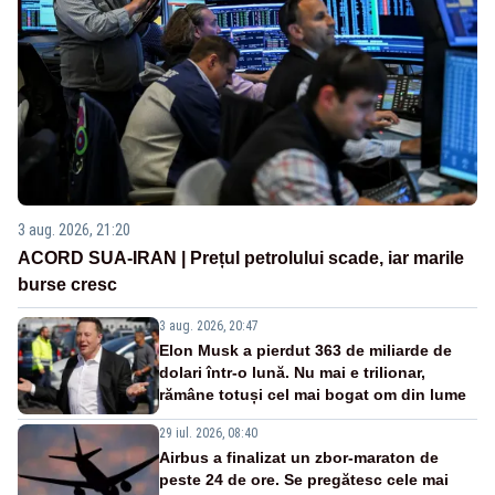
3 aug. 2026, 21:20
ACORD SUA-IRAN | Prețul petrolului scade, iar marile
burse cresc
3 aug. 2026, 20:47
Elon Musk a pierdut 363 de miliarde de
dolari într-o lună. Nu mai e trilionar,
rămâne totuși cel mai bogat om din lume
29 iul. 2026, 08:40
Airbus a finalizat un zbor-maraton de
peste 24 de ore. Se pregătesc cele mai