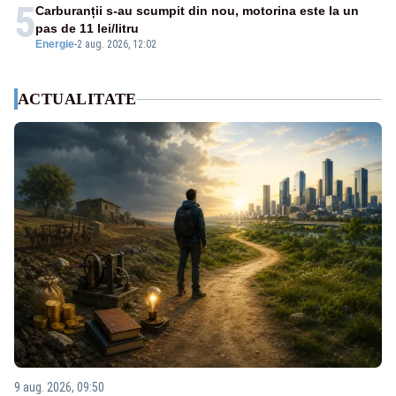
5
Carburanții s-au scumpit din nou, motorina este la un
pas de 11 lei/litru
Energie
-
2 aug. 2026, 12:02
ACTUALITATE
9 aug. 2026, 09:50