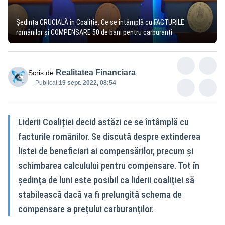
Ședința CRUCIALĂ în Coaliție. Ce se întâmplă cu FACTURILE
românilor și COMPENSARE 50 de bani pentru carburanți
Realitatea Financiara
Scris de
Publicat:
19 sept. 2022, 08:54
Liderii Coaliției decid astăzi ce se întâmplă cu
facturile românilor. Se discută despre extinderea
listei de beneficiari ai compensărilor, precum și
schimbarea calculului pentru compensare. Tot în
ședința de luni este posibil ca liderii coaliției să
stabilească dacă va fi prelungită schema de
compensare a prețului carburanților.