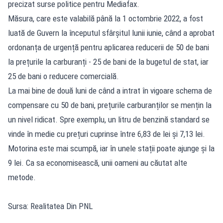
precizat surse politice pentru Mediafax.
Măsura, care este valabilă până la 1 octombrie 2022, a fost
luată de Guvern la începutul sfârșitul lunii iunie, când a aprobat
ordonanța de urgență pentru aplicarea reducerii de 50 de bani
la prețurile la carburanți - 25 de bani de la bugetul de stat, iar
25 de bani o reducere comercială.
La mai bine de două luni de când a intrat în vigoare schema de
compensare cu 50 de bani, prețurile carburanților se mențin la
un nivel ridicat. Spre exemplu, un litru de benzină standard se
vinde în medie cu prețuri cuprinse între 6,83 de lei și 7,13 lei.
Motorina este mai scumpă, iar în unele stații poate ajunge și la
9 lei. Ca sa economisească, unii oameni au căutat alte
metode.
Sursa: Realitatea Din PNL