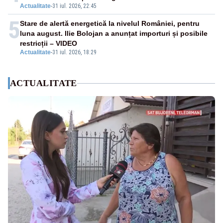
Actualitate
-
31 iul. 2026, 22:45
5
Stare de alertă energetică la nivelul României, pentru
luna august. Ilie Bolojan a anunțat importuri și posibile
restricții – VIDEO
Actualitate
-
31 iul. 2026, 18:29
ACTUALITATE