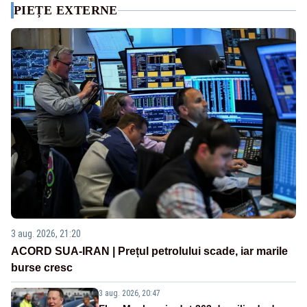
PIEȚE EXTERNE
3 aug. 2026, 21:20
ACORD SUA-IRAN | Prețul petrolului scade, iar marile
burse cresc
3 aug. 2026, 20:47