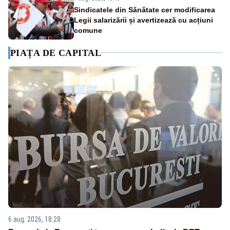
Sindicatele din Sănătate cer modificarea
Legii salarizării și avertizează cu acțiuni
comune
PIAȚA DE CAPITAL
6 aug. 2026, 18:28