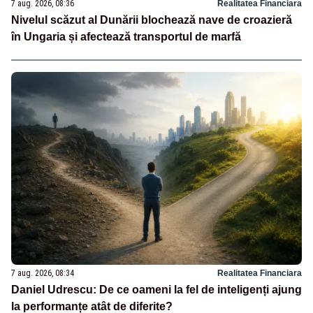
7 aug. 2026, 08:36
Realitatea Financiara
Nivelul scăzut al Dunării blochează nave de croazieră
în Ungaria și afectează transportul de marfă
7 aug. 2026, 08:34
Realitatea Financiara
Daniel Udrescu: De ce oameni la fel de inteligenți ajung
la performanțe atât de diferite?