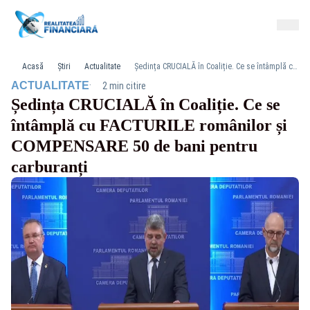
Acasă
Știri
Actualitate
Ședința CRUCIALĂ în Coaliție. Ce se întâmplă cu FACTURILE românilor și COMPENSARE 50 de bani pentru carburanți
·
ACTUALITATE
2 min citire
Ședința CRUCIALĂ în Coaliție. Ce se
întâmplă cu FACTURILE românilor și
COMPENSARE 50 de bani pentru
carburanți