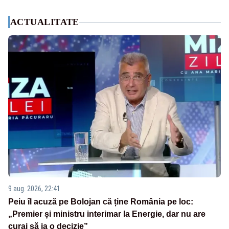
ACTUALITATE
9 aug. 2026, 22:41
Peiu îl acuză pe Bolojan că ține România pe loc:
„Premier și ministru interimar la Energie, dar nu are
curaj să ia o decizie”