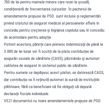
700 de lei pentru mamele minore care revin la școală,
condiționată de frecventarea cursurilor. În pachetul de
amendamente propuse de PSD sunt incluse și reglementări
privind statutul de asigurat medical al persoanelor aflate în
concediu pentru creșterea și îngrijirea copilului sau în concediu
de acomodare pentru adopție.
Potrivit acestora, părinții care primesc indemnizații de până la
3.000 de lei lunar vor fi scutiți de la plata contribuției de
asigurări sociale de sănătate (CASS), păstrându-și automat
calitatea de asigurat în sistemul public de sănătate.
Pentru sumele ce depășesc acest plafon, se datorează CASS,
dar contribuția va fi reținută automat la sursă de instituțiile
plătitoare, fără ca beneficiarii să fie obligați să depună
declarații fiscale individuale.
VEZI documentul cu toare amendamentele propuse de PSD.