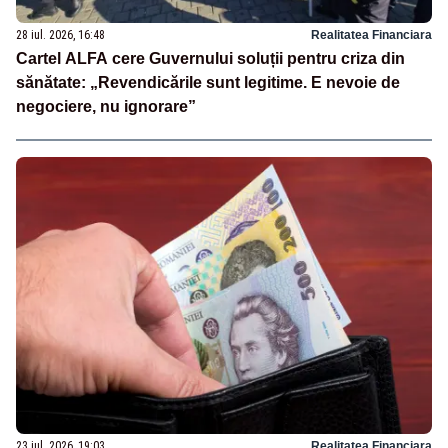
28 iul. 2026, 16:48
Realitatea Financiara
Cartel ALFA cere Guvernului soluții pentru criza din
sănătate: „Revendicările sunt legitime. E nevoie de
negociere, nu ignorare”
23 iul. 2026, 19:03
Realitatea Financiara