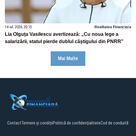
14 iul. 2026, 20:15
Realitatea Financiara
Lia Olguța Vasilescu avertizează: „Cu noua lege a
salarizării, statul pierde dublul câștigului din PNRR”
Mai Multe
Contact
Termeni și condiții
Politică de confidențialitate
Cod de conduită