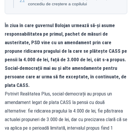
2.1
concediu de creștere a copilului
În ziua în care guvernul Bolojan urmează să-și asume
responsabilitatea pe primul, pachet de măsuri de
austeritate, PSD vine cu un amendament prin care
propune ridicarea pragului de la care se plătește CASS pe
pensii la 4.000 de lei, față de 3.000 de lei, cât s-a propus.
Social-democrații mai au și alte amendamente pentru
persoane care ar urma să fie exceptate, în continuate, de
plata CASS.
Potrivit Realitatea Plus, social-democrații au propus un
amendament legat de plata CASS la pensii cu două
alternative: fie ridicarea pragului la 4.000 de lei, fie păstrarea
actualei propuneri de 3.000 de lei, dar cu precizarea clară că se
va aplica pe o perioadă limitată, intervalul propus fiind 1