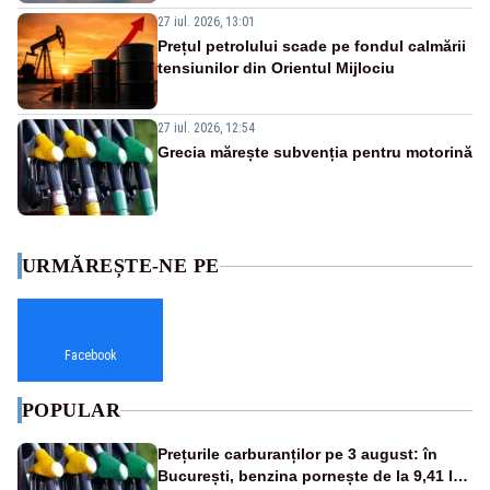
27 iul. 2026, 13:01
Prețul petrolului scade pe fondul calmării
tensiunilor din Orientul Mijlociu
27 iul. 2026, 12:54
Grecia mărește subvenția pentru motorină
URMĂREȘTE-NE PE
Facebook
POPULAR
Prețurile carburanților pe 3 august: în
București, benzina pornește de la 9,41 lei,