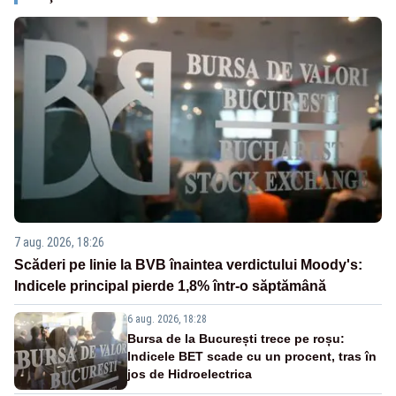
7 aug. 2026, 18:26
Scăderi pe linie la BVB înaintea verdictului Moody's:
Indicele principal pierde 1,8% într-o săptămână
6 aug. 2026, 18:28
Bursa de la București trece pe roșu:
Indicele BET scade cu un procent, tras în
jos de Hidroelectrica