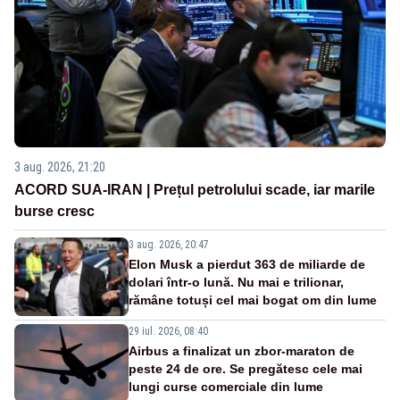
3 aug. 2026, 21:20
ACORD SUA-IRAN | Prețul petrolului scade, iar marile
burse cresc
3 aug. 2026, 20:47
Elon Musk a pierdut 363 de miliarde de
dolari într-o lună. Nu mai e trilionar,
rămâne totuși cel mai bogat om din lume
29 iul. 2026, 08:40
Airbus a finalizat un zbor-maraton de
peste 24 de ore. Se pregătesc cele mai
lungi curse comerciale din lume