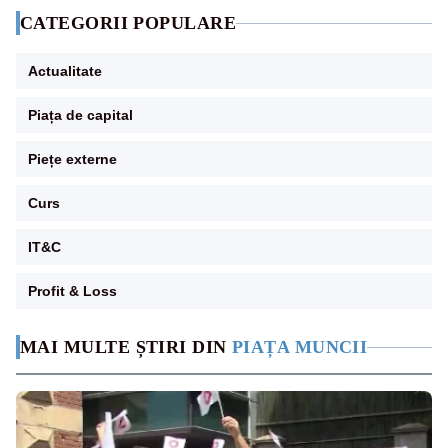
CATEGORII POPULARE
Actualitate
Piața de capital
Piețe externe
Curs
IT&C
Profit & Loss
MAI MULTE ȘTIRI DIN
PIAȚA MUNCII