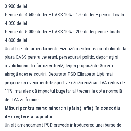
3.900 de lei
Pensie de 4.500 de lei – CASS 10% - 150 de lei – pensie finală
4.350 de lei
Pensie de 5.000 de lei – CASS 10% - 200 de lei pensie finală
4.800 de lei
Un alt set de amendamente vizează menținerea scutirilor de la
plata CASS pentru veterani, persecutați politic, deportați și
revoluționari. În forma actuală, legea propusă de Guvern
abrogă aceste scutiri. Deputata PSD Elisabeta Lipă mai
propune ca evenimentele sportive să rămână cu TVA redus de
11%, mai ales că impactul bugetar al trecerii la cota normală
de TVA ar fi minor.
Măsuri pentru mame minore și părinți aflați în concediu
de creștere a copilului
Un alt amendament PSD prevede introducerea unei burse de