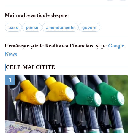
Mai multe articole despre
cass
pensii
amendamente
guvern
Urmărește știrile Realitatea Financiara și pe
Google
News
CELE MAI CITITE
1