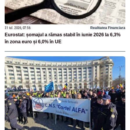
31 iul. 2026, 07:56
Realitatea Financiara
Eurostat: șomajul a rămas stabil în iunie 2026 la 6,3%
în zona euro și 6,0% în UE