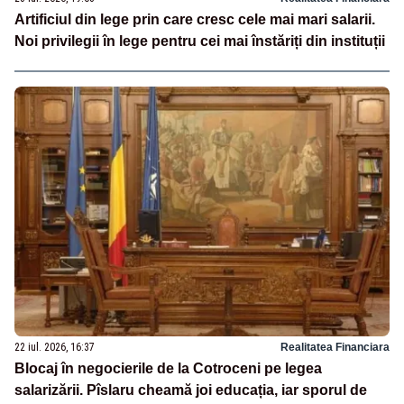
Artificiul din lege prin care cresc cele mai mari salarii.
Noi privilegii în lege pentru cei mai înstăriți din instituții
22 iul. 2026, 16:37
Realitatea Financiara
Blocaj în negocierile de la Cotroceni pe legea
salarizării. Pîslaru cheamă joi educația, iar sporul de