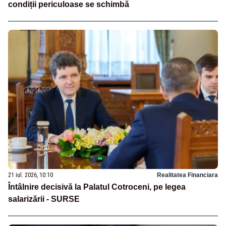
condiții periculoase se schimbă
21 iul. 2026, 10:10
Realitatea Financiara
Întâlnire decisivă la Palatul Cotroceni, pe legea
salarizării - SURSE