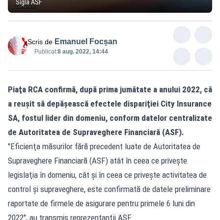
Sigla ASF
Emanuel Focșan
Scris de
Publicat:
8 aug. 2022, 14:44
Piaţa RCA confirmă, după prima jumătate a anului 2022, că
a reuşit să depăşească efectele dispariţiei City Insurance
SA, fostul lider din domeniu, conform datelor centralizate
de Autoritatea de Supraveghere Financiară (ASF).
"Eficienţa măsurilor fără precedent luate de Autoritatea de
Supraveghere Financiară (ASF) atât în ceea ce priveşte
legislaţia în domeniu, cât şi în ceea ce priveşte activitatea de
control şi supraveghere, este confirmată de datele preliminare
raportate de firmele de asigurare pentru primele 6 luni din
2022", au transmis reprezentanţii ASF.