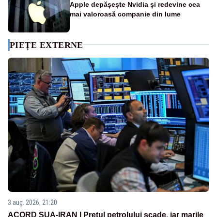
Apple depășește Nvidia și redevine cea
mai valoroasă companie din lume
PIEȚE EXTERNE
3 aug. 2026, 21:20
ACORD SUA-IRAN | Prețul petrolului scade, iar marile