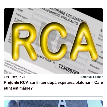
7 mar. 2025, 09:38
Emanuel Focșan
Prețurile RCA sar în aer după expirarea plafonării. Care
sunt estimările?