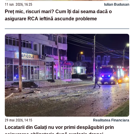
11 iun. 2026, 16:25
Iulian Budusan
Preț mic, riscuri mari? Cum îți dai seama dacă o
asigurare RCA ieftină ascunde probleme
29 mai 2026, 14:15
Realitatea Financiara
Locatarii din Galați nu vor primi despăgubiri prin