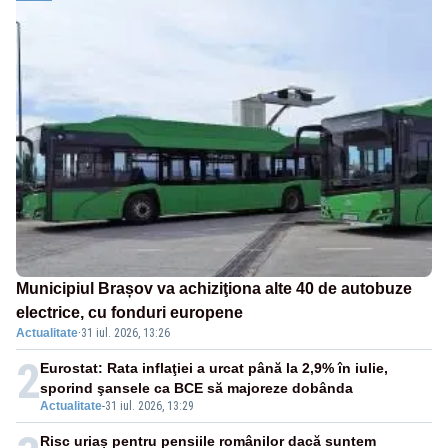
Municipiul Brașov va achiziţiona alte 40 de autobuze
electrice, cu fonduri europene
Actualitate
·
31 iul. 2026, 13:26
2
Eurostat: Rata inflaţiei a urcat până la 2,9% în iulie,
sporind şansele ca BCE să majoreze dobânda
Actualitate
-
31 iul. 2026, 13:29
Risc uriaș pentru pensiile românilor dacă suntem