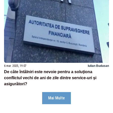
6 mar. 2025, 19:07
Iulian Budusan
De câte întâlniri este nevoie pentru a soluţiona
conflictul vechi de ani de zile dintre service-uri şi
asigurători?
Mai Multe