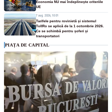
Economia NU mai îndeplinește criteriile
UE
7 aug. 2026, 10:01
Tarifele pentru rovinietă și sistemul
TollRo se aplică de la 1 octombrie 2026.
Ce se schimbă pentru șoferi și
transportatori
PIAȚA DE CAPITAL