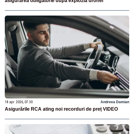
asigurarea obligatorie după explozia dronei
18 apr. 2026, 07:30
Andreea Damian
Asigurările RCA ating noi recorduri de preț VIDEO