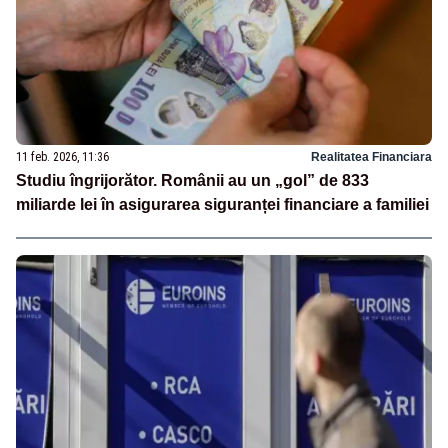
11 feb. 2026, 11:36
Realitatea Financiara
Studiu îngrijorător. Românii au un „gol” de 833
miliarde lei în asigurarea siguranței financiare a familiei