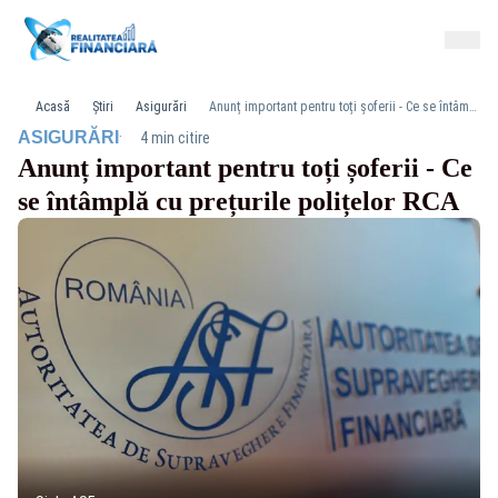
Acasă
Știri
Asigurări
Anunț important pentru toți șoferii - Ce se întâmplă cu prețurile polițelor RCA
·
ASIGURĂRI
4 min citire
Anunț important pentru toți șoferii - Ce
se întâmplă cu prețurile polițelor RCA