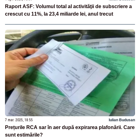
Raport ASF: Volumul total al activităţii de subscriere a
crescut cu 11%, la 23,4 miliarde lei, anul trecut
7 mar. 2025, 18:55
Iulian Budusan
Prețurile RCA sar în aer după expirarea plafonării. Care
sunt estimările?