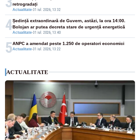
3
retrogradați
Actualitate
-
31 iul. 2026, 13:32
4
Ședință extraordinară de Guvern, astăzi, la ora 14:00.
Bolojan ar putea decreta stare de urgență energetică
Actualitate
-
31 iul. 2026, 13:40
5
ANPC a amendat peste 1.250 de operatori economici
Actualitate
-
31 iul. 2026, 13:22
ACTUALITATE