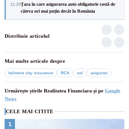
Țara în care asigurarea auto obligatorie costă de
21:20
câteva ori mai puțin decât în România
Distribuie articolul
Mai multe articole despre
faliment city insurance
RCA
asf
asigurari
Urmărește știrile Realitatea Financiara și pe
Google
News
CELE MAI CITITE
1