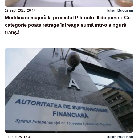
29 sept. 2025, 20:17
Iulian Budusan
Modificare majoră la proiectul Pilonului II de pensii. Ce
categorie poate retrage întreaga sumă într-o singură
tranșă
1 apr. 2025, 16:39
Iulian Budusan