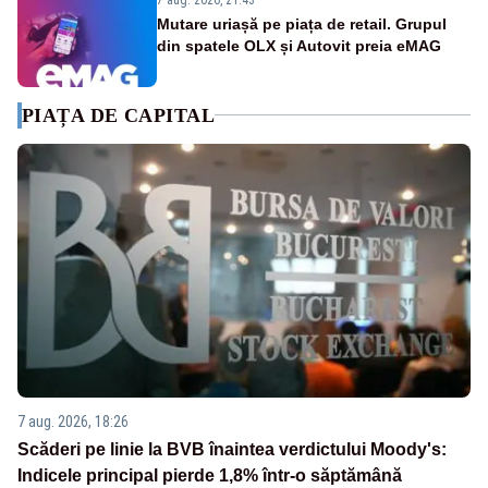
Mutare uriașă pe piața de retail. Grupul
din spatele OLX și Autovit preia eMAG
PIAȚA DE CAPITAL
7 aug. 2026, 18:26
Scăderi pe linie la BVB înaintea verdictului Moody's:
Indicele principal pierde 1,8% într-o săptămână