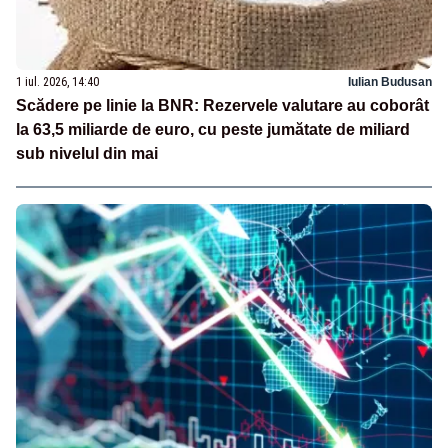
1 iul. 2026, 14:40
Iulian Budusan
Scădere pe linie la BNR: Rezervele valutare au coborât
la 63,5 miliarde de euro, cu peste jumătate de miliard
sub nivelul din mai