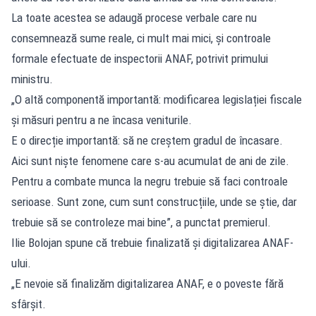
La toate acestea se adaugă procese verbale care nu
consemnează sume reale, ci mult mai mici, și controale
formale efectuate de inspectorii ANAF, potrivit primului
ministru.
„O altă componentă importantă: modificarea legislației fiscale
și măsuri pentru a ne încasa veniturile.
E o direcție importantă: să ne creștem gradul de încasare.
Aici sunt niște fenomene care s-au acumulat de ani de zile.
Pentru a combate munca la negru trebuie să faci controale
serioase. Sunt zone, cum sunt construcțiile, unde se știe, dar
trebuie să se controleze mai bine”, a punctat premierul.
Ilie Bolojan spune că trebuie finalizată și digitalizarea ANAF-
ului.
„E nevoie să finalizăm digitalizarea ANAF, e o poveste fără
sfârșit.