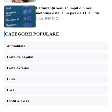
Carburanții s-au scumpit din nou,
motorina este la un pas de 11 lei/litru
2 aug. 2026, 12:02
CATEGORII POPULARE
Actualitate
Piața de capital
Piețe externe
Curs
IT&C
Profit & Loss