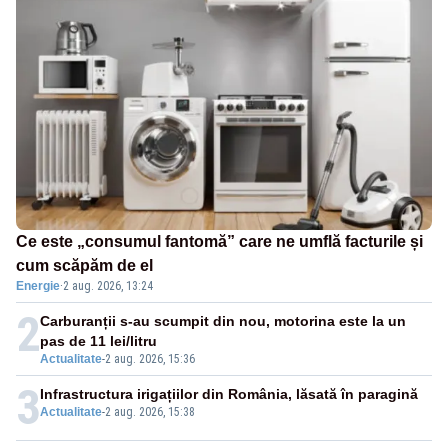
Ce este „consumul fantomă” care ne umflă facturile și
cum scăpăm de el
Energie
·
2 aug. 2026, 13:24
2
Carburanții s-au scumpit din nou, motorina este la un
pas de 11 lei/litru
Actualitate
-
2 aug. 2026, 15:36
3
Infrastructura irigațiilor din România, lăsată în paragină
Actualitate
-
2 aug. 2026, 15:38