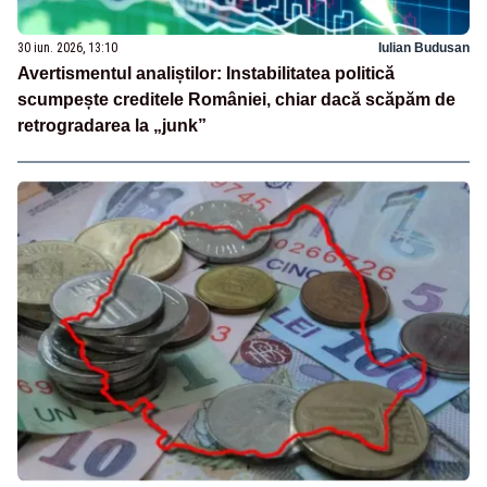
30 iun. 2026, 13:10
Iulian Budusan
Avertismentul analiștilor: Instabilitatea politică
scumpește creditele României, chiar dacă scăpăm de
retrogradarea la „junk”