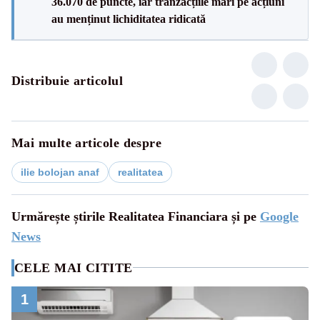
36.070 de puncte, iar tranzacțiile mari pe acțiuni
au menținut lichiditatea ridicată
Distribuie articolul
Mai multe articole despre
ilie bolojan anaf
realitatea
Urmărește știrile Realitatea Financiara și pe
Google
News
CELE MAI CITITE
1