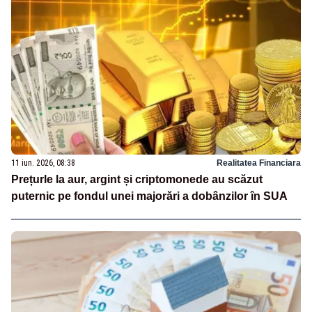
11 iun. 2026, 08:38
Realitatea Financiara
Prețurle la aur, argint și criptomonede au scăzut
puternic pe fondul unei majorări a dobânzilor în SUA