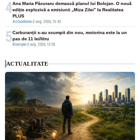
4
Ana Maria Păcuraru demască planul lui Bolojan. O nouă
ediție explozivă a emisiunii „Miza Zilei” la Realitatea
PLUS
Actualitate
-
2 aug. 2026, 15:42
5
Carburanții s-au scumpit din nou, motorina este la un
pas de 11 lei/litru
Energie
-
2 aug. 2026, 12:02
ACTUALITATE