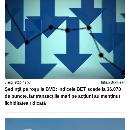
5 aug. 2026, 19:57
Iulian Budusan
Ședință pe roșu la BVB: Indicele BET scade la 36.070
de puncte, iar tranzacțiile mari pe acțiuni au menținut
lichiditatea ridicată