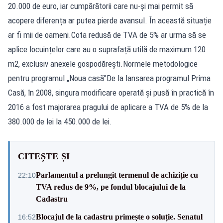
20.000 de euro, iar cumpărătorii care nu-și mai permit să
acopere diferența ar putea pierde avansul. În această situație
ar fi mii de oameni.Cota redusă de TVA de 5% ar urma să se
aplice locuințelor care au o suprafață utilă de maximum 120
m2, exclusiv anexele gospodărești.Normele metodologice
pentru programul „Noua casă”De la lansarea programul Prima
Casă, în 2008, singura modificare operată și pusă în practică în
2016 a fost majorarea pragului de aplicare a TVA de 5% de la
380.000 de lei la 450.000 de lei.
CITEȘTE ȘI
Parlamentul a prelungit termenul de achiziție cu
22:10
TVA redus de 9%, pe fondul blocajului de la
Cadastru
Blocajul de la cadastru primește o soluție. Senatul
16:52