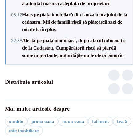
a adoptat măsura așteptată de proprietari
Haos pe piața imobiliară din cauza blocajului de la
08:12
cadastru. Mii de familii riscă să plătească zeci de
mii de lei în plus
Alertă pe piața imobiliară, după atacul informatic
22:58
de la Cadastru. Cumpărătorii riscă să piardă
sume importante, autoritățile nu le oferă lămuriri
Distribuie articolul
Mai multe articole despre
credite
prima casa
noua casa
faliment
tva 5
rate imobiliare