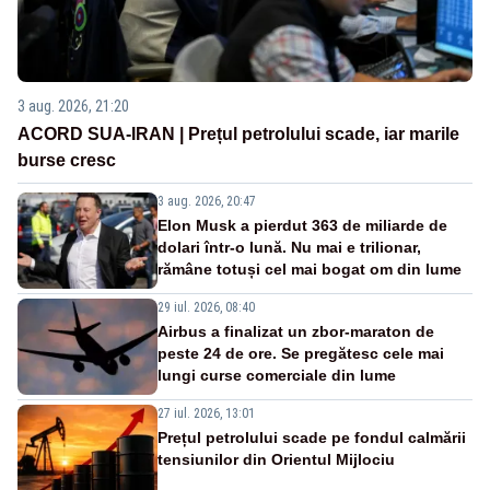
3 aug. 2026, 21:20
ACORD SUA-IRAN | Prețul petrolului scade, iar marile
burse cresc
3 aug. 2026, 20:47
Elon Musk a pierdut 363 de miliarde de
dolari într-o lună. Nu mai e trilionar,
rămâne totuși cel mai bogat om din lume
29 iul. 2026, 08:40
Airbus a finalizat un zbor-maraton de
peste 24 de ore. Se pregătesc cele mai
lungi curse comerciale din lume
27 iul. 2026, 13:01
Prețul petrolului scade pe fondul calmării
tensiunilor din Orientul Mijlociu