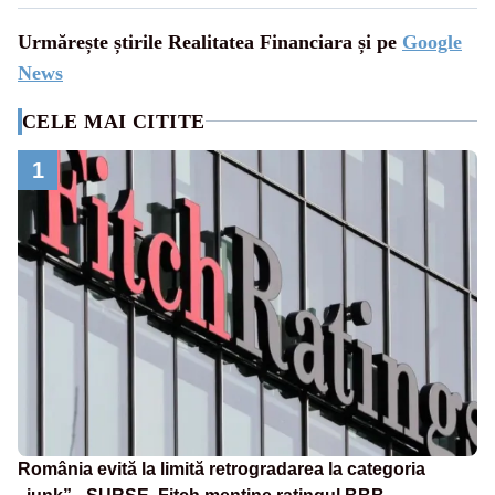
Urmărește știrile Realitatea Financiara și pe
Google
News
CELE MAI CITITE
1
România evită la limită retrogradarea la categoria