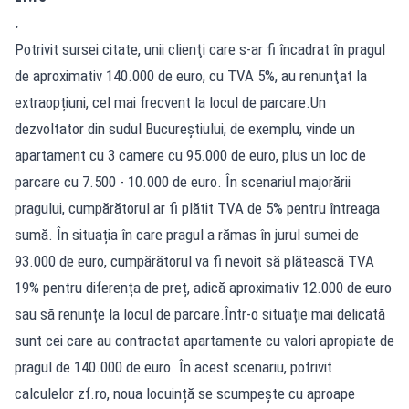
.
Potrivit sursei citate, unii clienţi care s-ar fi încadrat în pragul
de aproximativ 140.000 de euro, cu TVA 5%, au renunţat la
extraopțiuni, cel mai frecvent la locul de parcare.Un
dezvoltator din sudul Bucureștiului, de exemplu, vinde un
apartament cu 3 camere cu 95.000 de euro, plus un loc de
parcare cu 7.500 - 10.000 de euro. În scenariul majorării
pragului, cumpărătorul ar fi plătit TVA de 5% pentru întreaga
sumă. În situația în care pragul a rămas în jurul sumei de
93.000 de euro, cumpărătorul va fi nevoit să plătească TVA
19% pentru diferența de preț, adică aproximativ 12.000 de euro
sau să renunțe la locul de parcare.Într-o situație mai delicată
sunt cei care au contractat apartamente cu valori apropiate de
pragul de 140.000 de euro. În acest scenariu, potrivit
calculelor zf.ro, noua locuință se scumpește cu aproape