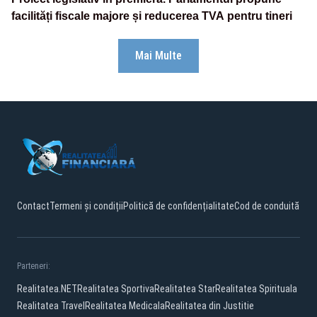
facilități fiscale majore și reducerea TVA pentru tineri
Mai Multe
Contact
Termeni și condiții
Politică de confidențialitate
Cod de conduită
Parteneri:
Realitatea.NET
Realitatea Sportiva
Realitatea Star
Realitatea Spirituala
Realitatea Travel
Realitatea Medicala
Realitatea din Justitie