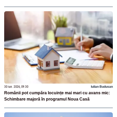
30 iun. 2026, 09:30
Iulian Budusan
Românii pot cumpăra locuințe mai mari cu avans mic:
Schimbare majoră în programul Noua Casă