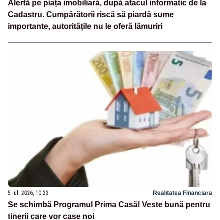
Alertă pe piața imobiliară, după atacul informatic de la
Cadastru. Cumpărătorii riscă să piardă sume
importante, autoritățile nu le oferă lămuriri
5 iul. 2026, 10:23
Realitatea Financiara
Se schimbă Programul Prima Casă! Veste bună pentru
tinerii care vor case noi