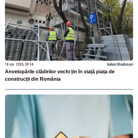
18 iun. 2026, 09:34
Iulian Budusan
Anvelopările clădirilor vechi țin în viață piața de
construcții din România