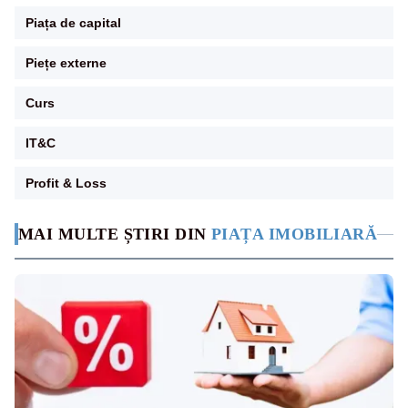
Piața de capital
Piețe externe
Curs
IT&C
Profit & Loss
MAI MULTE ȘTIRI DIN
PIAȚA IMOBILIARĂ