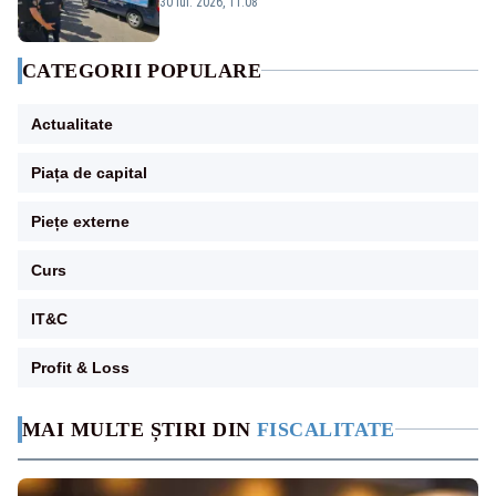
30 iul. 2026, 11:08
CATEGORII POPULARE
Actualitate
Piața de capital
Piețe externe
Curs
IT&C
Profit & Loss
MAI MULTE ȘTIRI DIN
FISCALITATE