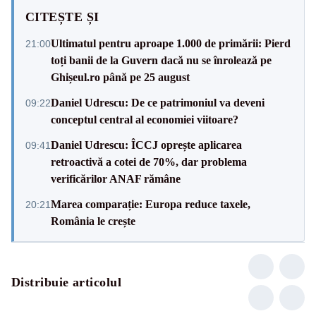
CITEȘTE ȘI
Ultimatul pentru aproape 1.000 de primării: Pierd
21:00
toți banii de la Guvern dacă nu se înrolează pe
Ghișeul.ro până pe 25 august
Daniel Udrescu: De ce patrimoniul va deveni
09:22
conceptul central al economiei viitoare?
Daniel Udrescu: ÎCCJ oprește aplicarea
09:41
retroactivă a cotei de 70%, dar problema
verificărilor ANAF rămâne
Marea comparație: Europa reduce taxele,
20:21
România le crește
Distribuie articolul