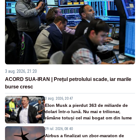
3 aug. 2026, 21:20
ACORD SUA-IRAN | Prețul petrolului scade, iar marile
burse cresc
3 aug. 2026, 20:47
Elon Musk a pierdut 363 de miliarde de
dolari într-o lună. Nu mai e trilionar,
rămâne totuși cel mai bogat om din lume
29 iul. 2026, 08:40
Airbus a finalizat un zbor-maraton de