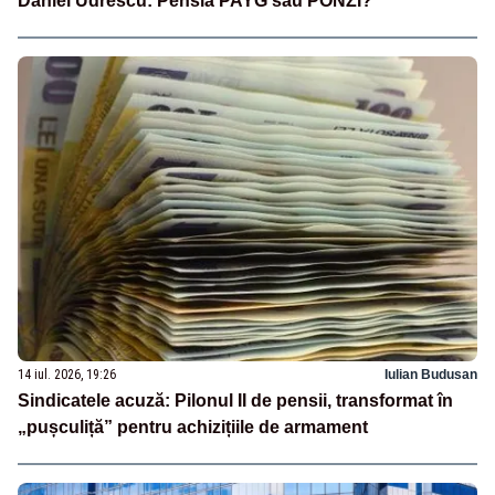
Daniel Udrescu: Pensia PAYG sau PONZI?
14 iul. 2026, 19:26
Iulian Budusan
Sindicatele acuză: Pilonul II de pensii, transformat în
„pușculiță” pentru achizițiile de armament