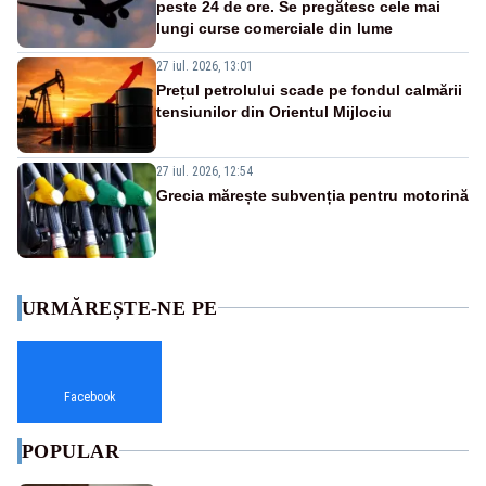
peste 24 de ore. Se pregătesc cele mai
lungi curse comerciale din lume
27 iul. 2026, 13:01
Prețul petrolului scade pe fondul calmării
tensiunilor din Orientul Mijlociu
27 iul. 2026, 12:54
Grecia mărește subvenția pentru motorină
URMĂREȘTE-NE PE
Facebook
POPULAR