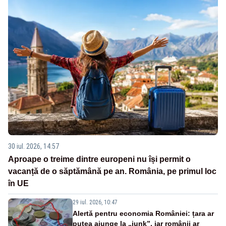
30 iul. 2026, 14:57
Aproape o treime dintre europeni nu își permit o
vacanță de o săptămână pe an. România, pe primul loc
în UE
29 iul. 2026, 10:47
Alertă pentru economia României: țara ar
putea ajunge la „junk”, iar românii ar