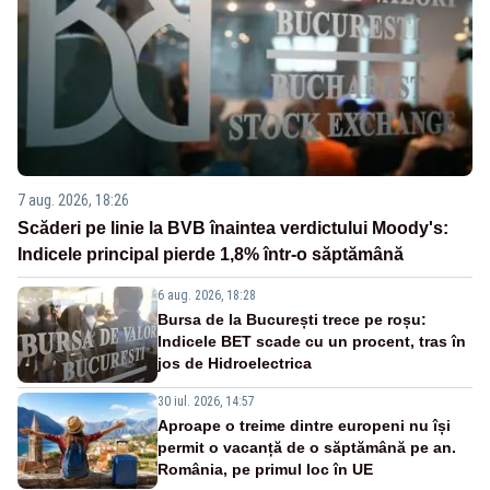
7 aug. 2026, 18:26
Scăderi pe linie la BVB înaintea verdictului Moody's:
Indicele principal pierde 1,8% într-o săptămână
6 aug. 2026, 18:28
Bursa de la București trece pe roșu:
Indicele BET scade cu un procent, tras în
jos de Hidroelectrica
30 iul. 2026, 14:57
Aproape o treime dintre europeni nu își
permit o vacanță de o săptămână pe an.
România, pe primul loc în UE