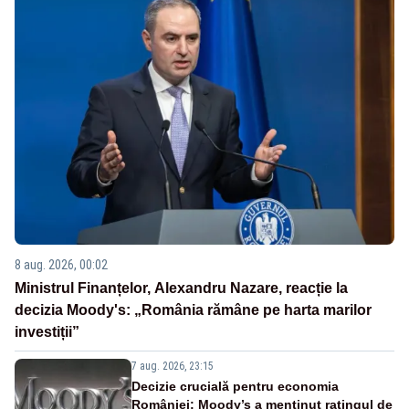
8 aug. 2026, 00:02
Ministrul Finanțelor, Alexandru Nazare, reacție la
decizia Moody's: „România rămâne pe harta marilor
investiții”
7 aug. 2026, 23:15
Decizie crucială pentru economia
României: Moody’s a menținut ratingul de