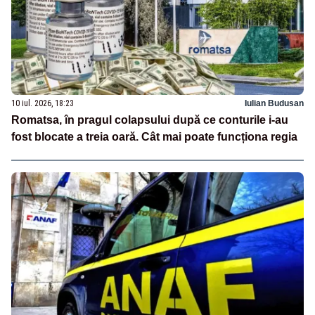
10 iul. 2026, 18:23
Iulian Budusan
Romatsa, în pragul colapsului după ce conturile i-au
fost blocate a treia oară. Cât mai poate funcționa regia