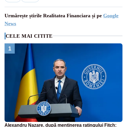
Urmărește știrile Realitatea Financiara și pe
Google
News
CELE MAI CITITE
1
Alexandru Nazare, după menținerea ratingului Fitch: