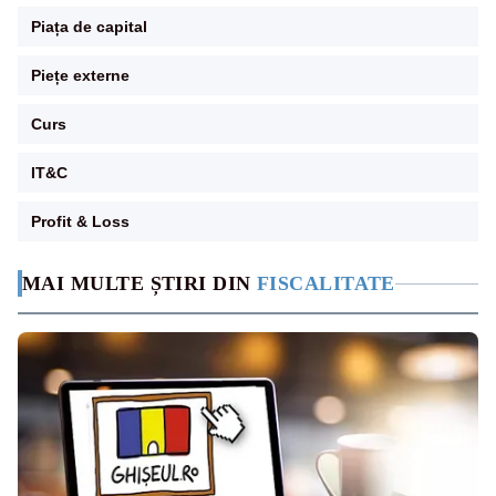
Piața de capital
Piețe externe
Curs
IT&C
Profit & Loss
MAI MULTE ȘTIRI DIN
FISCALITATE