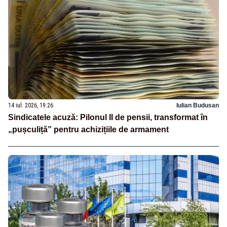
14 iul. 2026, 19:26
Iulian Budusan
Sindicatele acuză: Pilonul II de pensii, transformat în
„pușculiță” pentru achizițiile de armament