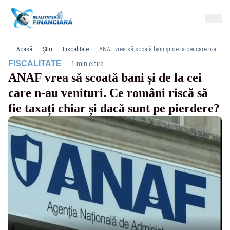
Acasă
Știri
Fiscalitate
ANAF vrea să scoată bani și de la cei care n-au venituri. Ce români riscă să fie taxați chiar și dacă sunt pe pierdere?
·
FISCALITATE
1 min citire
ANAF vrea să scoată bani și de la cei
care n-au venituri. Ce români riscă să
fie taxați chiar și dacă sunt pe pierdere?