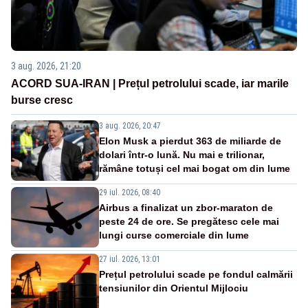
3 aug. 2026, 21:20
ACORD SUA-IRAN | Prețul petrolului scade, iar marile
burse cresc
3 aug. 2026, 20:47
Elon Musk a pierdut 363 de miliarde de
dolari într-o lună. Nu mai e trilionar,
rămâne totuși cel mai bogat om din lume
29 iul. 2026, 08:40
Airbus a finalizat un zbor-maraton de
peste 24 de ore. Se pregătesc cele mai
lungi curse comerciale din lume
27 iul. 2026, 13:01
Prețul petrolului scade pe fondul calmării
tensiunilor din Orientul Mijlociu