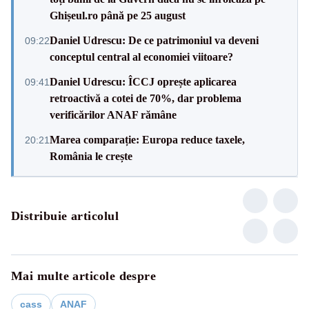
Ghișeul.ro până pe 25 august
Daniel Udrescu: De ce patrimoniul va deveni
09:22
conceptul central al economiei viitoare?
Daniel Udrescu: ÎCCJ oprește aplicarea
09:41
retroactivă a cotei de 70%, dar problema
verificărilor ANAF rămâne
Marea comparație: Europa reduce taxele,
20:21
România le crește
Distribuie articolul
Mai multe articole despre
cass
ANAF