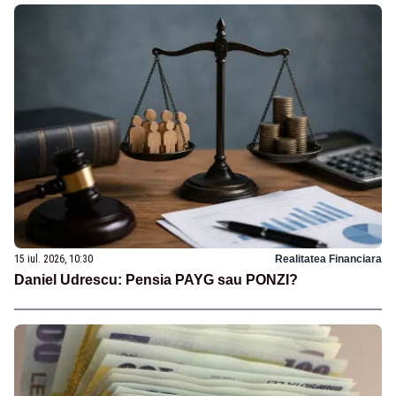
15 iul. 2026, 10:30
Realitatea Financiara
Daniel Udrescu: Pensia PAYG sau PONZI?