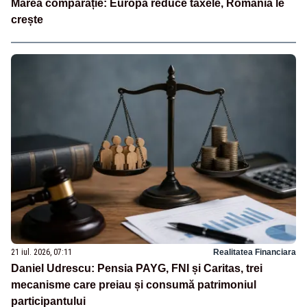
Marea comparație: Europa reduce taxele, România le
crește
21 iul. 2026, 07:11
Realitatea Financiara
Daniel Udrescu: Pensia PAYG, FNI și Caritas, trei
mecanisme care preiau și consumă patrimoniul
participantului