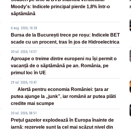
Moody's: Indicele principal pierde 1,8% într-o
săptămână
6 aug. 2026, 18:28
Bursa de la București trece pe roșu: Indicele BET
scade cu un procent, tras în jos de Hidroelectrica
30 iul. 2026, 14:57
Aproape o treime dintre europeni nu își permit o
vacanță de o săptămână pe an. România, pe
primul loc în UE
29 iul. 2026, 10:47
Alertă pentru economia României: țara ar
putea ajunge la „junk”, iar românii ar putea plăti
credite mai scumpe
20 iul. 2026, 08:51
Prețul gazelor explodează în Europa înainte de
iarnă: rezervele sunt la cel mai scăzut nivel din