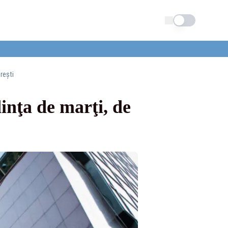
Schimba tema
reşti
dinţa de marţi, de