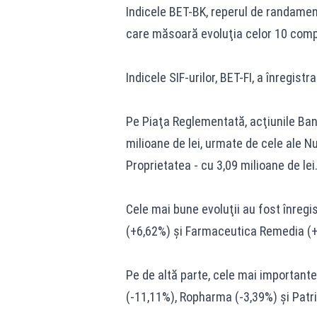
Indicele BET-BK, reperul de randament 
care măsoară evoluţia celor 10 compan
Indicele SIF-urilor, BET-FI, a înregist
Pe Piaţa Reglementată, acţiunile Ban
milioane de lei, urmate de cele ale Nu
Proprietatea - cu 3,09 milioane de lei
Cele mai bune evoluţii au fost înregi
(+6,62%) şi Farmaceutica Remedia (+
Pe de altă parte, cele mai importante
(-11,11%), Ropharma (-3,39%) şi Patri