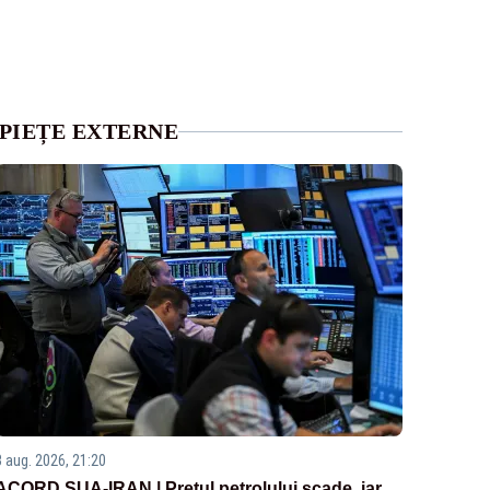
PIEȚE EXTERNE
3 aug. 2026, 21:20
ACORD SUA-IRAN | Prețul petrolului scade, iar