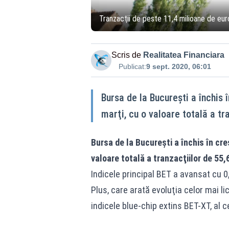
Tranzacţii de peste 11,4 milioane de euro
Scris de
Realitatea Financiara
Publicat:
9 sept. 2020, 06:01
Bursa de la Bucureşti a închis 
marţi, cu o valoare totală a tr
Bursa de la Bucureşti a închis în cre
valoare totală a tranzacţiilor de 55,
Indicele principal BET a avansat cu 0
Plus, care arată evoluţia celor mai li
indicele blue-chip extins BET-XT, al ce