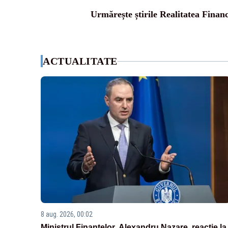
Urmărește știrile Realitatea Finan
ACTUALITATE
8 aug. 2026, 00:02
Ministrul Finanțelor, Alexandru Nazare, reacție la