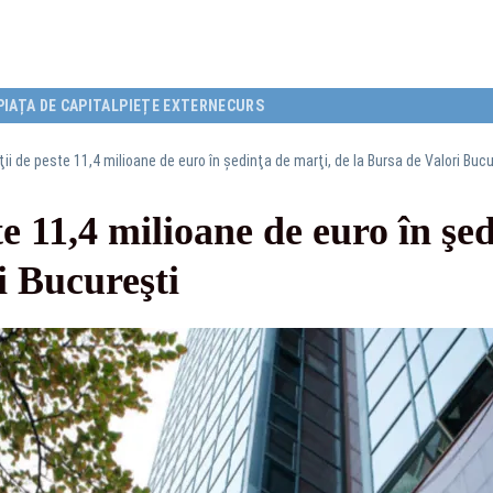
PIAȚA DE CAPITAL
PIEȚE EXTERNE
CURS
ii de peste 11,4 milioane de euro în şedinţa de marţi, de la Bursa de Valori Bucu
e 11,4 milioane de euro în şe
i Bucureşti