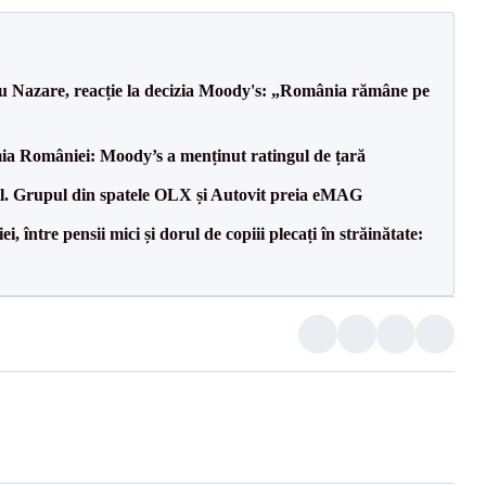
ru Nazare, reacție la decizia Moody's: „România rămâne pe
ia României: Moody’s a menținut ratingul de țară
il. Grupul din spatele OLX și Autovit preia eMAG
 între pensii mici și dorul de copiii plecați în străinătate: