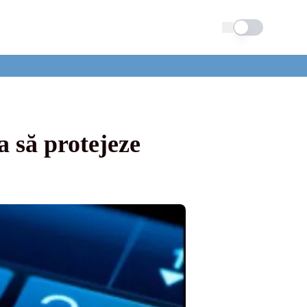
Schimba tema
 să protejeze