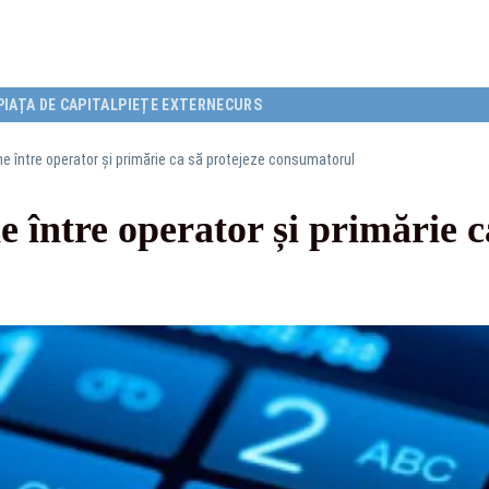
PIAȚA DE CAPITAL
PIEȚE EXTERNE
CURS
e între operator și primărie ca să protejeze consumatorul
între operator și primărie ca