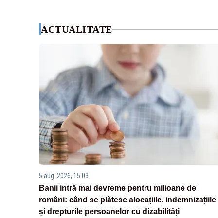
ACTUALITATE
5 aug. 2026, 15:03
Banii intră mai devreme pentru milioane de
români: când se plătesc alocațiile, indemnizațiile
și drepturile persoanelor cu dizabilități