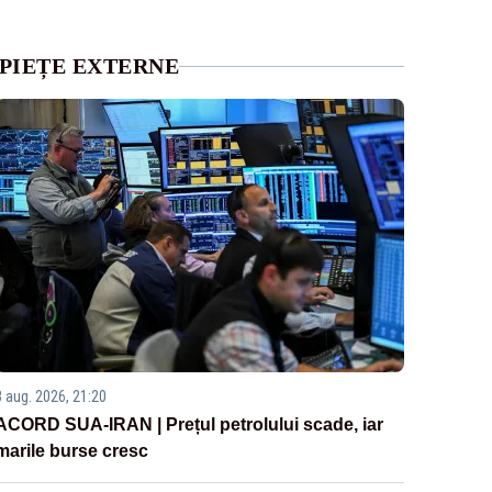
PIEȚE EXTERNE
3 aug. 2026, 21:20
ACORD SUA-IRAN | Prețul petrolului scade, iar
marile burse cresc