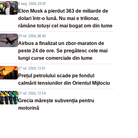
3 aug. 2026, 20:47
Elon Musk a pierdut 363 de miliarde de
dolari într-o lună. Nu mai e trilionar,
rămâne totuși cel mai bogat om din lume
29 iul. 2026, 08:40
Airbus a finalizat un zbor-maraton de
peste 24 de ore. Se pregătesc cele mai
lungi curse comerciale din lume
27 iul. 2026, 13:01
Prețul petrolului scade pe fondul
calmării tensiunilor din Orientul Mijlociu
27 iul. 2026, 12:54
Grecia mărește subvenția pentru
motorină