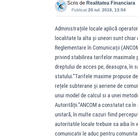
Scris de
Realitatea Financiara
Publicat:
20 iul. 2018, 13:54
Administrațiile locale aplică operator
localitate la alta și uneori sunt chi
Reglementare în Comunicaţii (ANCOM)
privind stabilirea tarifelor maximale
dreptului de acces pe, deasupra, în s
statului."Tarifele maxime propuse de 
rețele subterane și aeriene de comuni
unui model de calcul si a unei metodo
Autorității."ANCOM a constatat ca în
unitară, în multe cazuri fiind percepu
autoritatile locale trebuie sa aiba în 
comunicatii le aduc pentru comunitat