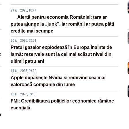
29 iul. 2026, 10:47
Alertă pentru economia României: țara ar
putea ajunge la „junk”, iar românii ar putea plăti
credite mai scumpe
20 iul. 2026, 08:51
Prețul gazelor explodează în Europa înainte de
t
iarnă: rezervele sunt la cel mai scăzut nivel din
ultimii patru ani
18 iul. 2026, 09:30
Apple depășește Nvidia și redevine cea mai
valoroasă companie din lume
16 iul. 2026, 09:30
FMI: Credibilitatea politicilor economice rămâne
esențială
i