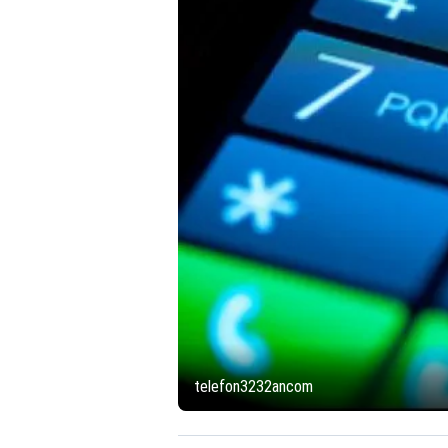
telefon3232ancom