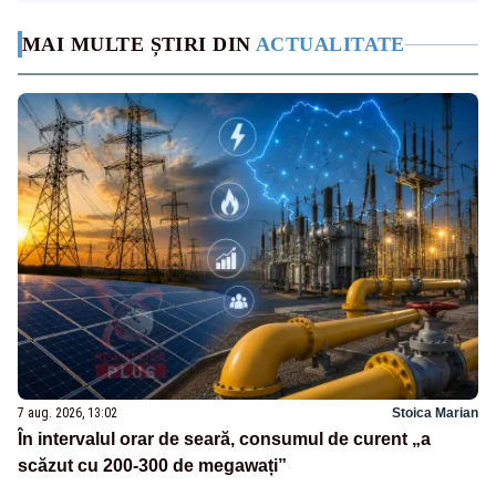
MAI MULTE ȘTIRI DIN
ACTUALITATE
7 aug. 2026, 13:02
Stoica Marian
În intervalul orar de seară, consumul de curent „a
scăzut cu 200-300 de megawați”