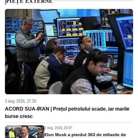
PIEȚE EXTERNE
3 aug. 2026, 21:20
ACORD SUA-IRAN | Prețul petrolului scade, iar marile
burse cresc
3 aug. 2026, 20:47
Elon Musk a pierdut 363 de miliarde de