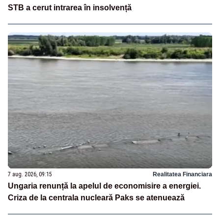
STB a cerut intrarea în insolvență
7 aug. 2026, 09:15
Realitatea Financiara
Ungaria renunță la apelul de economisire a energiei.
Criza de la centrala nucleară Paks se atenuează