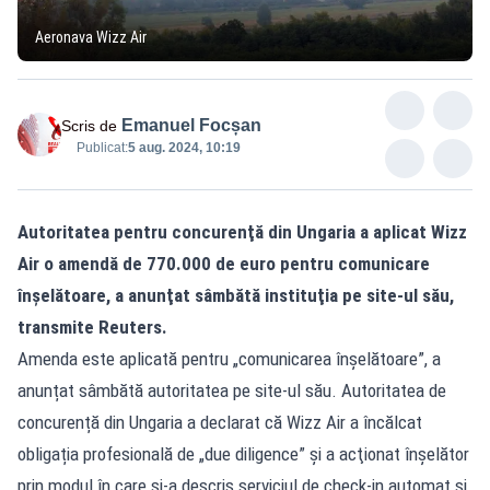
Aeronava Wizz Air
Emanuel Focșan
Scris de
Publicat:
5 aug. 2024, 10:19
Autoritatea pentru concurenţă din Ungaria a aplicat Wizz
Air o amendă de 770.000 de euro pentru comunicare
înşelătoare, a anunţat sâmbătă instituţia pe site-ul său,
transmite Reuters.
Amenda este aplicată pentru „comunicarea înșelătoare”, a
anunțat sâmbătă autoritatea pe site-ul său. Autoritatea de
concurență din Ungaria a declarat că Wizz Air a încălcat
obligația profesională de „due diligence” și a acţionat înșelător
prin modul în care și-a descris serviciul de check-in automat și