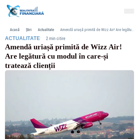
Acasă
Știri
Actualitate
Amendă uriașă primită de Wizz Air! Are legătură cu modul în care-și tratează clienții
·
ACTUALITATE
2 min citire
Amendă uriașă primită de Wizz Air!
Are legătură cu modul în care-și
tratează clienții