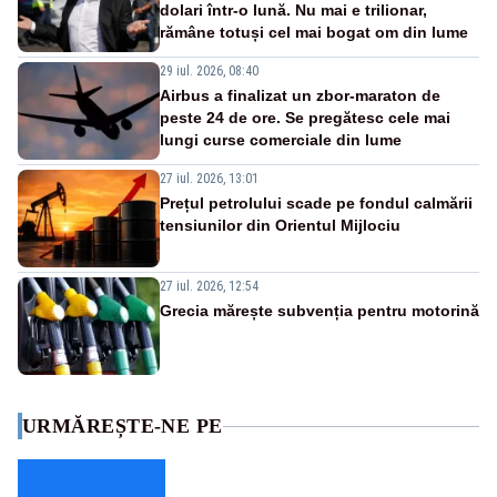
dolari într-o lună. Nu mai e trilionar,
rămâne totuși cel mai bogat om din lume
29 iul. 2026, 08:40
Airbus a finalizat un zbor-maraton de
peste 24 de ore. Se pregătesc cele mai
lungi curse comerciale din lume
27 iul. 2026, 13:01
Prețul petrolului scade pe fondul calmării
tensiunilor din Orientul Mijlociu
27 iul. 2026, 12:54
Grecia mărește subvenția pentru motorină
URMĂREȘTE-NE PE