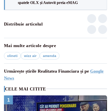
spatele OLX și Autovit preia eMAG
Distribuie articolul
Mai multe articole despre
clineti
wizz air
amenda
Urmărește știrile Realitatea Financiara și pe
Google
News
CELE MAI CITITE
1