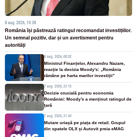
8 aug. 2026, 10:38
România își păstrează ratingul recomandat investițiilor.
Un semnal pozitiv, dar și un avertisment pentru
autorități
8 aug. 2026, 00:02
Ministrul Finanțelor, Alexandru Nazare,
reacție la decizia Moody's: „România
rămâne pe harta marilor investiții”
7 aug. 2026, 23:15
Decizie crucială pentru economia
României: Moody’s a menținut ratingul de
țară
7 aug. 2026, 21:43
Mutare uriașă pe piața de retail. Grupul
din spatele OLX și Autovit preia eMAG