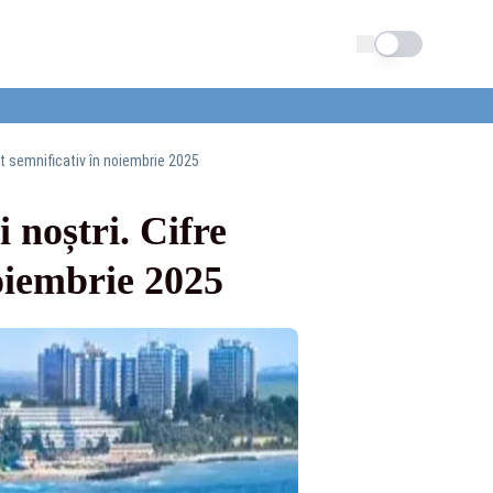
Schimba tema
ut semnificativ în noiembrie 2025
 noștri. Cifre
oiembrie 2025