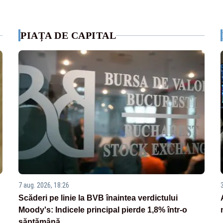
PIAȚA DE CAPITAL
7 aug. 2026, 18:26
Scăderi pe linie la BVB înaintea verdictului
Moody's: Indicele principal pierde 1,8% într-o
săptămână