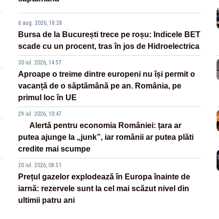
6 aug. 2026, 18:28
Bursa de la București trece pe roșu: Indicele BET
scade cu un procent, tras în jos de Hidroelectrica
30 iul. 2026, 14:57
Aproape o treime dintre europeni nu își permit o
vacanță de o săptămână pe an. România, pe
primul loc în UE
29 iul. 2026, 10:47
Alertă pentru economia României: țara ar
putea ajunge la „junk”, iar românii ar putea plăti
credite mai scumpe
20 iul. 2026, 08:51
Prețul gazelor explodează în Europa înainte de
iarnă: rezervele sunt la cel mai scăzut nivel din
ultimii patru ani