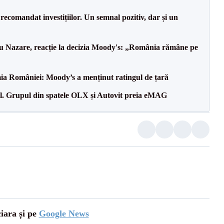
recomandat investițiilor. Un semnal pozitiv, dar și un
ru Nazare, reacție la decizia Moody's: „România rămâne pe
ia României: Moody’s a menținut ratingul de țară
il. Grupul din spatele OLX și Autovit preia eMAG
ciara și pe
Google News