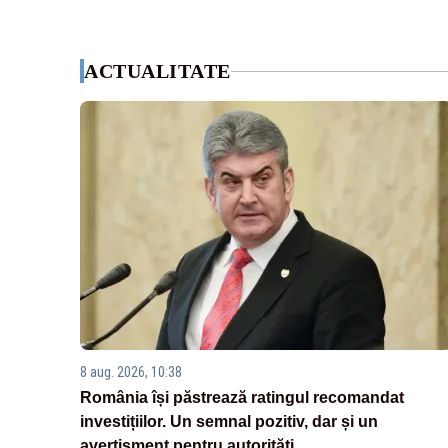
ACTUALITATE
8 aug. 2026, 10:38
România își păstrează ratingul recomandat
investițiilor. Un semnal pozitiv, dar și un
avertisment pentru autorități