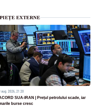
PIEȚE EXTERNE
3 aug. 2026, 21:20
ACORD SUA-IRAN | Prețul petrolului scade, iar
marile burse cresc