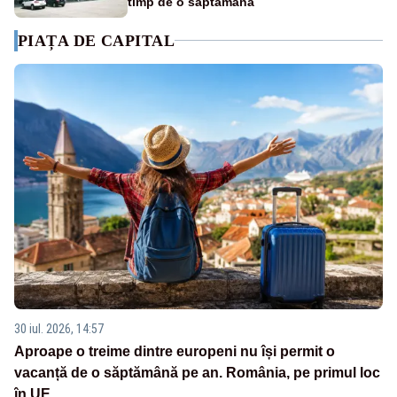
timp de o săptămână
PIAȚA DE CAPITAL
30 iul. 2026, 14:57
Aproape o treime dintre europeni nu își permit o
vacanță de o săptămână pe an. România, pe primul loc
în UE