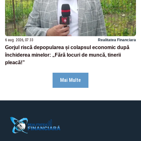
6 aug. 2026, 07:33
Realitatea Financiara
Gorjul riscă depopularea și colapsul economic după
închiderea minelor: „Fără locuri de muncă, tinerii
pleacă!”
Mai Multe