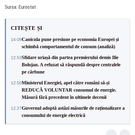
Sursa: Eurostat
CITEȘTE ȘI
Canicula pune presiune pe economia Europei și
14:09
schimbă comportamentul de consum (analiză)
Sfidare uriașă din partea premierului demis Ilie
12:53
Bolojan. A refuzat să răspundă despre centralele
pe cărbune
Ministerul Energiei, apel către români să-și
12:50
REDUCĂ VOLUNTAR consumul de energie.
Măsură fără precedent în ultimele decenii
Guvernul adoptă astăzi măsurile de raționalizare a
12:27
consumului de energie electrică