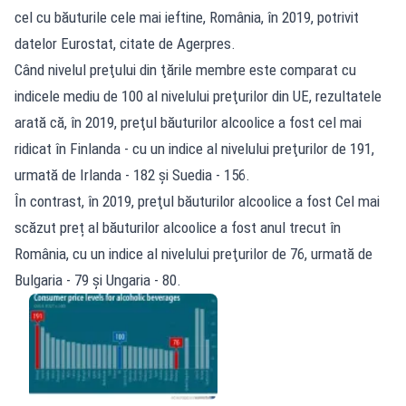
cel cu băuturile cele mai ieftine, România, în 2019, potrivit
datelor Eurostat, citate de Agerpres.
Când nivelul preţului din ţările membre este comparat cu
indicele mediu de 100 al nivelului preţurilor din UE, rezultatele
arată că, în 2019, preţul băuturilor alcoolice a fost cel mai
ridicat în Finlanda - cu un indice al nivelului preţurilor de 191,
urmată de Irlanda - 182 şi Suedia - 156.
În contrast, în 2019, preţul băuturilor alcoolice a fost Cel mai
scăzut preț al băuturilor alcoolice a fost anul trecut în
România, cu un indice al nivelului preţurilor de 76, urmată de
Bulgaria - 79 şi Ungaria - 80.