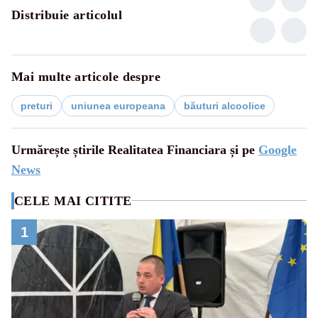
Distribuie articolul
Mai multe articole despre
preturi
uniunea europeana
băuturi alcoolice
Urmărește știrile Realitatea Financiara și pe
Google
News
CELE MAI CITITE
1