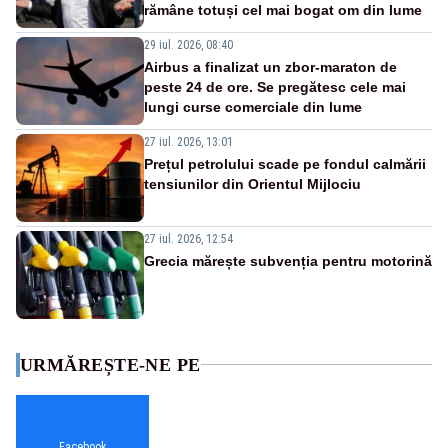
rămâne totuși cel mai bogat om din lume
29 iul. 2026, 08:40
Airbus a finalizat un zbor-maraton de
peste 24 de ore. Se pregătesc cele mai
lungi curse comerciale din lume
27 iul. 2026, 13:01
Prețul petrolului scade pe fondul calmării
tensiunilor din Orientul Mijlociu
27 iul. 2026, 12:54
Grecia mărește subvenția pentru motorină
URMĂREȘTE-NE PE
Facebook