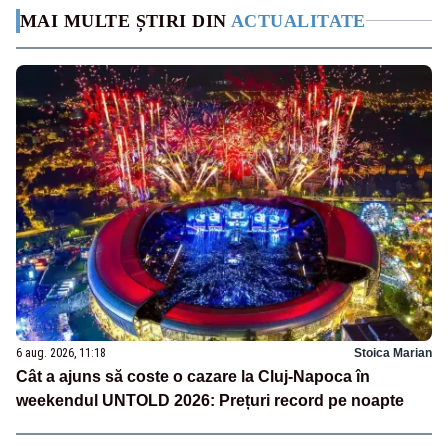
MAI MULTE ȘTIRI DIN
ACTUALITATE
6 aug. 2026, 11:18
Stoica Marian
Cât a ajuns să coste o cazare la Cluj-Napoca în
weekendul UNTOLD 2026: Prețuri record pe noapte