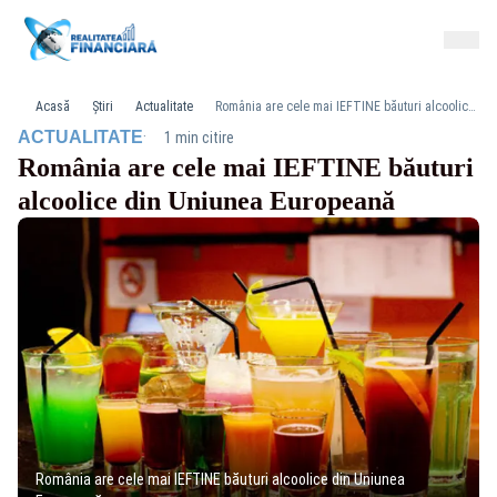
Acasă
Știri
Actualitate
România are cele mai IEFTINE băuturi alcoolice din Uniunea Europeană
·
ACTUALITATE
1 min citire
România are cele mai IEFTINE băuturi
alcoolice din Uniunea Europeană
România are cele mai IEFTINE băuturi alcoolice din Uniunea