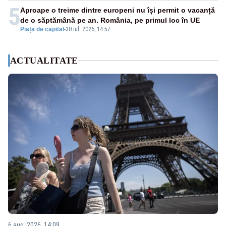
5
Aproape o treime dintre europeni nu își permit o vacanță
de o săptămână pe an. România, pe primul loc în UE
Piața de capital
-
30 iul. 2026, 14:57
ACTUALITATE
6 aug. 2026, 14:09