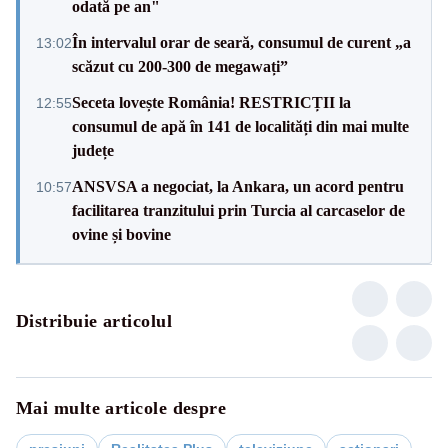
odată pe an"
În intervalul orar de seară, consumul de curent „a
13:02
scăzut cu 200-300 de megawați”
Seceta lovește România! RESTRICȚII la
12:55
consumul de apă în 141 de localități din mai multe
județe
ANSVSA a negociat, la Ankara, un acord pentru
10:57
facilitarea tranzitului prin Turcia al carcaselor de
ovine și bovine
Distribuie articolul
Mai multe articole despre