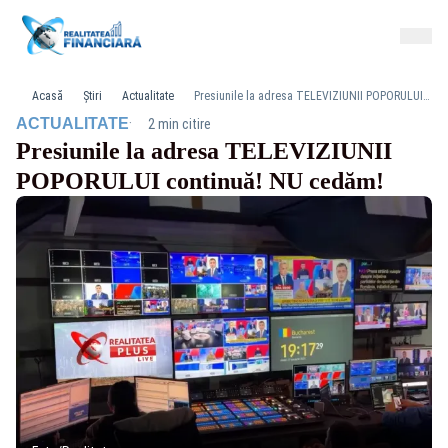
Acasă
Știri
Actualitate
Presiunile la adresa TELEVIZIUNII POPORULUI continuă! NU cedăm!
·
ACTUALITATE
2 min citire
Presiunile la adresa TELEVIZIUNII
POPORULUI continuă! NU cedăm!