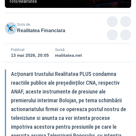
Foto/Realitatea
Scris de
Realitatea Financiara
Publicat
Sursă
13 mai 2026, 20:05
realitatea.net
Acționarii trustului Realitatea PLUS condamna
reactiile publice ale președinților CNA, respectiv
ANAF, aceste instrumente de presiune ale
premierului interimar Bolojan, pe tema schimbării
actionariatului firmei ce opereaza postul nostru de
televiziune si anunta ca vor intenta procese
impotriva acestora pentru presiunile pe care le
exercita asupra Televiziunii Poporului, cu intentia