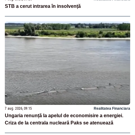
STB a cerut intrarea în insolvență
7 aug. 2026, 09:15
Realitatea Financiara
Ungaria renunță la apelul de economisire a energiei.
Criza de la centrala nucleară Paks se atenuează