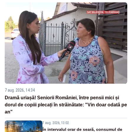
7 aug. 2026, 14:34
Dramă uriașă! Seniorii României, între pensii mici și
dorul de copiii plecați în străinătate: "Vin doar odată pe
an"
7 aug. 2026, 13:02
În intervalul orar de seară, consumul de