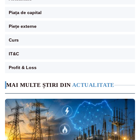
Piața de capital
Piețe externe
Curs
IT&C
Profit & Loss
MAI MULTE ȘTIRI DIN
ACTUALITATE