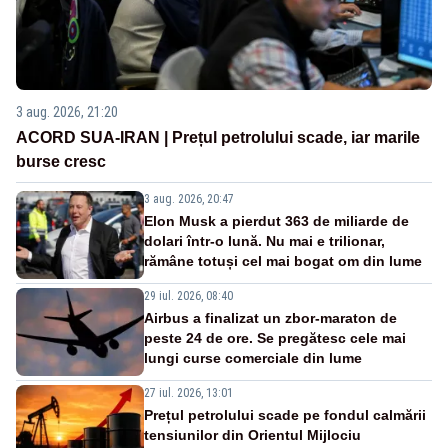
3 aug. 2026, 21:20
ACORD SUA-IRAN | Prețul petrolului scade, iar marile
burse cresc
3 aug. 2026, 20:47
Elon Musk a pierdut 363 de miliarde de
dolari într-o lună. Nu mai e trilionar,
rămâne totuși cel mai bogat om din lume
29 iul. 2026, 08:40
Airbus a finalizat un zbor-maraton de
peste 24 de ore. Se pregătesc cele mai
lungi curse comerciale din lume
27 iul. 2026, 13:01
Prețul petrolului scade pe fondul calmării
tensiunilor din Orientul Mijlociu